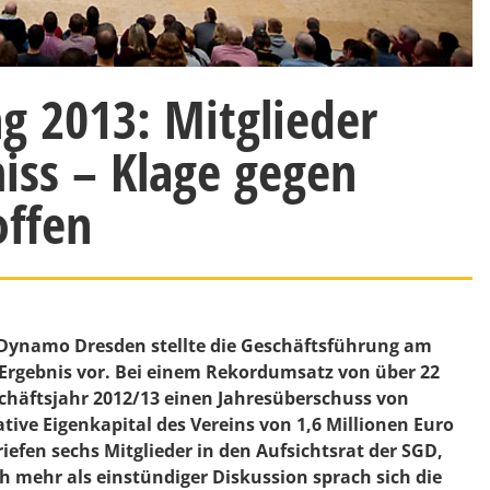
g 2013: Mitglieder
ss – Klage gegen
offen
 Dynamo Dresden stellte die Geschäftsführung am
 Ergebnis vor. Bei einem Rekordumsatz von über 22
schäftsjahr 2012/13 einen Jahresüberschuss von
ive Eigenkapital des Vereins von 1,6 Millionen Euro
iefen sechs Mitglieder in den Aufsichtsrat der SGD,
h mehr als einstündiger Diskussion sprach sich die