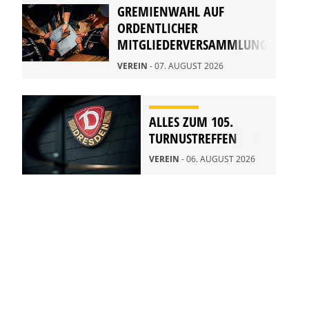
GREMIENWAHL AUF
ORDENTLICHER
MITGLIEDERVERSAMMLUNG
2026
VEREIN
- 07. AUGUST 2026
ALLES ZUM 105.
TURNUSTREFFEN
VEREIN
- 06. AUGUST 2026