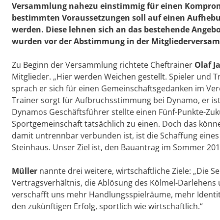
Versammlung nahezu einstimmig für einen Komprom
bestimmten Voraussetzungen soll auf einen Aufhebu
werden. Diese lehnen sich an das bestehende Angeb
wurden vor der Abstimmung in der Mitgliederversam
Zu Beginn der Versammlung richtete Cheftrainer
Olaf J
Mitglieder. „Hier werden Weichen gestellt. Spieler und
sprach er sich für einen Gemeinschaftsgedanken im Vere
Trainer sorgt für Aufbruchsstimmung bei Dynamo, er ist 
Dynamos Geschäftsführer stellte einen Fünf-Punkte-Zukunf
Sportgemeinschaft tatsächlich zu einen. Doch das können
damit untrennbar verbunden ist, ist die Schaffung eines 
Steinhaus. Unser Ziel ist, den Bauantrag im Sommer 201
Müller
nannte drei weitere, wirtschaftliche Ziele: „Die 
Vertragsverhältnis, die Ablösung des Kölmel-Darlehens 
verschafft uns mehr Handlungsspielräume, mehr Identitä
den zukünftigen Erfolg, sportlich wie wirtschaftlich.“