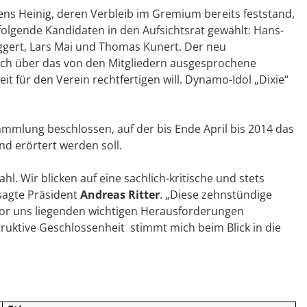
s Heinig, deren Verbleib im Gremium bereits feststand,
olgende Kandidaten in den Aufsichtsrat gewählt: Hans-
ggert, Lars Mai und Thomas Kunert. Der neu
sich über das von den Mitgliedern ausgesprochene
t für den Verein rechtfertigen will. Dynamo-Idol „Dixie“
mmlung beschlossen, auf der bis Ende April bis 2014 das
d erörtert werden soll.
l. Wir blicken auf eine sachlich-kritische und stets
 sagte Präsident
Andreas Ritter
. „Diese zehnstündige
or uns liegenden wichtigen Herausforderungen
ruktive Geschlossenheit stimmt mich beim Blick in die