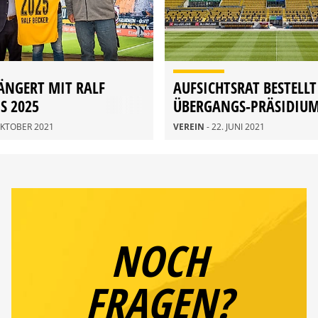
ÄNGERT MIT RALF
AUFSICHTSRAT BESTELLT
S 2025
ÜBERGANGS-PRÄSIDIU
 OKTOBER 2021
VEREIN
- 22. JUNI 2021
NOCH
FRAGEN?