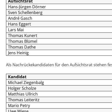
Aufsichtsrat
Hans-Jürgen Dörner
Sven Schellenberg
André Gasch
Hans Eggert
Lars Mai
Thomas Kunert
Thomas Blümel
Thomas Dathe
Jens Heinig
Als Nachrückekandidaten für den Aufsichtsrat stehen fes
Kandidat
Michael Ziegenbalg
Holger Scholze
Matthias Ullrich
Thomas Leiteritz
Mario Petry
Uwe Wiese