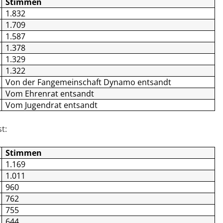
Stimmen
1.832
1.709
1.587
1.378
1.329
1.322
Von der Fangemeinschaft Dynamo entsandt
Vom Ehrenrat entsandt
Vom Jugendrat entsandt
t:
Stimmen
1.169
1.011
960
762
755
644