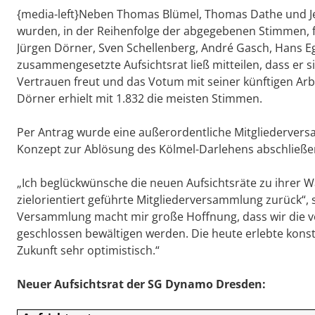
{media-left}Neben Thomas Blümel, Thomas Dathe und Jen
wurden, in der Reihenfolge der abgegebenen Stimmen, f
Jürgen Dörner, Sven Schellenberg, André Gasch, Hans E
zusammengesetzte Aufsichtsrat ließ mitteilen, dass er 
Vertrauen freut und das Votum mit seiner künftigen Arbei
Dörner erhielt mit 1.832 die meisten Stimmen.
Per Antrag wurde eine außerordentliche Mitgliederversa
Konzept zur Ablösung des Kölmel-Darlehens abschließen
„Ich beglückwünsche die neuen Aufsichtsräte zu ihrer Wah
zielorientiert geführte Mitgliederversammlung zurück“,
Versammlung macht mir große Hoffnung, dass wir die v
geschlossen bewältigen werden. Die heute erlebte konst
Zukunft sehr optimistisch.“
Neuer Aufsichtsrat der SG Dynamo Dresden: