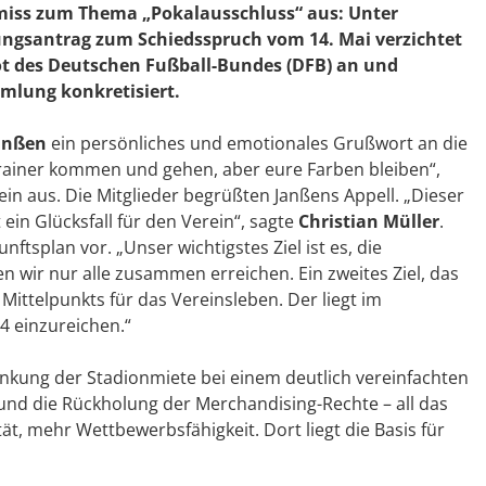
iss zum Thema „Pokalausschluss“ aus: Unter
ngsantrag zum Schiedsspruch vom 14. Mai verzichtet
ot des Deutschen Fußball-Bundes (DFB) an und
mlung konkretisiert.
anßen
ein persönliches und emotionales Grußwort an die
 Trainer kommen und gehen, aber eure Farben bleiben“,
in aus. Die Mitglieder begrüßten Janßens Appell. „Dieser
ein Glücksfall für den Verein“, sagte
Christian Müller
.
tsplan vor. „Unser wichtigstes Ziel ist es, die
 wir nur alle zusammen erreichen. Ein zweites Ziel, das
Mittelpunkts für das Vereinsleben. Der liegt im
4 einzureichen.“
Senkung der Stadionmiete bei einem deutlich vereinfachten
und die Rückholung der Merchandising-Rechte – all das
t, mehr Wettbewerbsfähigkeit. Dort liegt die Basis für