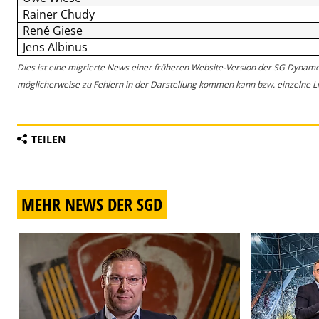
Rainer Chudy
René Giese
Jens Albinus
Dies ist eine migrierte News einer früheren Website-Version der SG Dynam
möglicherweise zu Fehlern in der Darstellung kommen kann bzw. einzelne Lin
TEILEN
MEHR NEWS DER SGD