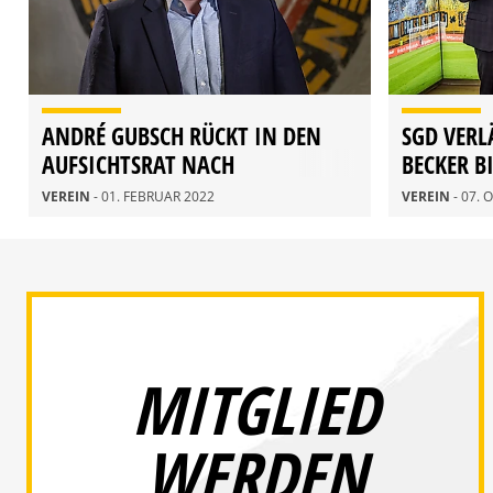
ANDRÉ GUBSCH RÜCKT IN DEN
SGD VERL
AUFSICHTSRAT NACH
BECKER BI
VEREIN
- 01. FEBRUAR 2022
VEREIN
- 07.
MITGLIED
WERDEN