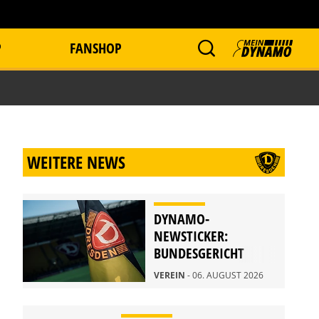
P
FANSHOP
WEITERE NEWS
DYNAMO-
NEWSTICKER:
BUNDESGERICHT
WEIST BERUFUNG
VEREIN
- 06. AUGUST 2026
ZURÜCK