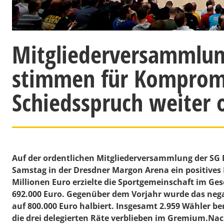
Mitgliederversammlun
stimmen für Kompromi
Schiedsspruch weiter 
Auf der ordentlichen Mitgliederversammlung der SG
Samstag in der Dresdner Margon Arena ein positives
Millionen Euro erzielte die Sportgemeinschaft im Ge
692.000 Euro. Gegenüber dem Vorjahr wurde das negat
auf 800.000 Euro halbiert. Insgesamt 2.959 Wähler ber
die drei delegierten Räte verblieben im Gremium.Nac