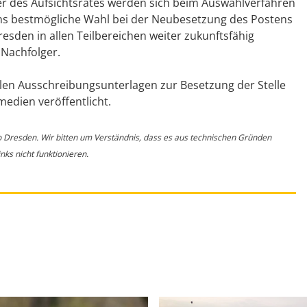
r des Aufsichtsrates werden sich beim Auswahlverfahren
ins bestmögliche Wahl bei der Neubesetzung des Postens
resden in allen Teilbereichen weiter zukunftsfähig
Nachfolger.
llen Ausschreibungsunterlagen zur Besetzung der Stelle
edien veröffentlicht.
o Dresden. Wir bitten um Verständnis, dass es aus technischen Gründen
ks nicht funktionieren.