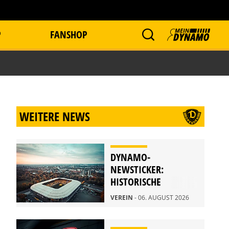
P
FANSHOP
WEITERE NEWS
DYNAMO-
NEWSTICKER:
HISTORISCHE
STADIONFÜHRUNG
VEREIN
- 06. AUGUST 2026
AM 21. AUGUST