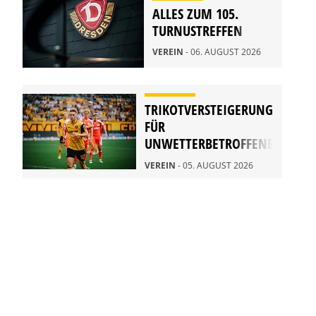
ALLES ZUM 105.
TURNUSTREFFEN
VEREIN
- 06. AUGUST 2026
TRIKOTVERSTEIGERUNG
FÜR
UNWETTERBETROFFENE
IN RATHEN
VEREIN
- 05. AUGUST 2026