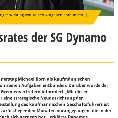
rtiger Wirkung von seinen Aufgaben entbunden. |
tsrates der SG Dynamo
nnerstag Michael Born als kaufmännischen
 von seinen Aufgaben entbunden. Darüber wurde der
 Gremienvertretern informiert.„Mit dieser
ür eine strategische Neuausrichtung der
reistellung des kaufmännischen Geschäftsführers ist
n zurückliegenden Monaten vorangegangen, die in der
ach sich gezogen hat“, erklärte Dynamos