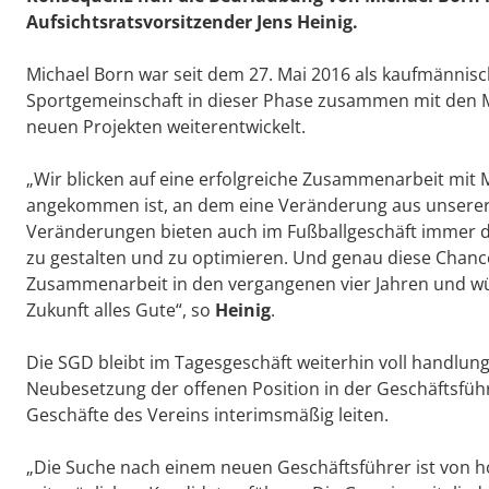
Aufsichtsratsvorsitzender
Jens Heinig
.
Michael Born war seit dem 27. Mai 2016 als kaufmännis
Sportgemeinschaft in dieser Phase zusammen mit den Mi
neuen Projekten weiterentwickelt.
„Wir blicken auf eine erfolgreiche Zusammenarbeit mit M
angekommen ist, an dem eine Veränderung aus unserer S
Veränderungen bieten auch im Fußballgeschäft immer di
zu gestalten und zu optimieren. Und genau diese Chance
Zusammenarbeit in den vergangenen vier Jahren und wün
Zukunft alles Gute“, so
Heinig
.
Die SGD bleibt im Tagesgeschäft weiterhin voll handlung
Neubesetzung der offenen Position in der Geschäftsfüh
Geschäfte des Vereins interimsmäßig leiten.
„Die Suche nach einem neuen Geschäftsführer ist von ho