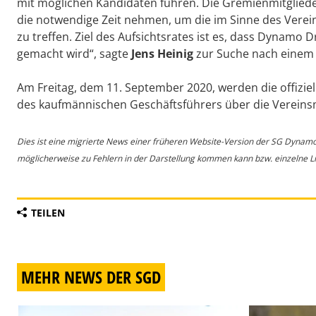
mit möglichen Kandidaten führen. Die Gremienmitgliede
die notwendige Zeit nehmen, um die im Sinne des Vere
zu treffen. Ziel des Aufsichtsrates ist es, dass Dynamo D
gemacht wird“, sagte
Jens Heinig
zur Suche nach einem 
Am Freitag, dem 11. September 2020, werden die offizie
des kaufmännischen Geschäftsführers über die Vereinsm
Dies ist eine migrierte News einer früheren Website-Version der SG Dynam
möglicherweise zu Fehlern in der Darstellung kommen kann bzw. einzelne Lin
TEILEN
MEHR NEWS DER SGD