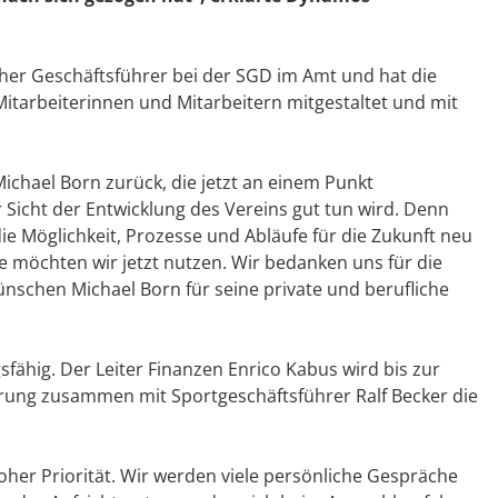
cher Geschäftsführer bei der SGD im Amt und hat die
tarbeiterinnen und Mitarbeitern mitgestaltet und mit
ichael Born zurück, die jetzt an einem Punkt
icht der Entwicklung des Vereins gut tun wird. Denn
e Möglichkeit, Prozesse und Abläufe für die Zukunft neu
 möchten wir jetzt nutzen. Wir bedanken uns für die
schen Michael Born für seine private und berufliche
sfähig. Der Leiter Finanzen Enrico Kabus wird bis zur
rung zusammen mit Sportgeschäftsführer Ralf Becker die
her Priorität. Wir werden viele persönliche Gespräche