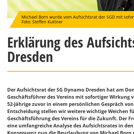
Michael Born wurde vom Aufsichtsrat der SGD mit sofo
Foto: Steffen Kuttner
Erklärung des Aufsich
Dresden
Der Aufsichtsrat der SG Dynamo Dresden hat am Do
Geschäftsführer des Vereins mit sofortiger Wirkung
52-Jährige zuvor in einem persönlichen Gespräch von
Entscheidung stellen wir weitere wichtige Weichen f
Geschäftsführung des Vereins für die Zukunft. Der F
eine umfangreiche Analyse des Aufsichtsrates in de
Konsequenz nun die Beurlaubung von Michael Born n