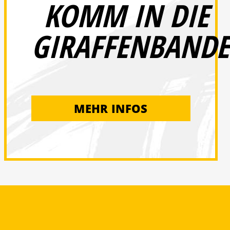
KOMM IN DIE
GIRAFFENBANDE
MEHR INFOS