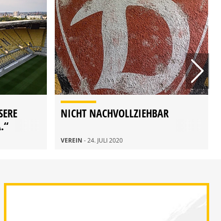
SERE
NICHT NACHVOLLZIEHBAR
.“
VEREIN
- 24. JULI 2020