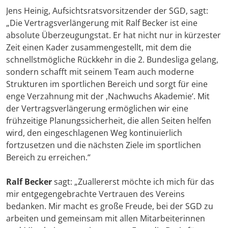
Jens Heinig, Aufsichtsratsvorsitzender der SGD, sagt:
„Die Vertragsverlängerung mit Ralf Becker ist eine
absolute Überzeugungstat. Er hat nicht nur in kürzester
Zeit einen Kader zusammengestellt, mit dem die
schnellstmögliche Rückkehr in die 2. Bundesliga gelang,
sondern schafft mit seinem Team auch moderne
Strukturen im sportlichen Bereich und sorgt für eine
enge Verzahnung mit der ‚Nachwuchs Akademie‘. Mit
der Vertragsverlängerung ermöglichen wir eine
frühzeitige Planungssicherheit, die allen Seiten helfen
wird, den eingeschlagenen Weg kontinuierlich
fortzusetzen und die nächsten Ziele im sportlichen
Bereich zu erreichen.“
Ralf Becker
sagt: „Zuallererst möchte ich mich für das
mir entgegengebrachte Vertrauen des Vereins
bedanken. Mir macht es große Freude, bei der SGD zu
arbeiten und gemeinsam mit allen Mitarbeiterinnen