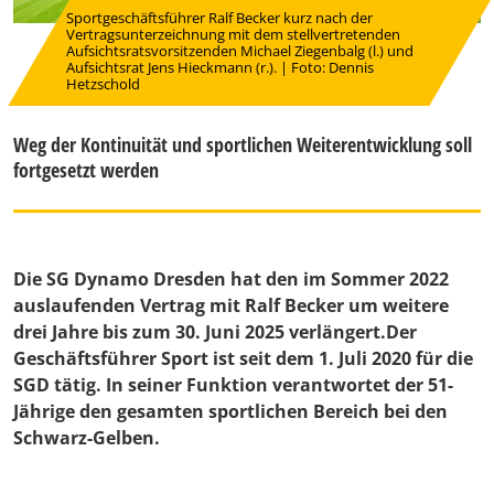
Sportgeschäftsführer Ralf Becker kurz nach der
Vertragsunterzeichnung mit dem stellvertretenden
Aufsichtsratsvorsitzenden Michael Ziegenbalg (l.) und
Aufsichtsrat Jens Hieckmann (r.). | Foto: Dennis
Hetzschold
Weg der Kontinuität und sportlichen Weiterentwicklung soll
fortgesetzt werden
Die SG Dynamo Dresden hat den im Sommer 2022
auslaufenden Vertrag mit Ralf Becker um weitere
drei Jahre bis zum 30. Juni 2025 verlängert.Der
Geschäftsführer Sport ist seit dem 1. Juli 2020 für die
SGD tätig. In seiner Funktion verantwortet der 51-
Jährige den gesamten sportlichen Bereich bei den
Schwarz-Gelben.