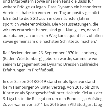
und Mitarbeitern sowie unseren Fans die Basis für
weitere Erfolge zu legen. Dass Dynamo ein besonderer
Verein ist, habe ich vom ersten Tag an positiv gespürt.
Ich möchte die SGD auch in den nächsten Jahren
sportlich weiterentwickeln. Die Voraussetzungen, die
wir uns erarbeitet haben, sind gut. Nun gilt es, darauf
aufzubauen, an unserem Weg konsequent festzuhalten
sowie gemeinsam die nächsten Schritte zu machen.“
Ralf Becker, der am 26. September 1970 in Leonberg
(Baden-Württemberg) geboren wurde, sammelte vor
seinem Engagement bei Dynamo Dresden zahlreiche
Erfahrungen im Profifußball.
In der Saison 2018/2019 stand er als Sportvorstand
beim Hamburger SV unter Vertrag. Von 2016 bis 2018
führte er als Sportgeschäftsführer Holstein Kiel aus der
3. Liga bis in die Relegation um den Bundesliga-Aufstieg.
Zuvor war er von 2011 bis 2016 beim VfB Stuttgart tätig