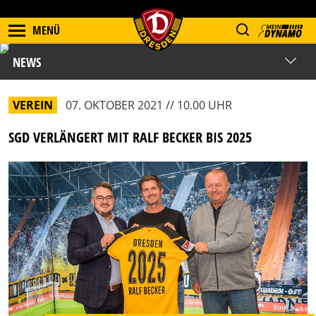
MENÜ
NEWS
VEREIN
07. OKTOBER 2021 // 10.00 UHR
SGD VERLÄNGERT MIT RALF BECKER BIS 2025