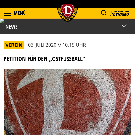
MENÜ
NEWS
VEREIN
03. JULI 2020 // 10.15 UHR
PETITION FÜR DEN „OSTFUSSBALL“