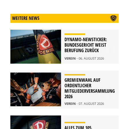
WEITERE NEWS
DYNAMO-NEWSTICKER:
BUNDESGERICHT WEIST
BERUFUNG ZURÜCK
VEREIN
- 06. AUGUST 2026
GREMIENWAHL AUF
ORDENTLICHER
MITGLIEDERVERSAMMLUNG
2026
VEREIN
- 07. AUGUST 2026
ALLES ZUM 105.