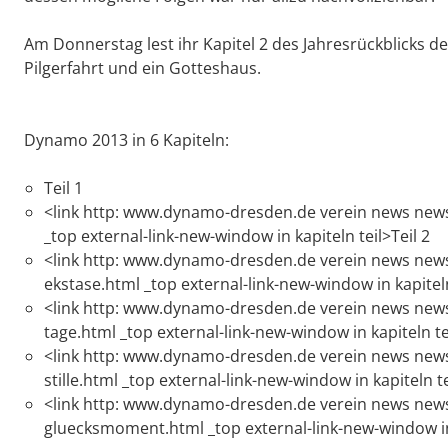
Am Donnerstag lest ihr Kapitel 2 des Jahresrückblicks 
Pilgerfahrt und ein Gotteshaus.
Dynamo 2013 in 6 Kapiteln:
Teil 1
<link http: www.dynamo-dresden.de verein news new
_top external-link-new-window in kapiteln teil>Teil 2
<link http: www.dynamo-dresden.de verein news ne
ekstase.html _top external-link-new-window in kapiteln
<link http: www.dynamo-dresden.de verein news news
tage.html _top external-link-new-window in kapiteln tei
<link http: www.dynamo-dresden.de verein news new
stille.html _top external-link-new-window in kapiteln te
<link http: www.dynamo-dresden.de verein news new
gluecksmoment.html _top external-link-new-window in 