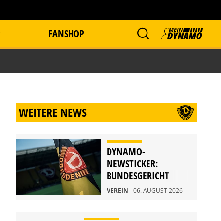
P
FANSHOP
WEITERE NEWS
DYNAMO-
NEWSTICKER:
BUNDESGERICHT
WEIST BERUFUNG
VEREIN
- 06. AUGUST 2026
ZURÜCK