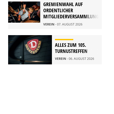
GREMIENWAHL AUF
ORDENTLICHER
MITGLIEDERVERSAMMLUNG
2026
VEREIN
- 07. AUGUST 2026
ALLES ZUM 105.
TURNUSTREFFEN
VEREIN
- 06. AUGUST 2026