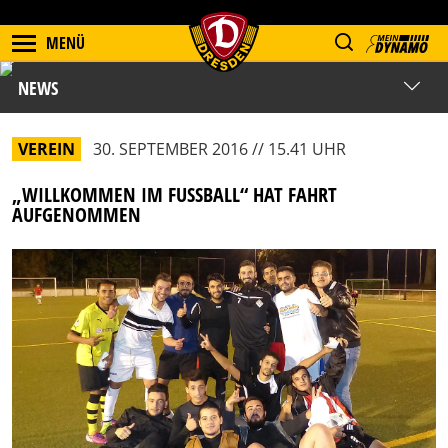
MENÜ
NEWS
VEREIN
30. SEPTEMBER 2016 // 15.41 UHR
„WILLKOMMEN IM FUSSBALL“ HAT FAHRT A
UFGENOMMEN