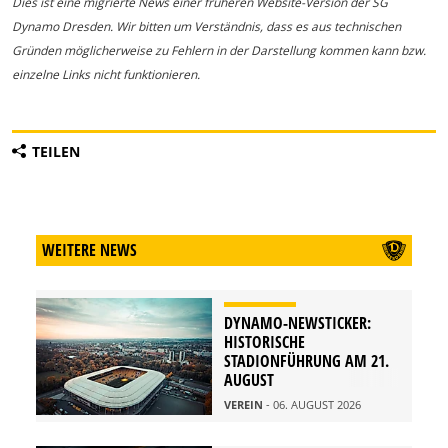
Dies ist eine migrierte News einer früheren Website-Version der SG
Dynamo Dresden. Wir bitten um Verständnis, dass es aus technischen
Gründen möglicherweise zu Fehlern in der Darstellung kommen kann bzw.
einzelne Links nicht funktionieren.
TEILEN
WEITERE NEWS
DYNAMO-NEWSTICKER:
HISTORISCHE
STADIONFÜHRUNG AM 21.
AUGUST
VEREIN
- 06. AUGUST 2026