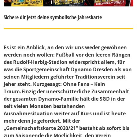
Sichere dir jetzt deine symbolische Jahreskarte
Es ist ein Anblick, an den wir uns weder gewöhnen
werden noch wollen: Fußball vor den leeren Rängen
des Rudolf-Harbig-Stadion widerspricht allem, für
was die Sportgemeinschaft Dynamo Dresden als von
seinen Mitgliedern geführter Traditionsverein seit
jeher steht. Kurzgesagt: Ohne Fans – Kein
Traum.Einzig der unerschütterliche Zusammenhalt
der gesamten Dynamo-Familie hält die SGD in der
seit vielen Monaten bestehenden
Ausnahmesituation weiter auf Kurs und ist heute
mehr denn je gefordert. Mit der
„Gemeinschaftskarte 2020/21“ besteht ab sofort bis
zum Saisonende die Möglichkeit, den Verein