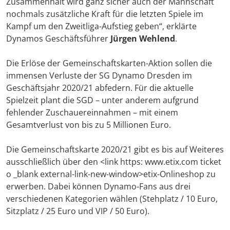
Zusammenhalt wird ganz sicher auch der Mannschaft
nochmals zusätzliche Kraft für die letzten Spiele im
Kampf um den Zweitliga-Aufstieg geben“, erklärte
Dynamos Geschäftsführer
Jürgen Wehlend
.
Die Erlöse der Gemeinschaftskarten-Aktion sollen die
immensen Verluste der SG Dynamo Dresden im
Geschäftsjahr 2020/21 abfedern. Für die aktuelle
Spielzeit plant die SGD – unter anderem aufgrund
fehlender Zuschauereinnahmen – mit einem
Gesamtverlust von bis zu 5 Millionen Euro.
Die Gemeinschaftskarte 2020/21 gibt es bis auf Weiteres
ausschließlich über den <link https: www.etix.com ticket
o _blank external-link-new-window>etix-Onlineshop zu
erwerben. Dabei können Dynamo-Fans aus drei
verschiedenen Kategorien wählen (Stehplatz / 10 Euro,
Sitzplatz / 25 Euro und VIP / 50 Euro).