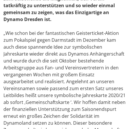
tatkräftig zu unterstützen und so wieder einmal
gemeinsam zu zeigen, was das Einzigartige an
Dynamo Dresden ist.
„Wie schon bei der fantastischen Geisterticket-Aktion
zum Pokalspiel gegen Darmstadt im Dezember kam
auch diese spannende Idee zur symbolischen
Jahreskarte wieder direkt aus Dynamos Anhängerschaft
und wurde durch die seit Oktober bestehende
Arbeitsgruppe aus Fan- und Vereinsvertretern in den
vergangenen Wochen mit großem Einsatz
ausgearbeitet und realisiert. Angelehnt an unseren
Vereinsnamen sowie passend zum ersten Satz unseres
Leitbildes heißt unsere symbolische Jahreskarte 2020/21
ab sofort ‚Gemeinschaftskarte ‘. Wir hoffen damit neben
der finanziellen Unterstützung zum Saisonendspurt
erneut ein großes Zeichen der Solidarität im
Dynamoland setzen zu können. Dieser besondere