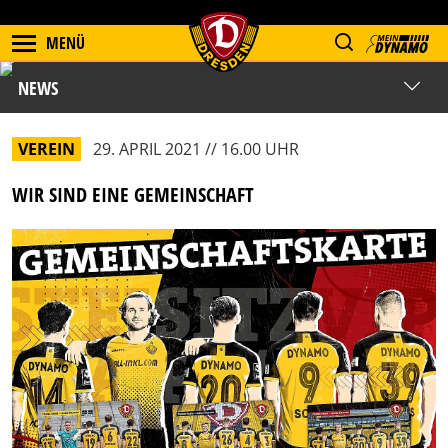
MENÜ
NEWS
VEREIN
29. APRIL 2021 // 16.00 UHR
WIR SIND EINE GEMEINSCHAFT