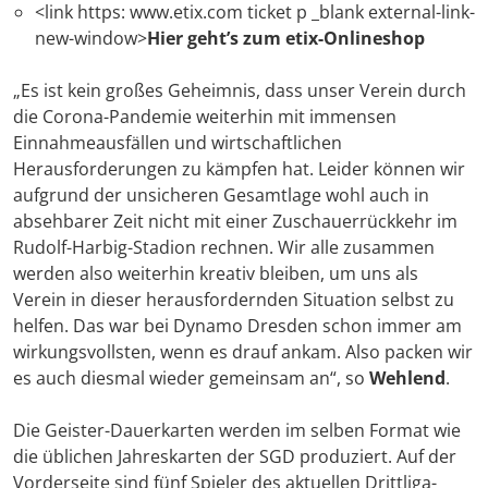
<link https: www.etix.com ticket p _blank external-link-
new-window>
Hier geht’s zum etix-Onlineshop
„Es ist kein großes Geheimnis, dass unser Verein durch
die Corona-Pandemie weiterhin mit immensen
Einnahmeausfällen und wirtschaftlichen
Herausforderungen zu kämpfen hat. Leider können wir
aufgrund der unsicheren Gesamtlage wohl auch in
absehbarer Zeit nicht mit einer Zuschauerrückkehr im
Rudolf-Harbig-Stadion rechnen. Wir alle zusammen
werden also weiterhin kreativ bleiben, um uns als
Verein in dieser herausfordernden Situation selbst zu
helfen. Das war bei Dynamo Dresden schon immer am
wirkungsvollsten, wenn es drauf ankam. Also packen wir
es auch diesmal wieder gemeinsam an“, so
Wehlend
.
Die Geister-Dauerkarten werden im selben Format wie
die üblichen Jahreskarten der SGD produziert. Auf der
Vorderseite sind fünf Spieler des aktuellen Drittliga-