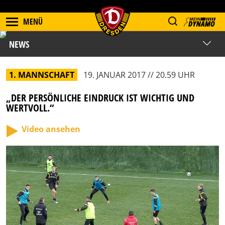
MENÜ
NEWS
1. MANNSCHAFT
19. JANUAR 2017 // 20.59 UHR
„DER PERSÖNLICHE EINDRUCK IST WICHTIG UND
WERTVOLL.“
Video ansehen