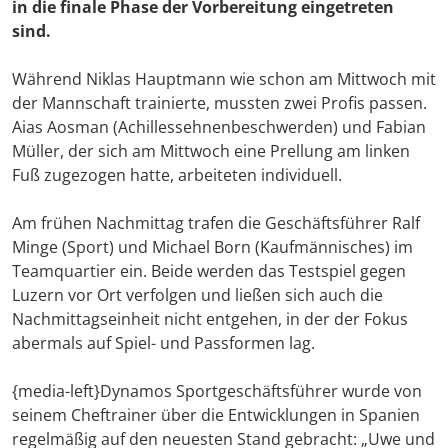
in die finale Phase der Vorbereitung eingetreten
sind.
Während Niklas Hauptmann wie schon am Mittwoch mit
der Mannschaft trainierte, mussten zwei Profis passen.
Aias Aosman (Achillessehnenbeschwerden) und Fabian
Müller, der sich am Mittwoch eine Prellung am linken
Fuß zugezogen hatte, arbeiteten individuell.
Am frühen Nachmittag trafen die Geschäftsführer Ralf
Minge (Sport) und Michael Born (Kaufmännisches) im
Teamquartier ein. Beide werden das Testspiel gegen
Luzern vor Ort verfolgen und ließen sich auch die
Nachmittagseinheit nicht entgehen, in der der Fokus
abermals auf Spiel- und Passformen lag.
{media-left}Dynamos Sportgeschäftsführer wurde von
seinem Cheftrainer über die Entwicklungen in Spanien
regelmäßig auf den neuesten Stand gebracht: „Uwe und