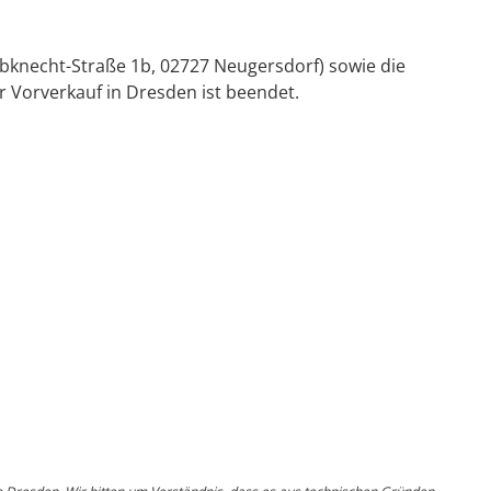
iebknecht-Straße 1b, 02727 Neugersdorf) sowie die
 Vorverkauf in Dresden ist beendet.