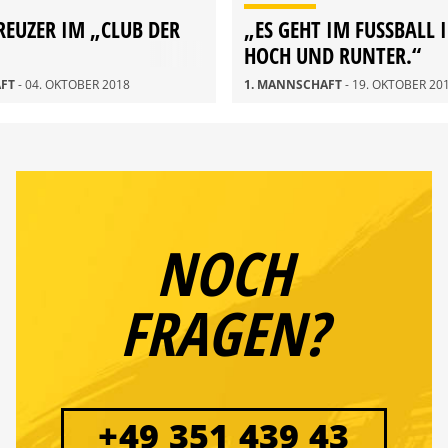
REUZER IM „CLUB DER
„ES GEHT IM FUSSBALL I
OCH UND RUNTER.“
AFT
- 04. OKTOBER 2018
1. MANNSCHAFT
- 19. OKTOBER 20
NOCH
FRAGEN?
+49 351 439 43