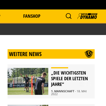
P
FANSHOP
WEITERE NEWS
„DIE WICHTIGSTEN
SPIELE DER LETZTEN
JAHRE“
1. MANNSCHAFT
- 18. MAI
2022