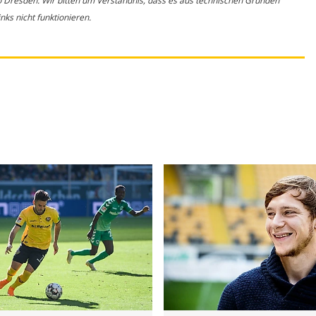
o Dresden. Wir bitten um Verständnis, dass es aus technischen Gründen
ks nicht funktionieren.