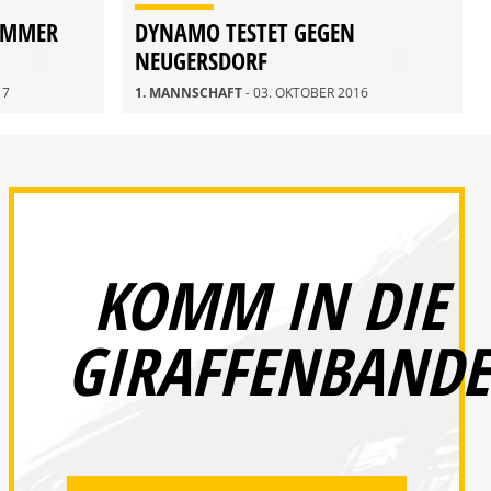
MMER H
DYNAMO TESTET GEGEN
NEUGERSDORF
17
1. MANNSCHAFT
- 03. OKTOBER 2016
KOMM IN DIE
GIRAFFENBANDE