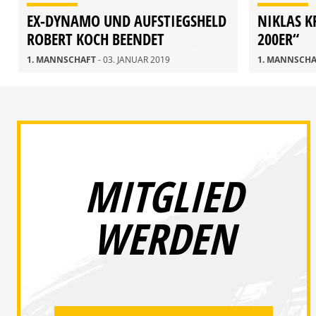
EX-DYNAMO UND AUFSTIEGSHELD
NIKLAS K
ROBERT KOCH BEENDET
200ER“
FUSSBALLKARRIERE
1. MANNSCHAFT
- 03. JANUAR 2019
1. MANNSCH
MITGLIED
WERDEN