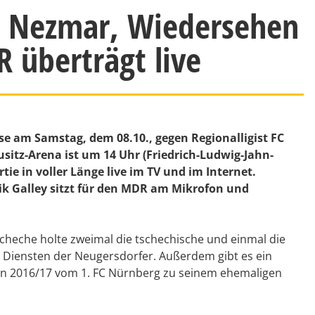
an Nezmar, Wiedersehen
 überträgt live
e am Samstag, dem 08.10., gegen Regionalligist FC
sitz-Arena ist um 14 Uhr (Friedrich-Ludwig-Jahn-
ie in voller Länge live im TV und im Internet.
k Galley sitzt für den MDR am Mikrofon und
scheche holte zweimal die tschechische und einmal die
n Diensten der Neugersdorfer. Außerdem gibt es ein
on 2016/17 vom 1. FC Nürnberg zu seinem ehemaligen