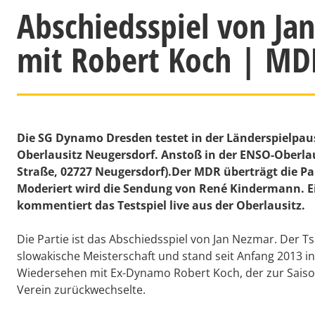
Abschiedsspiel von J
mit Robert Koch | MDR
Die SG Dynamo Dresden testet in der Länderspielpaus
Oberlausitz Neugersdorf. Anstoß in der ENSO-Oberlau
Straße, 02727 Neugersdorf).Der MDR überträgt die Part
Moderiert wird die Sendung von René Kindermann. Ei
kommentiert das Testspiel live aus der Oberlausitz.
Die Partie ist das Abschiedsspiel von Jan Nezmar. Der T
slowakische Meisterschaft und stand seit Anfang 2013 i
Wiedersehen mit Ex-Dynamo Robert Koch, der zur Sais
Verein zurückwechselte.