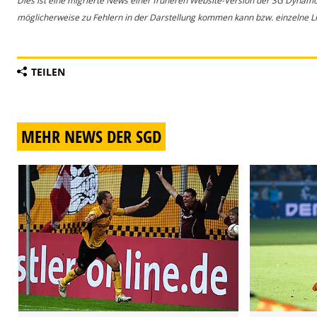
Dies ist eine migrierte News einer früheren Website-Version der SG Dynam
möglicherweise zu Fehlern in der Darstellung kommen kann bzw. einzelne Lin
TEILEN
MEHR NEWS DER SGD