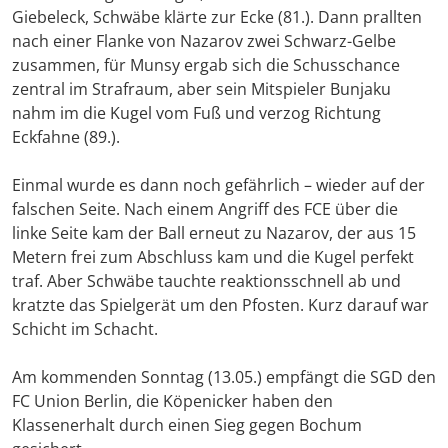
Giebeleck, Schwäbe klärte zur Ecke (81.). Dann prallten
nach einer Flanke von Nazarov zwei Schwarz-Gelbe
zusammen, für Munsy ergab sich die Schusschance
zentral im Strafraum, aber sein Mitspieler Bunjaku
nahm im die Kugel vom Fuß und verzog Richtung
Eckfahne (89.).
Einmal wurde es dann noch gefährlich – wieder auf der
falschen Seite. Nach einem Angriff des FCE über die
linke Seite kam der Ball erneut zu Nazarov, der aus 15
Metern frei zum Abschluss kam und die Kugel perfekt
traf. Aber Schwäbe tauchte reaktionsschnell ab und
kratzte das Spielgerät um den Pfosten. Kurz darauf war
Schicht im Schacht.
Am kommenden Sonntag (13.05.) empfängt die SGD den
FC Union Berlin, die Köpenicker haben den
Klassenerhalt durch einen Sieg gegen Bochum