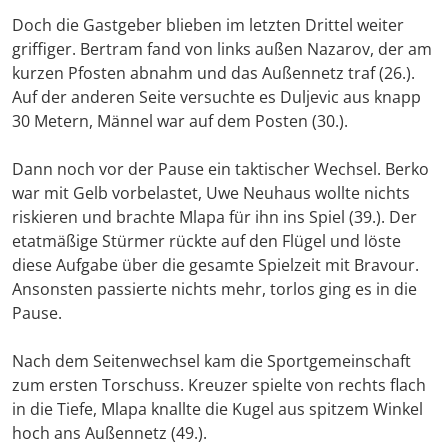
Doch die Gastgeber blieben im letzten Drittel weiter
griffiger. Bertram fand von links außen Nazarov, der am
kurzen Pfosten abnahm und das Außennetz traf (26.).
Auf der anderen Seite versuchte es Duljevic aus knapp
30 Metern, Männel war auf dem Posten (30.).
Dann noch vor der Pause ein taktischer Wechsel. Berko
war mit Gelb vorbelastet, Uwe Neuhaus wollte nichts
riskieren und brachte Mlapa für ihn ins Spiel (39.). Der
etatmäßige Stürmer rückte auf den Flügel und löste
diese Aufgabe über die gesamte Spielzeit mit Bravour.
Ansonsten passierte nichts mehr, torlos ging es in die
Pause.
Nach dem Seitenwechsel kam die Sportgemeinschaft
zum ersten Torschuss. Kreuzer spielte von rechts flach
in die Tiefe, Mlapa knallte die Kugel aus spitzem Winkel
hoch ans Außennetz (49.).