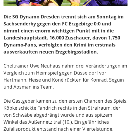
Die SG Dynamo Dresden trennt sich am Sonntag im
Sachsenderby gegen den FC Erzgebirge 0:0 und
nimmt einen enorm wichtigen Punkt mit in die
Landeshauptstadt. 16.000 Zuschauer, davon 1.750
Dynamo-Fans, verfolgten den Krimi im erstmals
ausverkauften neuen Erzgebirgsstadion.
Cheftrainer Uwe Neuhaus nahm drei Veränderungen im
Vergleich zum Heimspiel gegen Düsseldorf vor:
Hartmann, Heise und Koné rückten für Konrad, Seguin
und Aosman ins Team.
Die Gastgeber kamen zu den ersten Chancen des Spiels.
Köpke schickte Fandrich rechts in den Strafraum, der
von Schwäbe abgedrängt wurde und aus spitzem
Winkel das Außennetz traf (10.). Ein gefährliches
Zufallsprodukt entstand nach einer Viertelstunde.