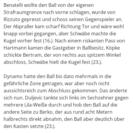
Benatelli wollte den Ball von der eigenen
Strafraumgrenze nach vorne schlagen, wurde von
Rizzuto gepresst und schoss seinen Gegenspieler an.
Der Abpraller kam scharf Richtung Tor und wäre wohl
knapp vorbei gegangen, aber Schwäbe machte die
Kugel vorher fest (16.). Nach einem riskanten Pass von
Hartmann kamen die Gastgeber in Ballbesitz, Köpke
schickte Bertram, der von rechts aus spitzem Winkel
abschloss, Schwäbe hielt die Kugel fest (23.).
Dynamo hatte den Ball bis dato mehrmals in die
gefährliche Zone getragen, war aber noch nicht
aussichtsreich zum Abschluss gekommen. Das änderte
sich nun. Duljevic tankte sich links im Sechzehner gegen
mehrere Lila-Weiße durch und hob den Ball auf die
andere Seite zu Berko, der aus rund acht Metern
halbrechts direkt abnahm, den Ball aber deutlich über
den Kasten setzte (23.).