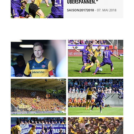
ÜBERSPANNEN.“
SAISON20172018
- 07. MAI 2018