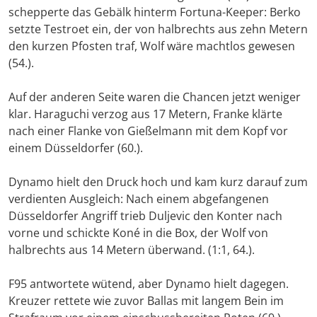
schepperte das Gebälk hinterm Fortuna-Keeper: Berko
setzte Testroet ein, der von halbrechts aus zehn Metern
den kurzen Pfosten traf, Wolf wäre machtlos gewesen
(54.).
Auf der anderen Seite waren die Chancen jetzt weniger
klar. Haraguchi verzog aus 17 Metern, Franke klärte
nach einer Flanke von Gießelmann mit dem Kopf vor
einem Düsseldorfer (60.).
Dynamo hielt den Druck hoch und kam kurz darauf zum
verdienten Ausgleich: Nach einem abgefangenen
Düsseldorfer Angriff trieb Duljevic den Konter nach
vorne und schickte Koné in die Box, der Wolf von
halbrechts aus 14 Metern überwand. (1:1, 64.).
F95 antwortete wütend, aber Dynamo hielt dagegen.
Kreuzer rettete wie zuvor Ballas mit langem Bein im