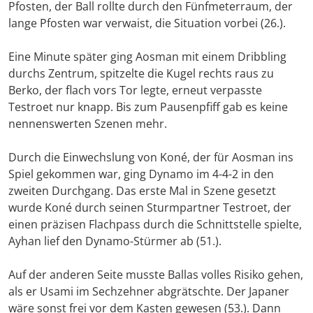
Pfosten, der Ball rollte durch den Fünfmeterraum, der
lange Pfosten war verwaist, die Situation vorbei (26.).
Eine Minute später ging Aosman mit einem Dribbling
durchs Zentrum, spitzelte die Kugel rechts raus zu
Berko, der flach vors Tor legte, erneut verpasste
Testroet nur knapp. Bis zum Pausenpfiff gab es keine
nennenswerten Szenen mehr.
Durch die Einwechslung von Koné, der für Aosman ins
Spiel gekommen war, ging Dynamo im 4-4-2 in den
zweiten Durchgang. Das erste Mal in Szene gesetzt
wurde Koné durch seinen Sturmpartner Testroet, der
einen präzisen Flachpass durch die Schnittstelle spielte,
Ayhan lief den Dynamo-Stürmer ab (51.).
Auf der anderen Seite musste Ballas volles Risiko gehen,
als er Usami im Sechzehner abgrätschte. Der Japaner
wäre sonst frei vor dem Kasten gewesen (53.). Dann