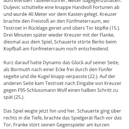
auftretenden Tabellenführer, weiter dagegenzuhalten.
Duljevic schüttelte eine knappe Handvoll Fortunen ab
und wurde 40 Meter vor dem Kasten gelegt. Kreuzer
brachte den Freistoß an den Fünfmeterraum, wo
Testroet in Rücklage geriet und übers Tor köpfte (15.).
Drei Minuten später wieder Kreuzer mit der Flanke,
diesmal aus dem Spiel, Schauerte störte Berko beim
Kopfball am Fünfmeterraum noch entscheidend.
Kurz darauf hatte Dynamo das Glück auf seiner Seite,
als Bormuth nach einer Ecke frei durch den Fünfer
segelte und die Kugel knapp verpasste (22.). Auf der
anderen Seite kam Testroet nach Eingabe von Kreuzer
gegen F95-Schlussmann Wolf einen halben Schritt zu
spät (25.).
Das Spiel wogte jetzt hin und her. Schauerte ging über
rechts in die Tiefe, brachte das Spielgerät flach vor das
Tor, Franke stört seinen Gegenspieler am kurzen