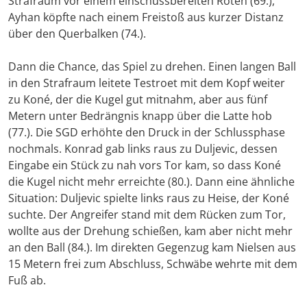
Strafraum vor einem einschussbereiten Roten (69.),
Ayhan köpfte nach einem Freistoß aus kurzer Distanz
über den Querbalken (74.).
Dann die Chance, das Spiel zu drehen. Einen langen Ball
in den Strafraum leitete Testroet mit dem Kopf weiter
zu Koné, der die Kugel gut mitnahm, aber aus fünf
Metern unter Bedrängnis knapp über die Latte hob
(77.). Die SGD erhöhte den Druck in der Schlussphase
nochmals. Konrad gab links raus zu Duljevic, dessen
Eingabe ein Stück zu nah vors Tor kam, so dass Koné
die Kugel nicht mehr erreichte (80.). Dann eine ähnliche
Situation: Duljevic spielte links raus zu Heise, der Koné
suchte. Der Angreifer stand mit dem Rücken zum Tor,
wollte aus der Drehung schießen, kam aber nicht mehr
an den Ball (84.). Im direkten Gegenzug kam Nielsen aus
15 Metern frei zum Abschluss, Schwäbe wehrte mit dem
Fuß ab.