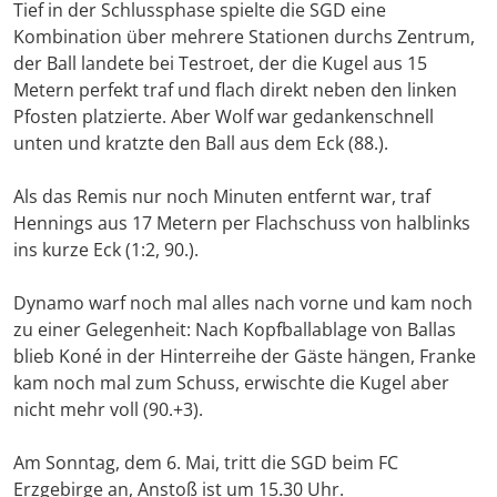
Tief in der Schlussphase spielte die SGD eine
Kombination über mehrere Stationen durchs Zentrum,
der Ball landete bei Testroet, der die Kugel aus 15
Metern perfekt traf und flach direkt neben den linken
Pfosten platzierte. Aber Wolf war gedankenschnell
unten und kratzte den Ball aus dem Eck (88.).
Als das Remis nur noch Minuten entfernt war, traf
Hennings aus 17 Metern per Flachschuss von halblinks
ins kurze Eck (1:2, 90.).
Dynamo warf noch mal alles nach vorne und kam noch
zu einer Gelegenheit: Nach Kopfballablage von Ballas
blieb Koné in der Hinterreihe der Gäste hängen, Franke
kam noch mal zum Schuss, erwischte die Kugel aber
nicht mehr voll (90.+3).
Am Sonntag, dem 6. Mai, tritt die SGD beim FC
Erzgebirge an, Anstoß ist um 15.30 Uhr.