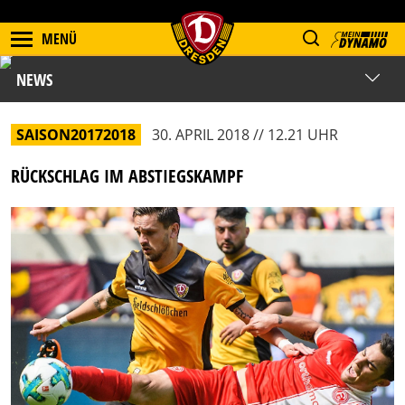
MENÜ
NEWS
SAISON20172018
30. APRIL 2018 // 12.21 UHR
RÜCKSCHLAG IM ABSTIEGSKAMPF