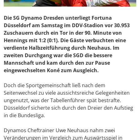
Die SG Dynamo Dresden unterliegt Fortuna
Düsseldorf am Samstag im DDV-Stadion vor 30.953
Zuschauern durch ein Tor in der 90. Minute von
Hennings mit 1:2 (0:1). Die Gäste verbuchten eine
verdiente Halbzeitführung durch Neuhaus. Im
zweiten Durchgang war die SGD die bessere
Mannschaft und kam durch den zur Pause
eingewechselten Koné zum Ausgleich.
Doch die Sportgemeinschaft ließ nach dem
Seitenwechsel zu viele aussichtsreiche Gelegenheiten
ungenutzt, was der Tabellenführer spät bestrafte.
Düsseldorf sicherte sich durch den Dreier den Aufstieg
in die Bundesliga.
Dynamos Cheftrainer Uwe Neuhaus nahm zwei
Veränderungen im Vergleich zum Auswärtsspiel in