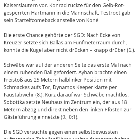
Kaiserslautern vor. Konrad rückte für den Gelb-Rot-
gesperrten Hartmann in die Mannschaft, Testroet gab
sein Startelfcomeback anstelle von Koné.
Die erste Chance gehörte der SGD: Nach Ecke von
Kreuzer setzte sich Ballas am Fünfmeterraum durch,
konnte die Kugel aber nicht drücken – knapp drüber (6.).
Schwäbe war auf der anderen Seite das erste Mal nach
einem ruhenden Ball gefordert. Ayhan brachte einen
Freistoß aus 25 Metern halblinker Position mit
Schmackes aufs Tor, Dynamos Keeper klärte per
Faustabwehr (8.). Kurz darauf war Schwäbe machtlos.
Sobottka setzte Neuhaus im Zentrum ein, der aus 18
Metern abzog und direkt neben den linken Pfosten zur
Gästeführung einnetzte (9., 0:1).
Die SGD versuchte gegen einen selbstbewussten