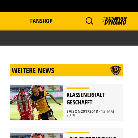
P
FANSHOP
WEITERE NEWS
KLASSENERHALT
GESCHAFFT
SAISON20172018
- 13. MAI
2018