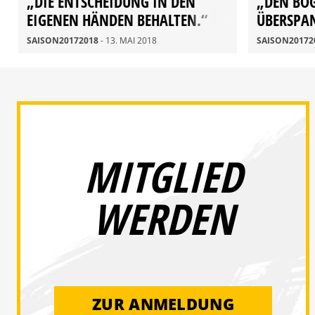
„DIE ENTSCHEIDUNG IN DEN
„DEN BO
EIGENEN HÄNDEN BEHALTEN.“
ÜBERSPA
SAISON20172018
- 13. MAI 2018
SAISON20172
MITGLIED
WERDEN
ZUR ANMELDUNG