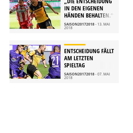
„DIE ENTSCHEIDUNG
IN DEN EIGENEN
HÄNDEN BEHALTEN.“
SAISON20172018
- 13. MAI
2018
ENTSCHEIDUNG FÄLLT
AM LETZTEN
SPIELTAG
SAISON20172018
- 07. MAI
2018