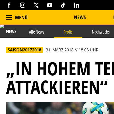
NEWS
MENÜ
NEWS
Alle News
Profis
Nachwuchs
SAISON20172018
31. MÄRZ 2018 // 18.03 UHR
„IN HOHEM T
ATTACKIEREN“