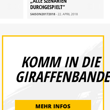
„ALLE SZENARIEN
DURCHGESPIELT“
SAISON20172018
- 22. APRIL 2018
KOMM IN DIE
GIRAFFENBANDE
MEHR INFOS