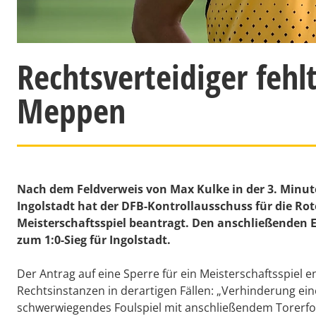
Rechtsverteidiger feh
Meppen
Nach dem Feldverweis von Max Kulke in der 3. Minut
Ingolstadt hat der DFB-Kontrollausschuss für die Ro
Meisterschaftsspiel beantragt. Den anschließenden
zum 1:0-Sieg für Ingolstadt.
Der Antrag auf eine Sperre für ein Meisterschaftsspiel 
Rechtsinstanzen in derartigen Fällen: „Verhinderung ein
schwerwiegendes Foulspiel mit anschließendem Torerfol