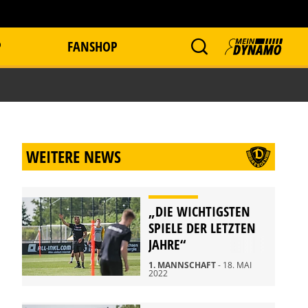
P
FANSHOP
WEITERE NEWS
„DIE WICHTIGSTEN
SPIELE DER LETZTEN
JAHRE“
1. MANNSCHAFT
- 18. MAI
2022