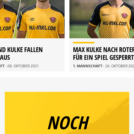
D KULKE FALLEN
MAX KULKE NACH ROTE
 AUS
FÜR EIN SPIEL GESPERRT
AFT
- 08. OKTOBER 2021
1. MANNSCHAFT
- 26. OKTOBER 20
NOCH