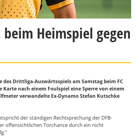
lt beim Heimspiel gegen
e des Drittliga-Auswärtsspiels am Samstag beim FC
te Karte nach einem Foulspiel eine Sperre von einem
 Elfmeter verwandelte Ex-Dynamo Stefan Kutschke
entspricht der ständigen Rechtsprechung der DFB-
er offensichtlichen Torchance durch ein nicht
g.“