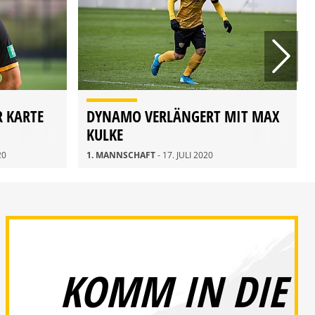
R KARTE
DYNAMO VERLÄNGERT MIT MAX
KULKE
20
1. MANNSCHAFT
- 17. JULI 2020
KOMM IN DIE