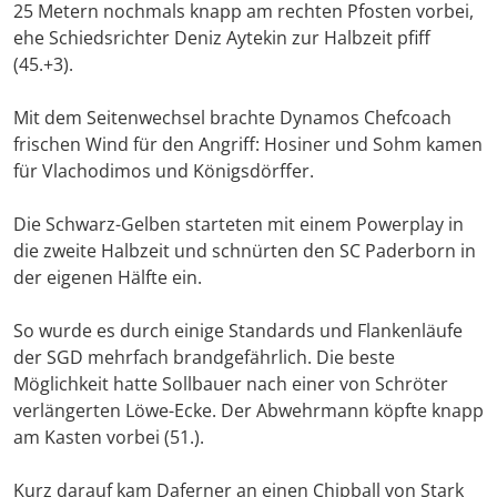
25 Metern nochmals knapp am rechten Pfosten vorbei,
ehe Schiedsrichter Deniz Aytekin zur Halbzeit pfiff
(45.+3).
Mit dem Seitenwechsel brachte Dynamos Chefcoach
frischen Wind für den Angriff: Hosiner und Sohm kamen
für Vlachodimos und Königsdörffer.
Die Schwarz-Gelben starteten mit einem Powerplay in
die zweite Halbzeit und schnürten den SC Paderborn in
der eigenen Hälfte ein.
So wurde es durch einige Standards und Flankenläufe
der SGD mehrfach brandgefährlich. Die beste
Möglichkeit hatte Sollbauer nach einer von Schröter
verlängerten Löwe-Ecke. Der Abwehrmann köpfte knapp
am Kasten vorbei (51.).
Kurz darauf kam Daferner an einen Chipball von Stark