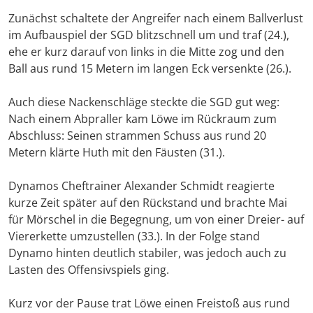
Zunächst schaltete der Angreifer nach einem Ballverlust
im Aufbauspiel der SGD blitzschnell um und traf (24.),
ehe er kurz darauf von links in die Mitte zog und den
Ball aus rund 15 Metern im langen Eck versenkte (26.).
Auch diese Nackenschläge steckte die SGD gut weg:
Nach einem Abpraller kam Löwe im Rückraum zum
Abschluss: Seinen strammen Schuss aus rund 20
Metern klärte Huth mit den Fäusten (31.).
Dynamos Cheftrainer Alexander Schmidt reagierte
kurze Zeit später auf den Rückstand und brachte Mai
für Mörschel in die Begegnung, um von einer Dreier- auf
Viererkette umzustellen (33.). In der Folge stand
Dynamo hinten deutlich stabiler, was jedoch auch zu
Lasten des Offensivspiels ging.
Kurz vor der Pause trat Löwe einen Freistoß aus rund