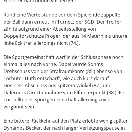
Schröter hauchdünn vorbei (69.).
Rund eine Viertelstunde vor dem Spielende zappelte
der Ball dann erneut im Tornetz der SGD. Der Treffer
zählte aufgrund einer Abseitsstellung von
Doppeltorschütze Pröger, der aus 14 Metern ins untere
linke Eck traf, allerdings nicht (74.).
Die Sportgemeinschaft warf in der Schlussphase noch
einmal alles nach vorne. Dabei wurde Sohms
Drehschuss von der Strafraumkante (85.) ebenso von
Torhüter Huth entschärft, wie auch kurz darauf
Hosiners Abschluss aus spitzem Winkel (87.) und
Daferners Direktabnahme vom Elfmeterpunkt (88.). Ein
Tor sollte der Sportgemeinschaft allerdings nicht
vergönnt sein.
Eine bittere Rückkehr auf den Platz erlebte wenig später
Dynamos Becker, der nach langer Verletzungspause in