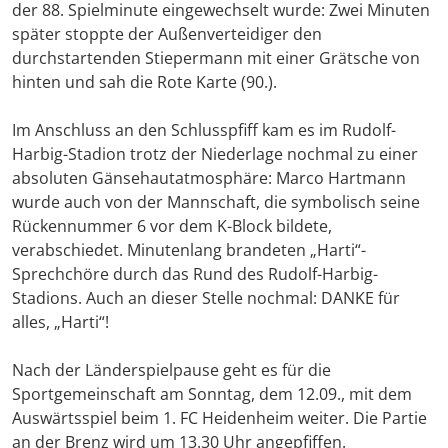
der 88. Spielminute eingewechselt wurde: Zwei Minuten
später stoppte der Außenverteidiger den
durchstartenden Stiepermann mit einer Grätsche von
hinten und sah die Rote Karte (90.).
Im Anschluss an den Schlusspfiff kam es im Rudolf-
Harbig-Stadion trotz der Niederlage nochmal zu einer
absoluten Gänsehautatmosphäre: Marco Hartmann
wurde auch von der Mannschaft, die symbolisch seine
Rückennummer 6 vor dem K-Block bildete,
verabschiedet. Minutenlang brandeten „Harti“-
Sprechchöre durch das Rund des Rudolf-Harbig-
Stadions. Auch an dieser Stelle nochmal: DANKE für
alles, „Harti“!
Nach der Länderspielpause geht es für die
Sportgemeinschaft am Sonntag, dem 12.09., mit dem
Auswärtsspiel beim 1. FC Heidenheim weiter. Die Partie
an der Brenz wird um 13.30 Uhr angepfiffen.