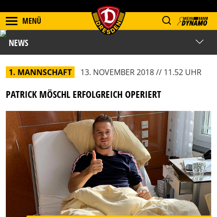
MENÜ
NEWS
1. MANNSCHAFT
13. NOVEMBER 2018 // 11.52 UHR
PATRICK MÖSCHL ERFOLGREICH OPERIERT