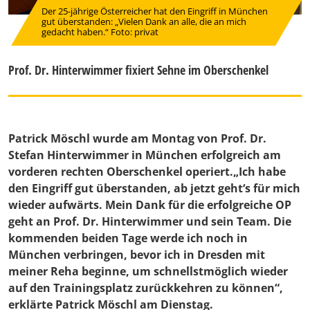
Der 25-jährige Österreicher hat den Eingriff in München
gut überstanden: „Vielen Dank an alle, die an mich
gedacht haben.“ Foto: privat
Prof. Dr. Hinterwimmer fixiert Sehne im Oberschenkel
Patrick Möschl wurde am Montag von Prof. Dr.
Stefan Hinterwimmer in München erfolgreich am
vorderen rechten Oberschenkel operiert.„Ich habe
den Eingriff gut überstanden, ab jetzt geht‘s für mich
wieder aufwärts. Mein Dank für die erfolgreiche OP
geht an Prof. Dr. Hinterwimmer und sein Team. Die
kommenden beiden Tage werde ich noch in
München verbringen, bevor ich in Dresden mit
meiner Reha beginne, um schnellstmöglich wieder
auf den Trainingsplatz zurückkehren zu können“,
erklärte
Patrick Möschl
am Dienstag.