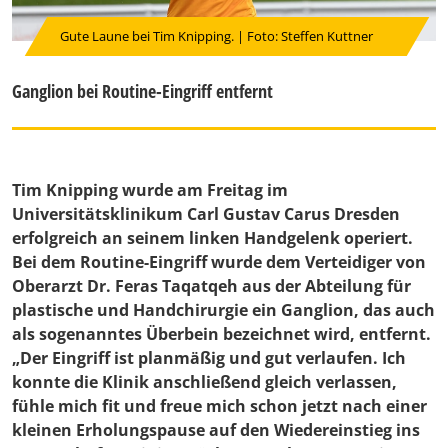
Gute Laune bei Tim Knipping. | Foto: Steffen Kuttner
Ganglion bei Routine-Eingriff entfernt
Tim Knipping wurde am Freitag im
Universitätsklinikum Carl Gustav Carus Dresden
erfolgreich an seinem linken Handgelenk operiert.
Bei dem Routine-Eingriff wurde dem Verteidiger von
Oberarzt Dr. Feras Taqatqeh aus der Abteilung für
plastische und Handchirurgie ein Ganglion, das auch
als sogenanntes Überbein bezeichnet wird, entfernt.
„Der Eingriff ist planmäßig und gut verlaufen. Ich
konnte die Klinik anschließend gleich verlassen,
fühle mich fit und freue mich schon jetzt nach einer
kleinen Erholungspause auf den Wiedereinstieg ins