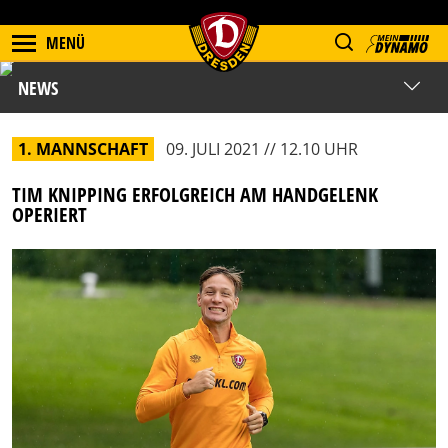
MENÜ
NEWS
1. MANNSCHAFT
09. JULI 2021 // 12.10 UHR
TIM KNIPPING ERFOLGREICH AM HANDGELENK
OPERIERT