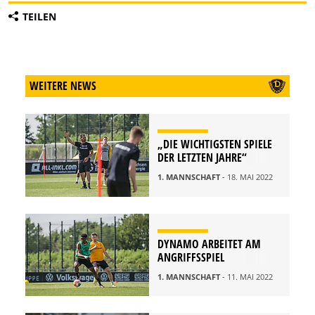
TEILEN
WEITERE NEWS
„DIE WICHTIGSTEN SPIELE
DER LETZTEN JAHRE“
1. MANNSCHAFT
- 18. MAI 2022
DYNAMO ARBEITET AM
ANGRIFFSSPIEL
1. MANNSCHAFT
- 11. MAI 2022