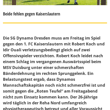
Beide fehlen gegen Kaiserslautern
Die SG Dynamo Dresden muss am Freitag im Spiel
gegen den 1. FC Kaiserslautern mit Robert Koch und
Idir Ouali verletzungsbedingt gleich auf zwei
Offensivspieler verzichten. Robert Koch leidet nach
einem Schlag im vergangenen Auswärtsspiel beim
MSV Duisburg unter einer schmerzhaften
Bänderdehnung im rechten Sprunggelenk. Ein
Belastungstest ergab, dass Dynamos
Mannschaftskapitän noch nicht schmerzfrei ist und
somit gegen die „Roten Teufel“ am Freitagabend
nicht zum Einsatz kommen kann. Der 26-Jährige
wird täglich in der Reha Nord umfangreich
physiotherapeutisch betreut und aller Voraussicht