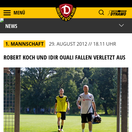
MENÜ
NEWS
1. MANNSCHAFT
29. AUGUST 2012 // 18.11 UHR
ROBERT KOCH UND IDIR OUALI FALLEN VERLETZT AUS