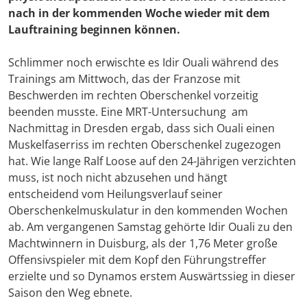
nach in der kommenden Woche wieder mit dem
Lauftraining beginnen können.
Schlimmer noch erwischte es Idir Ouali während des
Trainings am Mittwoch, das der Franzose mit
Beschwerden im rechten Oberschenkel vorzeitig
beenden musste. Eine MRT-Untersuchung am
Nachmittag in Dresden ergab, dass sich Ouali einen
Muskelfaserriss im rechten Oberschenkel zugezogen
hat. Wie lange Ralf Loose auf den 24-Jährigen verzichten
muss, ist noch nicht abzusehen und hängt
entscheidend vom Heilungsverlauf seiner
Oberschenkelmuskulatur in den kommenden Wochen
ab. Am vergangenen Samstag gehörte Idir Ouali zu den
Machtwinnern in Duisburg, als der 1,76 Meter große
Offensivspieler mit dem Kopf den Führungstreffer
erzielte und so Dynamos erstem Auswärtssieg in dieser
Saison den Weg ebnete.