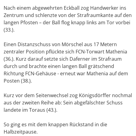
Nach einem abgewehrten Eckball zog Handwerker ins
Zentrum und schlenzte von der Strafraumkante auf den
langen Pfosten – der Ball flog knapp links am Tor vorbei
(33.).
Einen Distanzschuss von Mörschel aus 17 Metern
zentraler Position pflückte sich FCN-Torwart Mathenia
(36.). Kurz darauf setzte sich Daferner im Strafraum
durch und brachte einen langen Ball grätschend
Richtung FCN-Gehäuse - erneut war Mathenia auf dem
Posten (38.).
Kurz vor dem Seitenwechsel zog Königsdörffer nochmal
aus der zweiten Reihe ab: Sein abgefälschter Schuss
landete im Toraus (43.).
So ging es mit dem knappen Rückstand in die
Halbzeitpause.