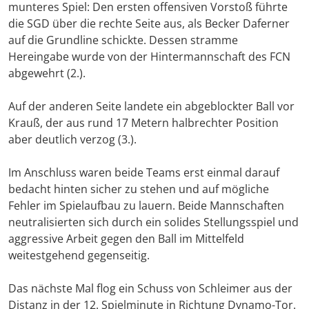
munteres Spiel: Den ersten offensiven Vorstoß führte
die SGD über die rechte Seite aus, als Becker Daferner
auf die Grundline schickte. Dessen stramme
Hereingabe wurde von der Hintermannschaft des FCN
abgewehrt (2.).
Auf der anderen Seite landete ein abgeblockter Ball vor
Krauß, der aus rund 17 Metern halbrechter Position
aber deutlich verzog (3.).
Im Anschluss waren beide Teams erst einmal darauf
bedacht hinten sicher zu stehen und auf mögliche
Fehler im Spielaufbau zu lauern. Beide Mannschaften
neutralisierten sich durch ein solides Stellungsspiel und
aggressive Arbeit gegen den Ball im Mittelfeld
weitestgehend gegenseitig.
Das nächste Mal flog ein Schuss von Schleimer aus der
Distanz in der 12. Spielminute in Richtung Dynamo-Tor.