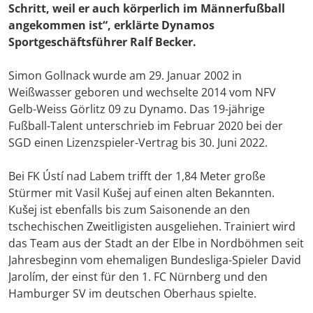
Schritt, weil er auch körperlich im Männerfußball
angekommen ist“, erklärte Dynamos
Sportgeschäftsführer
Ralf Becker
.
Simon Gollnack wurde am 29. Januar 2002 in
Weißwasser geboren und wechselte 2014 vom NFV
Gelb-Weiss Görlitz 09 zu Dynamo. Das 19-jährige
Fußball-Talent unterschrieb im Februar 2020 bei der
SGD einen Lizenzspieler-Vertrag bis 30. Juni 2022.
Bei FK Ústí nad Labem trifft der 1,84 Meter große
Stürmer mit Vasil Kušej auf einen alten Bekannten.
Kušej ist ebenfalls bis zum Saisonende an den
tschechischen Zweitligisten ausgeliehen. Trainiert wird
das Team aus der Stadt an der Elbe in Nordböhmen seit
Jahresbeginn vom ehemaligen Bundesliga-Spieler David
Jarolím, der einst für den 1. FC Nürnberg und den
Hamburger SV im deutschen Oberhaus spielte.