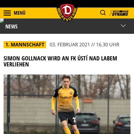
MENÜ
NEWS
1. MANNSCHAFT
03. FEBRUAR 2021 // 16.30 UHR
SIMON GOLLNACK WIRD AN FK ÚSTÍ NAD LABEM
VERLIEHEN