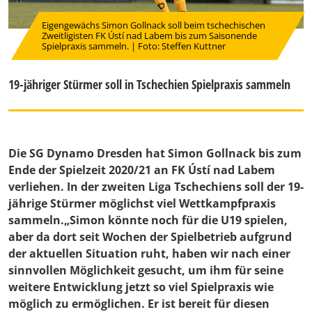
Eigengewächs Simon Gollnack soll beim tschechischen
Zweitligisten FK Ústí nad Labem bis zum Saisonende
Spielpraxis sammeln. | Foto: Steffen Kuttner
19-jähriger Stürmer soll in Tschechien Spielpraxis sammeln
Die SG Dynamo Dresden hat Simon Gollnack bis zum
Ende der Spielzeit 2020/21 an FK Ústí nad Labem
verliehen. In der zweiten Liga Tschechiens soll der 19-
jährige Stürmer möglichst viel Wettkampfpraxis
sammeln.„Simon könnte noch für die U19 spielen,
aber da dort seit Wochen der Spielbetrieb aufgrund
der aktuellen Situation ruht, haben wir nach einer
sinnvollen Möglichkeit gesucht, um ihm für seine
weitere Entwicklung jetzt so viel Spielpraxis wie
möglich zu ermöglichen. Er ist bereit für diesen