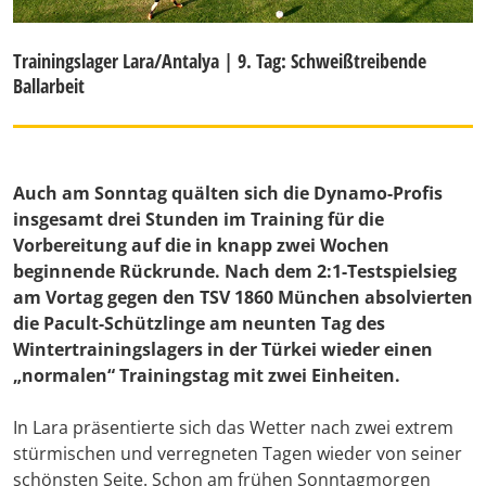
Trainingslager Lara/Antalya | 9. Tag: Schweißtreibende
Ballarbeit
Auch am Sonntag quälten sich die Dynamo-Profis
insgesamt drei Stunden im Training für die
Vorbereitung auf die in knapp zwei Wochen
beginnende Rückrunde. Nach dem 2:1-Testspielsieg
am Vortag gegen den TSV 1860 München absolvierten
die Pacult-Schützlinge am neunten Tag des
Wintertrainingslagers in der Türkei wieder einen
„normalen“ Trainingstag mit zwei Einheiten.
In Lara präsentierte sich das Wetter nach zwei extrem
stürmischen und verregneten Tagen wieder von seiner
schönsten Seite. Schon am frühen Sonntagmorgen