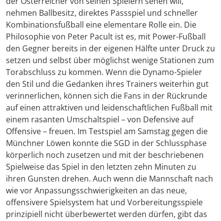
der Österreicher von seinen Spielern sehen will,
nehmen Ballbesitz, direktes Passspiel und schneller
Kombinationsfußball eine elementare Rolle ein. Die
Philosophie von Peter Pacult ist es, mit Power-Fußball
den Gegner bereits in der eigenen Hälfte unter Druck zu
setzen und selbst über möglichst wenige Stationen zum
Torabschluss zu kommen. Wenn die Dynamo-Spieler
den Stil und die Gedanken ihres Trainers weiterhin gut
verinnerlichen, können sich die Fans in der Rückrunde
auf einen attraktiven und leidenschaftlichen Fußball mit
einem rasanten Umschaltspiel – von Defensive auf
Offensive – freuen. Im Testspiel am Samstag gegen die
Münchner Löwen konnte die SGD in der Schlussphase
körperlich noch zusetzen und mit der beschriebenen
Spielweise das Spiel in den letzten zehn Minuten zu
ihren Gunsten drehen. Auch wenn die Mannschaft nach
wie vor Anpassungsschwierigkeiten an das neue,
offensivere Spielsystem hat und Vorbereitungsspiele
prinzipiell nicht überbewertet werden dürfen, gibt das