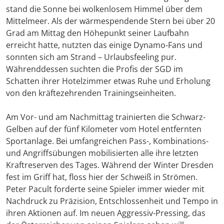
stand die Sonne bei wolkenlosem Himmel über dem
Mittelmeer. Als der wärmespendende Stern bei über 20
Grad am Mittag den Höhepunkt seiner Laufbahn
erreicht hatte, nutzten das einige Dynamo-Fans und
sonnten sich am Strand – Urlaubsfeeling pur.
Währenddessen suchten die Profis der SGD im
Schatten ihrer Hotelzimmer etwas Ruhe und Erholung
von den kräftezehrenden Trainingseinheiten.
Am Vor- und am Nachmittag trainierten die Schwarz-
Gelben auf der fünf Kilometer vom Hotel entfernten
Sportanlage. Bei umfangreichen Pass-, Kombinations-
und Angriffsübungen mobilisierten alle ihre letzten
Kraftreserven des Tages. Während der Winter Dresden
fest im Griff hat, floss hier der Schweiß in Strömen.
Peter Pacult forderte seine Spieler immer wieder mit
Nachdruck zu Präzision, Entschlossenheit und Tempo in
ihren Aktionen auf. Im neuen Aggressiv-Pressing, das