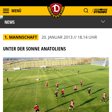
MENÜ
NEWS
1. MANNSCHAFT
20. JANUAR 2013 // 18.14 UHR
UNTER DER SONNE ANATOLIENS