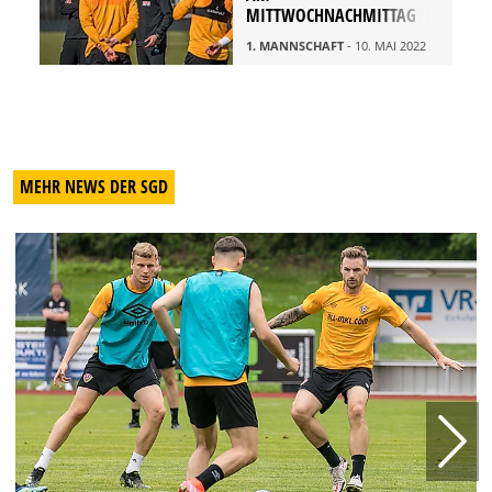
MITTWOCHNACHMITTAG
1. MANNSCHAFT
- 10. MAI 2022
MEHR NEWS DER SGD