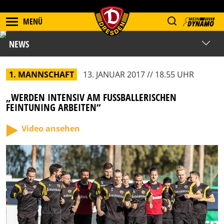
MENÜ
NEWS
1. MANNSCHAFT
13. JANUAR 2017 // 18.55 UHR
„WERDEN INTENSIV AM FUSSBALLERISCHEN F
EINTUNING ARBEITEN“
Video ansehen