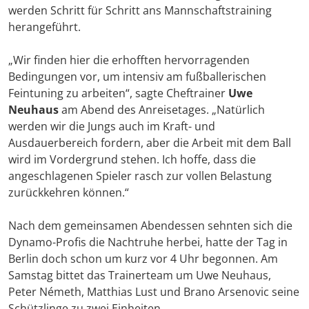
werden Schritt für Schritt ans Mannschaftstraining
herangeführt.
„Wir finden hier die erhofften hervorragenden
Bedingungen vor, um intensiv am fußballerischen
Feintuning zu arbeiten“, sagte Cheftrainer
Uwe
Neuhaus
am Abend des Anreisetages. „Natürlich
werden wir die Jungs auch im Kraft- und
Ausdauerbereich fordern, aber die Arbeit mit dem Ball
wird im Vordergrund stehen. Ich hoffe, dass die
angeschlagenen Spieler rasch zur vollen Belastung
zurückkehren können.“
Nach dem gemeinsamen Abendessen sehnten sich die
Dynamo-Profis die Nachtruhe herbei, hatte der Tag in
Berlin doch schon um kurz vor 4 Uhr begonnen. Am
Samstag bittet das Trainerteam um Uwe Neuhaus,
Peter Németh, Matthias Lust und Brano Arsenovic seine
Schützlinge zu zwei Einheiten.