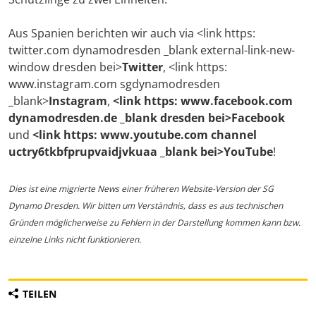
Aus Spanien berichten wir auch via <link https:
twitter.com dynamodresden _blank external-link-new-
window dresden bei>
Twitter
, <link https:
www.instagram.com sgdynamodresden
_blank>
Instagram
,
<link https: www.facebook.com
dynamodresden.de _blank dresden bei>Facebook
und
<link https: www.youtube.com channel
uctry6tkbfprupvaidjvkuaa _blank bei>YouTube
!
Dies ist eine migrierte News einer früheren Website-Version der SG
Dynamo Dresden. Wir bitten um Verständnis, dass es aus technischen
Gründen möglicherweise zu Fehlern in der Darstellung kommen kann bzw.
einzelne Links nicht funktionieren.
TEILEN