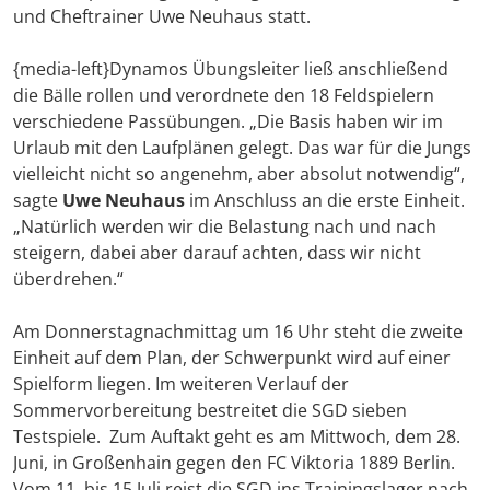
und Cheftrainer Uwe Neuhaus statt.
{media-left}Dynamos Übungsleiter ließ anschließend
die Bälle rollen und verordnete den 18 Feldspielern
verschiedene Passübungen. „Die Basis haben wir im
Urlaub mit den Laufplänen gelegt. Das war für die Jungs
vielleicht nicht so angenehm, aber absolut notwendig“,
sagte
Uwe Neuhaus
im Anschluss an die erste Einheit.
„Natürlich werden wir die Belastung nach und nach
steigern, dabei aber darauf achten, dass wir nicht
überdrehen.“
Am Donnerstagnachmittag um 16 Uhr steht die zweite
Einheit auf dem Plan, der Schwerpunkt wird auf einer
Spielform liegen. Im weiteren Verlauf der
Sommervorbereitung bestreitet die SGD sieben
Testspiele. Zum Auftakt geht es am Mittwoch, dem 28.
Juni, in Großenhain gegen den FC Viktoria 1889 Berlin.
Vom 11. bis 15 Juli reist die SGD ins Trainingslager nach