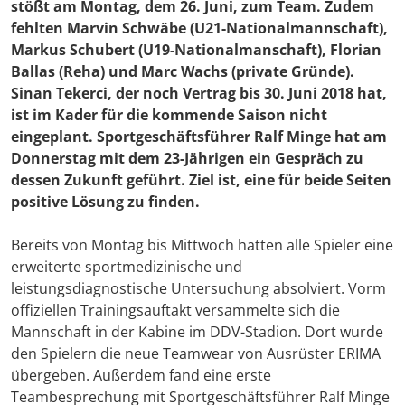
stößt am Montag, dem 26. Juni, zum Team. Zudem
fehlten Marvin Schwäbe (U21-Nationalmannschaft),
Markus Schubert (U19-Nationalmanschaft), Florian
Ballas (Reha) und Marc Wachs (private Gründe).
Sinan Tekerci, der noch Vertrag bis 30. Juni 2018 hat,
ist im Kader für die kommende Saison nicht
eingeplant. Sportgeschäftsführer Ralf Minge hat am
Donnerstag mit dem 23-Jährigen ein Gespräch zu
dessen Zukunft geführt. Ziel ist, eine für beide Seiten
positive Lösung zu finden.
Bereits von Montag bis Mittwoch hatten alle Spieler eine
erweiterte sportmedizinische und
leistungsdiagnostische Untersuchung absolviert. Vorm
offiziellen Trainingsauftakt versammelte sich die
Mannschaft in der Kabine im DDV-Stadion. Dort wurde
den Spielern die neue Teamwear von Ausrüster ERIMA
übergeben. Außerdem fand eine erste
Teambesprechung mit Sportgeschäftsführer Ralf Minge