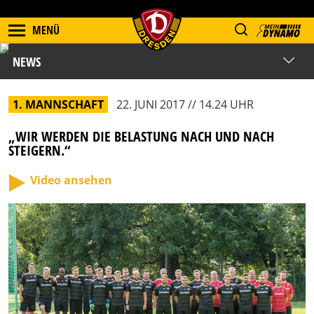
MENÜ
NEWS
1. MANNSCHAFT
22. JUNI 2017 // 14.24 UHR
„WIR WERDEN DIE BELASTUNG NACH UND NACH
STEIGERN.“
Video ansehen