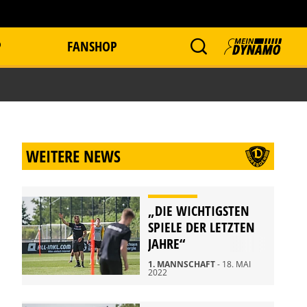
P
FANSHOP
WEITERE NEWS
„DIE WICHTIGSTEN
SPIELE DER LETZTEN
JAHRE“
1. MANNSCHAFT
- 18. MAI
2022