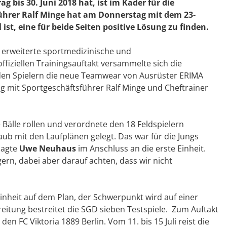
g bis 30. Juni 2018 hat, ist im Kader für die
ührer Ralf Minge hat am Donnerstag mit dem 23-
ist, eine für beide Seiten positive Lösung zu finden.
e erweiterte sportmedizinische und
fiziellen Trainingsauftakt versammelte sich die
den Spielern die neue Teamwear von Ausrüster ERIMA
mit Sportgeschäftsführer Ralf Minge und Cheftrainer
 Bälle rollen und verordnete den 18 Feldspielern
ub mit den Laufplänen gelegt. Das war für die Jungs
sagte
Uwe Neuhaus
im Anschluss an die erste Einheit.
ern, dabei aber darauf achten, dass wir nicht
nheit auf dem Plan, der Schwerpunkt wird auf einer
eitung bestreitet die SGD sieben Testspiele. Zum Auftakt
n FC Viktoria 1889 Berlin. Vom 11. bis 15 Juli reist die