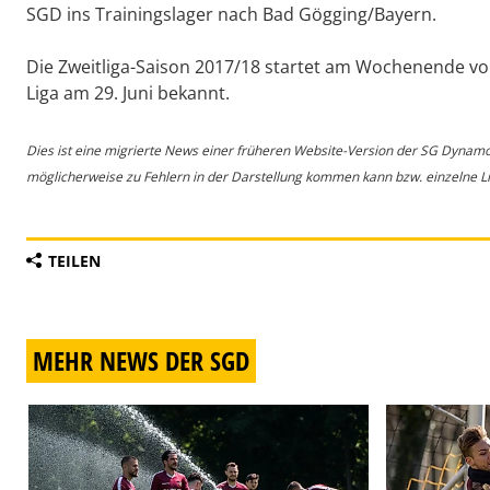
SGD ins Trainingslager nach Bad Gögging/Bayern.
Die Zweitliga-Saison 2017/18 startet am Wochenende vom 
Liga am 29. Juni bekannt.
Dies ist eine migrierte News einer früheren Website-Version der SG Dynam
möglicherweise zu Fehlern in der Darstellung kommen kann bzw. einzelne Lin
TEILEN
MEHR NEWS DER SGD