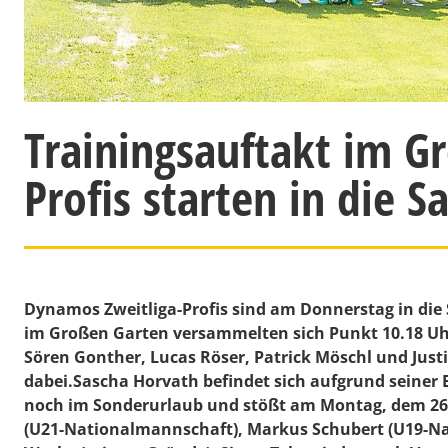
Trainingsauftakt im 
Profis starten in die 
Dynamos Zweitliga-Profis sind am Donnerstag in die
im Großen Garten versammelten sich Punkt 10.18 Uhr 1
Sören Gonther, Lucas Röser, Patrick Möschl und Ju
dabei.Sascha Horvath befindet sich aufgrund seiner
noch im Sonderurlaub und stößt am Montag, dem 26
(U21-Nationalmannschaft), Markus Schubert (U19-Nat