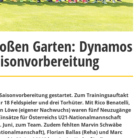
Großen Garten: Dynamos
Saisonvorbereitung
 Saisonvorbereitung gestartet. Zum Trainingsauftakt
8 Feldspieler und drei Torhüter. Mit Rico Benatelli,
stin Löwe (eigener Nachwuchs) waren fünf Neuzugänge
 Einsätze für Österreichs U21-Nationalmannschaft
. Juni, zum Team. Zudem fehlten Marvin Schwäbe
ionalmanschaft), Florian Ballas (Reha) und Marc