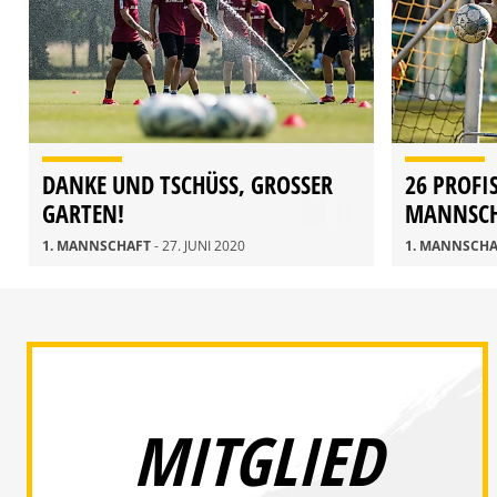
DANKE UND TSCHÜSS, GROSSER G
26 PROFI
ARTEN!
MANNSCH
1. MANNSCHAFT
- 27. JUNI 2020
1. MANNSCH
MITGLIED