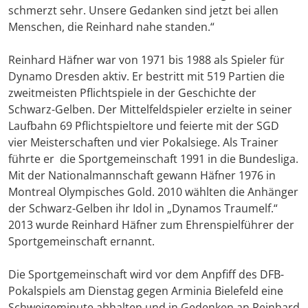
schmerzt sehr. Unsere Gedanken sind jetzt bei allen
Menschen, die Reinhard nahe standen.“
Reinhard Häfner war von 1971 bis 1988 als Spieler für
Dynamo Dresden aktiv. Er bestritt mit 519 Partien die
zweitmeisten Pflichtspiele in der Geschichte der
Schwarz-Gelben. Der Mittelfeldspieler erzielte in seiner
Laufbahn 69 Pflichtspieltore und feierte mit der SGD
vier Meisterschaften und vier Pokalsiege. Als Trainer
führte er die Sportgemeinschaft 1991 in die Bundesliga.
Mit der Nationalmannschaft gewann Häfner 1976 in
Montreal Olympisches Gold. 2010 wählten die Anhänger
der Schwarz-Gelben ihr Idol in „Dynamos Traumelf.“
2013 wurde Reinhard Häfner zum Ehrenspielführer der
Sportgemeinschaft ernannt.
Die Sportgemeinschaft wird vor dem Anpfiff des DFB-
Pokalspiels am Dienstag gegen Arminia Bielefeld eine
Schweigeminute abhalten und in Gedenken an Reinhard