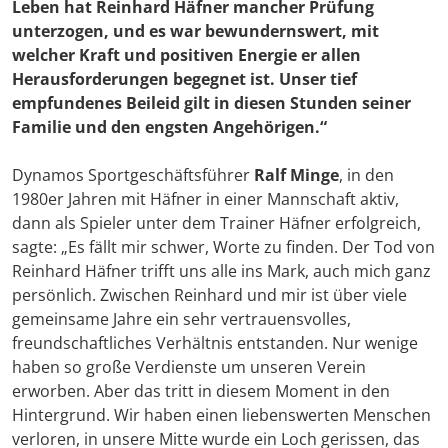
Leben hat Reinhard Häfner mancher Prüfung
unterzogen, und es war bewundernswert, mit
welcher Kraft und positiven Energie er allen
Herausforderungen begegnet ist. Unser tief
empfundenes Beileid gilt in diesen Stunden seiner
Familie und den engsten Angehörigen.“
Dynamos Sportgeschäftsführer
Ralf Minge
, in den
1980er Jahren mit Häfner in einer Mannschaft aktiv,
dann als Spieler unter dem Trainer Häfner erfolgreich,
sagte: „Es fällt mir schwer, Worte zu finden. Der Tod von
Reinhard Häfner trifft uns alle ins Mark, auch mich ganz
persönlich. Zwischen Reinhard und mir ist über viele
gemeinsame Jahre ein sehr vertrauensvolles,
freundschaftliches Verhältnis entstanden. Nur wenige
haben so große Verdienste um unseren Verein
erworben. Aber das tritt in diesem Moment in den
Hintergrund. Wir haben einen liebenswerten Menschen
verloren, in unsere Mitte wurde ein Loch gerissen, das