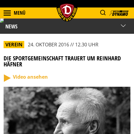
MENÜ
NEWS
VEREIN
24. OKTOBER 2016 // 12.30 UHR
DIE SPORTGEMEINSCHAFT TRAUERT UM REINHARD
HÄFNER
Video ansehen