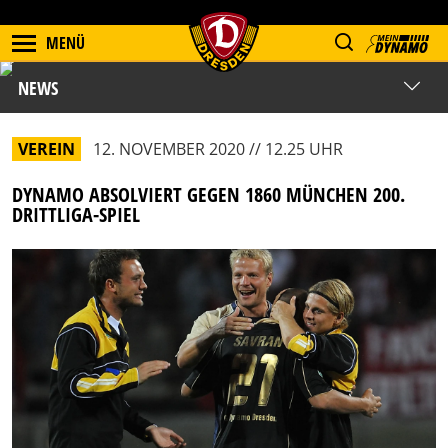
MENÜ
NEWS
VEREIN
12. NOVEMBER 2020 // 12.25 UHR
DYNAMO ABSOLVIERT GEGEN 1860 MÜNCHEN 200.
DRITTLIGA-SPIEL