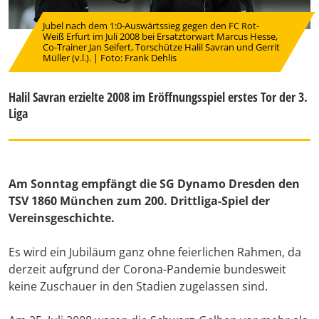
Jubel nach dem 1:0-Auswärtssieg gegen den FC Rot-
Weiß Erfurt im Juli 2008 bei Ersatztorwart Marcus Hesse,
Co-Trainer Jan Seifert, Torschütze Halil Savran und Gerrit
Müller (v.l.). | Foto: Frank Dehlis
Halil Savran erzielte 2008 im Eröffnungsspiel erstes Tor der 3.
Liga
Am Sonntag empfängt die SG Dynamo Dresden den
TSV 1860 München zum 200. Drittliga-Spiel der
Vereinsgeschichte.
Es wird ein Jubiläum ganz ohne feierlichen Rahmen, da
derzeit aufgrund der Corona-Pandemie bundesweit
keine Zuschauer in den Stadien zugelassen sind.