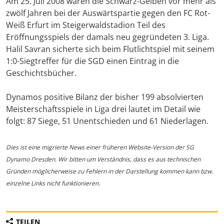
Am 25. Juli 2008 waren die Schwarz-Gelben vor mehr als
zwölf Jahren bei der Auswärtspartie gegen den FC Rot-
Weiß Erfurt im Steigerwaldstadion Teil des
Eröffnungsspiels der damals neu gegründeten 3. Liga.
Halil Savran sicherte sich beim Flutlichtspiel mit seinem
1:0-Siegtreffer für die SGD einen Eintrag in die
Geschichtsbücher.
Dynamos positive Bilanz der bisher 199 absolvierten
Meisterschaftsspiele in Liga drei lautet im Detail wie
folgt: 87 Siege, 51 Unentschieden und 61 Niederlagen.
Dies ist eine migrierte News einer früheren Website-Version der SG
Dynamo Dresden. Wir bitten um Verständnis, dass es aus technischen
Gründen möglicherweise zu Fehlern in der Darstellung kommen kann bzw.
einzelne Links nicht funktionieren.
TEILEN