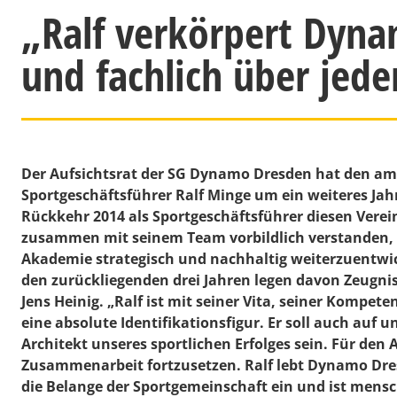
„Ralf verkörpert Dyna
und fachlich über jede
Der Aufsichtsrat der SG Dynamo Dresden hat den am 
Sportgeschäftsführer Ralf Minge um ein weiteres Jahr 
Rückkehr 2014 als Sportgeschäftsführer diesen Verein
zusammen mit seinem Team vorbildlich verstanden, 
Akademie strategisch und nachhaltig weiterzuentwicke
den zurückliegenden drei Jahren legen davon Zeugnis
Jens Heinig
. „Ralf ist mit seiner Vita, seiner Kompet
eine absolute Identifikationsfigur. Er soll auch auf
Architekt unseres sportlichen Erfolges sein. Für den 
Zusammenarbeit fortzusetzen. Ralf lebt Dynamo Dresd
die Belange der Sportgemeinschaft ein und ist mensc