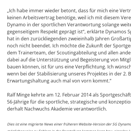
„Ich habe immer wieder betont, dass für mich eine Ver
keinen Arbeitsvertrag benötige, weil ich mit diesem Ver
Dynamo in der sportlichen Verantwortung solange weiterg
gegenseitigem Respekt geprägt ist“, erklärte Dynamos 
hat in den zurückliegenden zweieinhalb Jahren Großartig
noch nicht beendet. Ich möchte die Zukunft der Sport
dem Trainerteam, der Scoutingabteilung und allen ander
dabei auf die Unterstützung und Begeisterung von Mitgl
bauen können, ist für uns eine Verpflichtung. Ich wüns
wenn bei der Stabilisierung unseres Projektes in der 2
Erwartungshaltung auch mal von vorn kommt.“
Ralf Minge kehrte am 12. Februar 2014 als Sportgeschäf
56-Jährige für die sportliche, strategische und konzept
derhalt Nachwuchs Akademie verantwortlich.
Dies ist eine migrierte News einer früheren Website-Version der SG Dynam