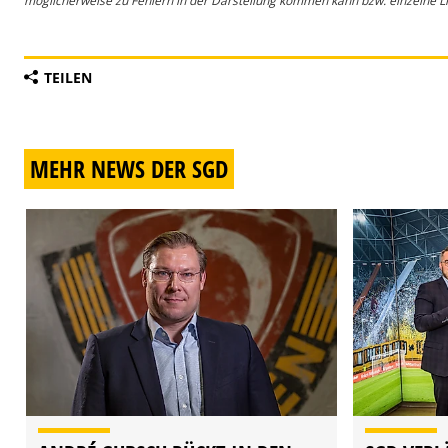
möglicherweise zu Fehlern in der Darstellung kommen kann bzw. einzelne Lin
TEILEN
MEHR NEWS DER SGD