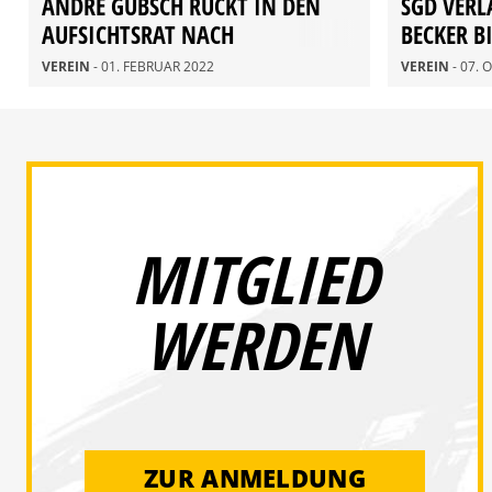
ANDRÉ GUBSCH RÜCKT IN DEN
SGD VERL
AUFSICHTSRAT NACH
BECKER BI
VEREIN
- 01. FEBRUAR 2022
VEREIN
- 07.
MITGLIED
WERDEN
ZUR ANMELDUNG