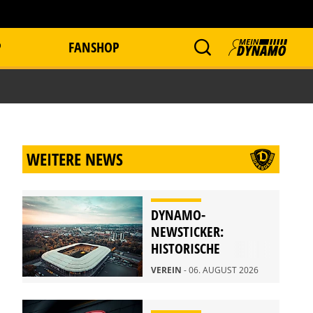
P
FANSHOP
WEITERE NEWS
DYNAMO-
NEWSTICKER:
HISTORISCHE
STADIONFÜHRUNG
VEREIN
- 06. AUGUST 2026
AM 21. AUGUST