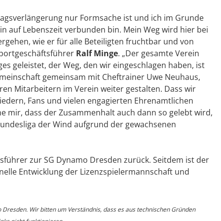
tragsverlängerung nur Formsache ist und ich im Grunde
ein auf Lebenszeit verbunden bin. Mein Weg wird hier bei
ehen, wie er für alle Beteiligten fruchtbar und von
Sportgeschäftsführer
Ralf Minge
. „Der gesamte Verein
es geleistet, der Weg, den wir eingeschlagen haben, ist
gemeinschaft gemeinsam mit Cheftrainer Uwe Neuhaus,
en Mitarbeitern im Verein weiter gestalten. Dass wir
iedern, Fans und vielen engagierten Ehrenamtlichen
che mir, dass der Zusammenhalt auch dann so gelebt wird,
. Bundesliga der Wind aufgrund der gewachsenen
tsführer zur SG Dynamo Dresden zurück. Seitdem ist der
ionelle Entwicklung der Lizenzspielermannschaft und
o Dresden. Wir bitten um Verständnis, dass es aus technischen Gründen