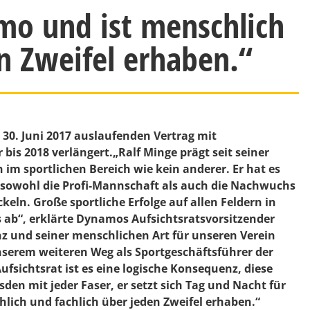
mo und ist menschlich
n Zweifel erhaben.“
30. Juni 2017 auslaufenden Vertrag mit
bis 2018 verlängert.„Ralf Minge prägt seit seiner
 im sportlichen Bereich wie kein anderer. Er hat es
sowohl die Profi-Mannschaft als auch die Nachwuchs
ln. Große sportliche Erfolge auf allen Feldern in
 ab“, erklärte Dynamos Aufsichtsratsvorsitzender
enz und seiner menschlichen Art für unseren Verein
 unserem weiteren Weg als Sportgeschäftsführer der
Aufsichtsrat ist es eine logische Konsequenz, diese
en mit jeder Faser, er setzt sich Tag und Nacht für
hlich und fachlich über jeden Zweifel erhaben.“