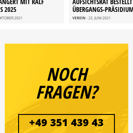
ÄNGERT MIT RALF
AUFSICHTSRAT BESTELLT
S 2025
ÜBERGANGS-PRÄSIDIU
 OKTOBER 2021
VEREIN
- 22. JUNI 2021
NOCH
FRAGEN?
+49 351 439 43