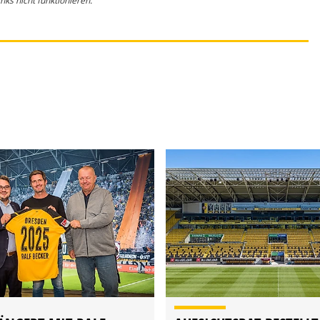
ks nicht funktionieren.