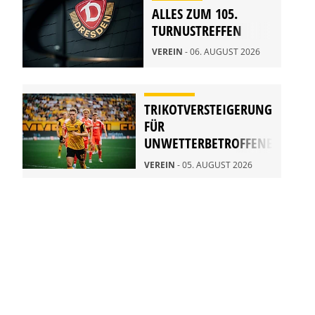
ALLES ZUM 105.
TURNUSTREFFEN
VEREIN
- 06. AUGUST 2026
TRIKOTVERSTEIGERUNG
FÜR
UNWETTERBETROFFENE
IN RATHEN
VEREIN
- 05. AUGUST 2026