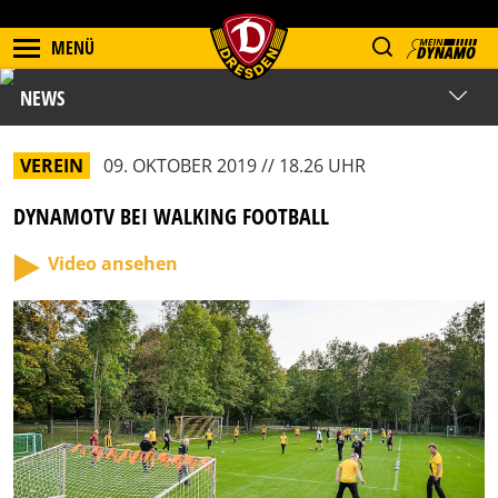
MENÜ
NEWS
VEREIN
09. OKTOBER 2019 // 18.26 UHR
DYNAMOTV BEI WALKING FOOTBALL
Video ansehen