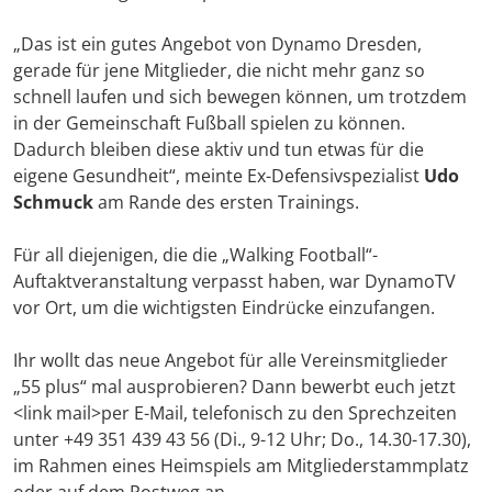
„Das ist ein gutes Angebot von Dynamo Dresden,
gerade für jene Mitglieder, die nicht mehr ganz so
schnell laufen und sich bewegen können, um trotzdem
in der Gemeinschaft Fußball spielen zu können.
Dadurch bleiben diese aktiv und tun etwas für die
eigene Gesundheit“, meinte Ex-Defensivspezialist
Udo
Schmuck
am Rande des ersten Trainings.
Für all diejenigen, die die „Walking Football“-
Auftaktveranstaltung verpasst haben, war DynamoTV
vor Ort, um die wichtigsten Eindrücke einzufangen.
Ihr wollt das neue Angebot für alle Vereinsmitglieder
„55 plus“ mal ausprobieren? Dann bewerbt euch jetzt
<link mail>per E-Mail
, telefonisch zu den Sprechzeiten
unter +49 351 439 43 56 (Di., 9-12 Uhr; Do., 14.30-17.30),
im Rahmen eines Heimspiels am Mitgliederstammplatz
oder auf dem Postweg an