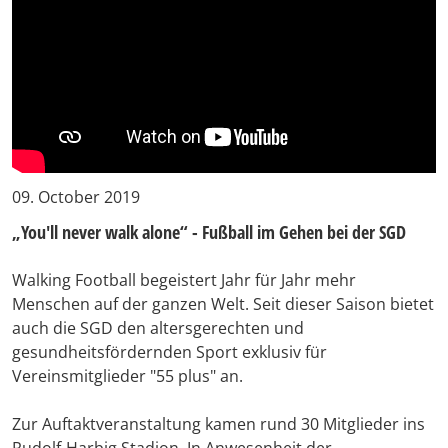
09. October 2019
„You'll never walk alone“ - Fußball im Gehen bei der SGD
Walking Football begeistert Jahr für Jahr mehr
Menschen auf der ganzen Welt. Seit dieser Saison bietet
auch die SGD den altersgerechten und
gesundheitsfördernden Sport exklusiv für
Vereinsmitglieder "55 plus" an.
Zur Auftaktveranstaltung kamen rund 30 Mitglieder ins
Rudolf-Harbig Stadion. In Anwesenheit der