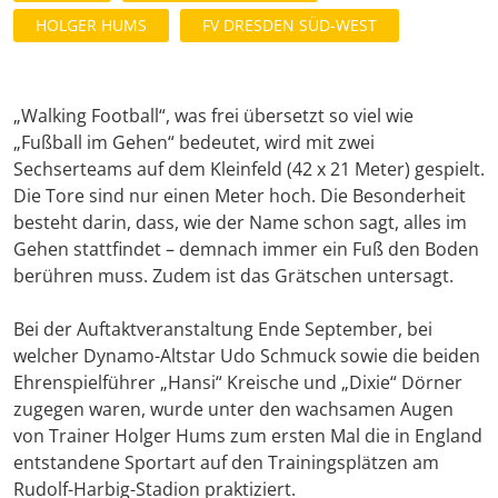
HOLGER HUMS
FV DRESDEN SÜD-WEST
„Walking Football“, was frei übersetzt so viel wie
„Fußball im Gehen“ bedeutet, wird mit zwei
Sechserteams auf dem Kleinfeld (42 x 21 Meter) gespielt.
Die Tore sind nur einen Meter hoch. Die Besonderheit
besteht darin, dass, wie der Name schon sagt, alles im
Gehen stattfindet – demnach immer ein Fuß den Boden
berühren muss. Zudem ist das Grätschen untersagt.
Bei der Auftaktveranstaltung Ende September, bei
welcher Dynamo-Altstar Udo Schmuck sowie die beiden
Ehrenspielführer „Hansi“ Kreische und „Dixie“ Dörner
zugegen waren, wurde unter den wachsamen Augen
von Trainer Holger Hums zum ersten Mal die in England
entstandene Sportart auf den Trainingsplätzen am
Rudolf-Harbig-Stadion praktiziert.