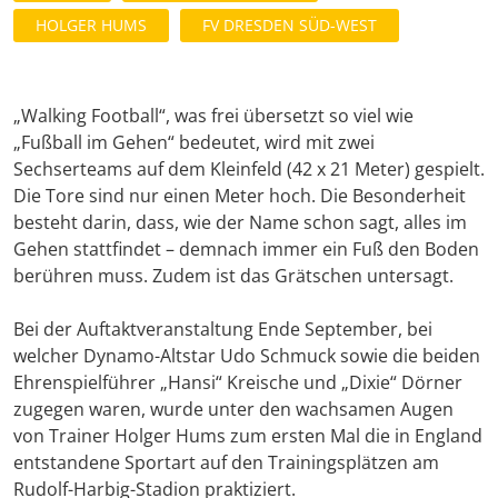
HOLGER HUMS
FV DRESDEN SÜD-WEST
„Walking Football“, was frei übersetzt so viel wie
„Fußball im Gehen“ bedeutet, wird mit zwei
Sechserteams auf dem Kleinfeld (42 x 21 Meter) gespielt.
Die Tore sind nur einen Meter hoch. Die Besonderheit
besteht darin, dass, wie der Name schon sagt, alles im
Gehen stattfindet – demnach immer ein Fuß den Boden
berühren muss. Zudem ist das Grätschen untersagt.
Bei der Auftaktveranstaltung Ende September, bei
welcher Dynamo-Altstar Udo Schmuck sowie die beiden
Ehrenspielführer „Hansi“ Kreische und „Dixie“ Dörner
zugegen waren, wurde unter den wachsamen Augen
von Trainer Holger Hums zum ersten Mal die in England
entstandene Sportart auf den Trainingsplätzen am
Rudolf-Harbig-Stadion praktiziert.