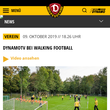
MENÜ
NEWS
VEREIN
09. OKTOBER 2019 // 18.26 UHR
DYNAMOTV BEI WALKING FOOTBALL
Video ansehen