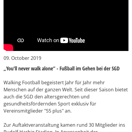
09. October 2019
„You'll never walk alone“ - Fußball im Gehen bei der SGD
Walking Football begeistert Jahr für Jahr mehr
Menschen auf der ganzen Welt. Seit dieser Saison bietet
auch die SGD den altersgerechten und
gesundheitsfördernden Sport exklusiv für
Vereinsmitglieder "55 plus" an.
Zur Auftaktveranstaltung kamen rund 30 Mitglieder ins
Rudolf-Harbig Stadion. In Anwesenheit der