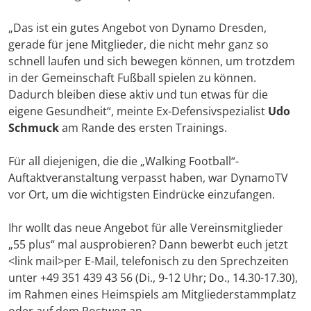
„Das ist ein gutes Angebot von Dynamo Dresden,
gerade für jene Mitglieder, die nicht mehr ganz so
schnell laufen und sich bewegen können, um trotzdem
in der Gemeinschaft Fußball spielen zu können.
Dadurch bleiben diese aktiv und tun etwas für die
eigene Gesundheit“, meinte Ex-Defensivspezialist
Udo
Schmuck
am Rande des ersten Trainings.
Für all diejenigen, die die „Walking Football“-
Auftaktveranstaltung verpasst haben, war DynamoTV
vor Ort, um die wichtigsten Eindrücke einzufangen.
Ihr wollt das neue Angebot für alle Vereinsmitglieder
„55 plus“ mal ausprobieren? Dann bewerbt euch jetzt
<link mail>per E-Mail
, telefonisch zu den Sprechzeiten
unter +49 351 439 43 56 (Di., 9-12 Uhr; Do., 14.30-17.30),
im Rahmen eines Heimspiels am Mitgliederstammplatz
oder auf dem Postweg an