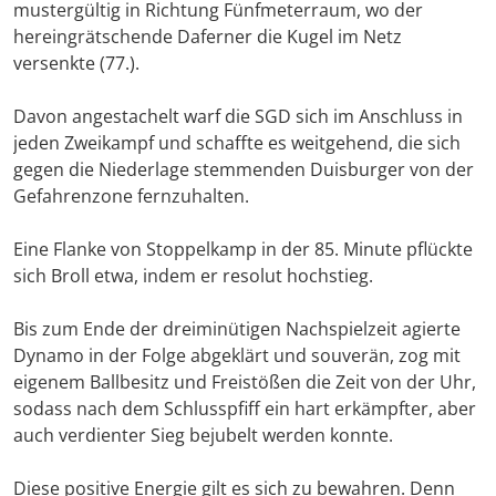
mustergültig in Richtung Fünfmeterraum, wo der
hereingrätschende Daferner die Kugel im Netz
versenkte (77.).
Davon angestachelt warf die SGD sich im Anschluss in
jeden Zweikampf und schaffte es weitgehend, die sich
gegen die Niederlage stemmenden Duisburger von der
Gefahrenzone fernzuhalten.
Eine Flanke von Stoppelkamp in der 85. Minute pflückte
sich Broll etwa, indem er resolut hochstieg.
Bis zum Ende der dreiminütigen Nachspielzeit agierte
Dynamo in der Folge abgeklärt und souverän, zog mit
eigenem Ballbesitz und Freistößen die Zeit von der Uhr,
sodass nach dem Schlusspfiff ein hart erkämpfter, aber
auch verdienter Sieg bejubelt werden konnte.
Diese positive Energie gilt es sich zu bewahren. Denn