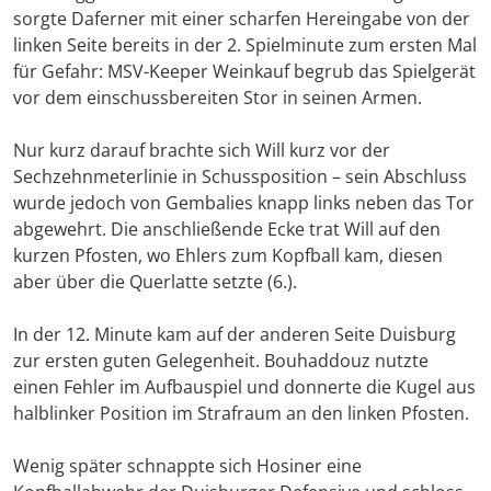
sorgte Daferner mit einer scharfen Hereingabe von der
linken Seite bereits in der 2. Spielminute zum ersten Mal
für Gefahr: MSV-Keeper Weinkauf begrub das Spielgerät
vor dem einschussbereiten Stor in seinen Armen.
Nur kurz darauf brachte sich Will kurz vor der
Sechzehnmeterlinie in Schussposition – sein Abschluss
wurde jedoch von Gembalies knapp links neben das Tor
abgewehrt. Die anschließende Ecke trat Will auf den
kurzen Pfosten, wo Ehlers zum Kopfball kam, diesen
aber über die Querlatte setzte (6.).
In der 12. Minute kam auf der anderen Seite Duisburg
zur ersten guten Gelegenheit. Bouhaddouz nutzte
einen Fehler im Aufbauspiel und donnerte die Kugel aus
halblinker Position im Strafraum an den linken Pfosten.
Wenig später schnappte sich Hosiner eine