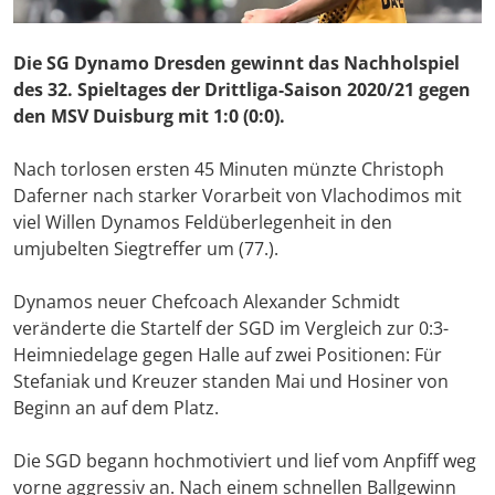
Die SG Dynamo Dresden gewinnt das Nachholspiel
des 32. Spieltages der Drittliga-Saison 2020/21 gegen
den MSV Duisburg mit 1:0 (0:0).
Nach torlosen ersten 45 Minuten münzte Christoph
Daferner nach starker Vorarbeit von Vlachodimos mit
viel Willen Dynamos Feldüberlegenheit in den
umjubelten Siegtreffer um (77.).
Dynamos neuer Chefcoach Alexander Schmidt
veränderte die Startelf der SGD im Vergleich zur 0:3-
Heimniedelage gegen Halle auf zwei Positionen: Für
Stefaniak und Kreuzer standen Mai und Hosiner von
Beginn an auf dem Platz.
Die SGD begann hochmotiviert und lief vom Anpfiff weg
vorne aggressiv an. Nach einem schnellen Ballgewinn