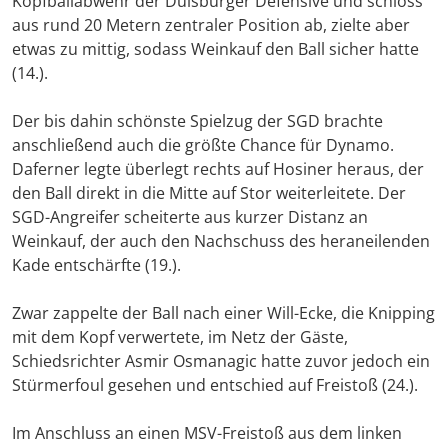
Kopfballabwehr der Duisburger Defensive und schloss
aus rund 20 Metern zentraler Position ab, zielte aber
etwas zu mittig, sodass Weinkauf den Ball sicher hatte
(14.).
Der bis dahin schönste Spielzug der SGD brachte
anschließend auch die größte Chance für Dynamo.
Daferner legte überlegt rechts auf Hosiner heraus, der
den Ball direkt in die Mitte auf Stor weiterleitete. Der
SGD-Angreifer scheiterte aus kurzer Distanz an
Weinkauf, der auch den Nachschuss des heraneilenden
Kade entschärfte (19.).
Zwar zappelte der Ball nach einer Will-Ecke, die Knipping
mit dem Kopf verwertete, im Netz der Gäste,
Schiedsrichter Asmir Osmanagic hatte zuvor jedoch ein
Stürmerfoul gesehen und entschied auf Freistoß (24.).
Im Anschluss an einen MSV-Freistoß aus dem linken