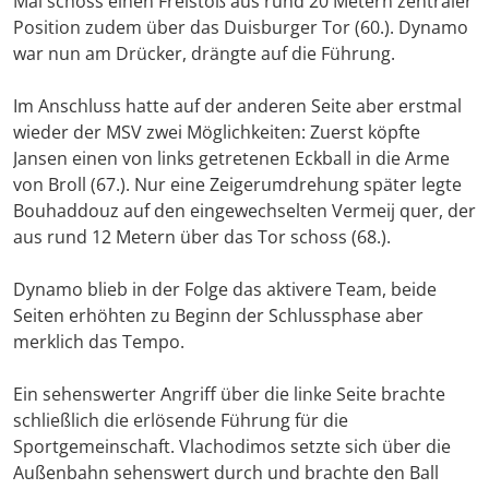
Mai schoss einen Freistoß aus rund 20 Metern zentraler
Position zudem über das Duisburger Tor (60.). Dynamo
war nun am Drücker, drängte auf die Führung.
Im Anschluss hatte auf der anderen Seite aber erstmal
wieder der MSV zwei Möglichkeiten: Zuerst köpfte
Jansen einen von links getretenen Eckball in die Arme
von Broll (67.). Nur eine Zeigerumdrehung später legte
Bouhaddouz auf den eingewechselten Vermeij quer, der
aus rund 12 Metern über das Tor schoss (68.).
Dynamo blieb in der Folge das aktivere Team, beide
Seiten erhöhten zu Beginn der Schlussphase aber
merklich das Tempo.
Ein sehenswerter Angriff über die linke Seite brachte
schließlich die erlösende Führung für die
Sportgemeinschaft. Vlachodimos setzte sich über die
Außenbahn sehenswert durch und brachte den Ball