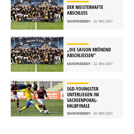
DER MEISTERHAFTE
ABSCHLUSS
SAISON202021
- 22. MAI 2021
„DIE SAISON KRÖNEND
ABSCHLIESSEN“
SAISON202021
- 22. MAI 2021
SGD-YOUNGSTER
UNTERLIEGEN IM
SACHSENPOKAL-
HALBFINALE
SAISON202021
- 20. MAI 2021