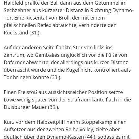
Halbfeld prallte der Ball dann aus dem Getümmel im
Sechzehner aus kürzester Distanz in Richtung Dynamo-
Tor. Eine Riesentat von Broll, der mit einem
pfeilschnellen Reflex abtauchte, verhinderte den
Rückstand (31.).
Auf der anderen Seite flankte Stor von links ins
Zentrum, wo Gembalies unglücklich vor die Füße von
Daferner abwehrte, der allerdings aus kurzer Distanz
überrascht wurde und die Kugel nicht kontrolliert aufs
Tor bringen konnte (33.).
Einen Freistoß aus aussichtsreicher Position setzte
Löwe wenig später von der Strafraumkante flach in die
Duisburger Mauer (39.).
Kurz vor dem Halbzeitpfiff nahm Stoppelkamp einen
Aufsetzer aus der zweiten Reihe volley, zielte aber
deutlich über den Dynamo-Kasten (44.), sodass es mit