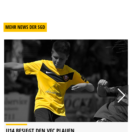
MEHR NEWS DER SGD
U14 BESIEGT DEN VFC PLAUEN