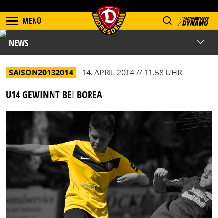
MENÜ
NEWS
SAISON20132014
14. APRIL 2014 // 11.58 UHR
U14 GEWINNT BEI BOREA