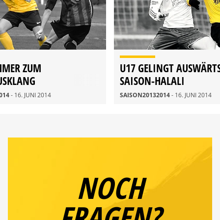
MMER ZUM
U17 GELINGT AUSWÄRT
USKLANG
SAISON-HALALI
014
- 16. JUNI 2014
SAISON20132014
- 16. JUNI 2014
NOCH
FRAGEN?