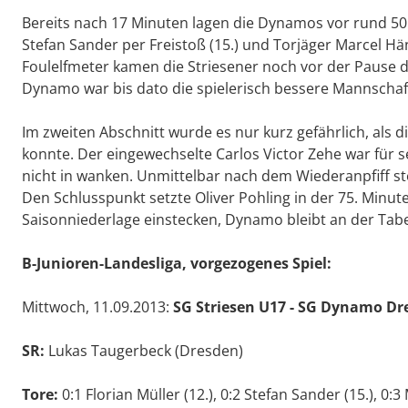
Bereits nach 17 Minuten lagen die Dynamos vor rund 50 Z
Stefan Sander per Freistoß (15.) und Torjäger Marcel Hän
Foulelfmeter kamen die Striesener noch vor der Pause 
Dynamo war bis dato die spielerisch bessere Mannschaft,
Im zweiten Abschnitt wurde es nur kurz gefährlich, als d
konnte. Der eingewechselte Carlos Victor Zehe war für 
nicht in wanken. Unmittelbar nach dem Wiederanpfiff stel
Den Schlusspunkt setzte Oliver Pohling in der 75. Minut
Saisonniederlage einstecken, Dynamo bleibt an der Tabe
B-Junioren-Landesliga, vorgezogenes Spiel:
Mittwoch, 11.09.2013:
SG Striesen U17 - SG Dynamo Dre
SR:
Lukas Taugerbeck (Dresden)
Tore:
0:1 Florian Müller (12.), 0:2 Stefan Sander (15.), 0: