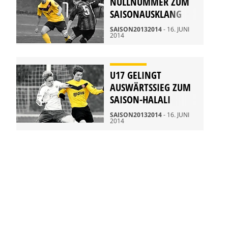
NULLNUMMER ZUM
SAISONAUSKLANG
SAISON20132014
- 16. JUNI
2014
U17 GELINGT
AUSWÄRTSSIEG ZUM
SAISON-HALALI
SAISON20132014
- 16. JUNI
2014