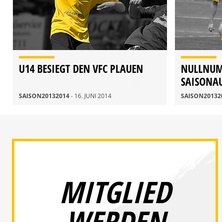
U14 BESIEGT DEN VFC PLAUEN
NULLNU
SAISONA
SAISON20132014
- 16. JUNI 2014
SAISON20132
MITGLIED
WERDEN