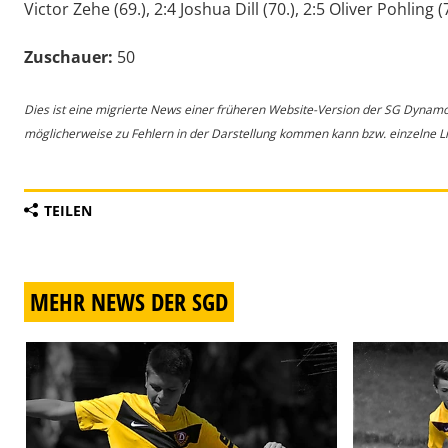
Victor Zehe (69.), 2:4 Joshua Dill (70.), 2:5 Oliver Pohling (
Zuschauer:
50
Dies ist eine migrierte News einer früheren Website-Version der SG Dynam
möglicherweise zu Fehlern in der Darstellung kommen kann bzw. einzelne Lin
TEILEN
MEHR NEWS DER SGD