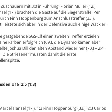
uschauern mit 3:0 in Führung. Florian Müller (12.),
sel (17.) brachten die Gäste auf die Siegerstraße. Per
durch Finn Hoppenburg zum Anschlusstreffer (33.).
 leistete sich aber in der Defensive auch einige Wackler.
ie gastgebende SGS-Elf einen zweiten Treffer erzielen
seine Farben erfolgreich (69.), die Dynamo kamen aber
lte Joshua Dill den alten Abstand wieder her (70.) – 2:4.
e. Die Striesener mussten damit die erste
llenspitze.
sden U16 2:5 (1:3)
3 Marcel Hänsel (17.), 1:3 Finn Hoppenburg (33.), 2:3 Carlos