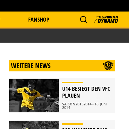
P
FANSHOP
WEITERE NEWS
U14 BESIEGT DEN VFC
PLAUEN
SAISON20132014
- 16. JUNI
2014