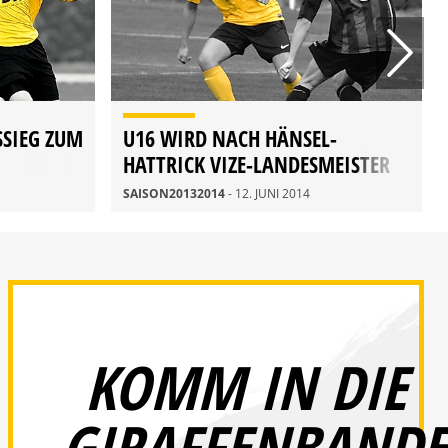
SSIEG ZUM
U16 WIRD NACH HÄNSEL-
HATTRICK VIZE-LANDESMEISTER
SAISON20132014
- 12. JUNI 2014
KOMM IN DIE
GIRAFFENBANDE