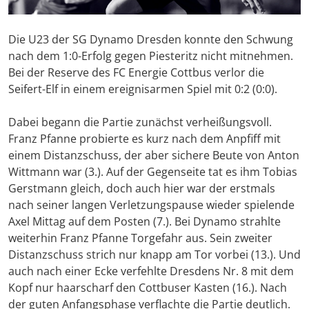
Die U23 der SG Dynamo Dresden konnte den Schwung
nach dem 1:0-Erfolg gegen Piesteritz nicht mitnehmen.
Bei der Reserve des FC Energie Cottbus verlor die
Seifert-Elf in einem ereignisarmen Spiel mit 0:2 (0:0).
Dabei begann die Partie zunächst verheißungsvoll.
Franz Pfanne probierte es kurz nach dem Anpfiff mit
einem Distanzschuss, der aber sichere Beute von Anton
Wittmann war (3.). Auf der Gegenseite tat es ihm Tobias
Gerstmann gleich, doch auch hier war der erstmals
nach seiner langen Verletzungspause wieder spielende
Axel Mittag auf dem Posten (7.). Bei Dynamo strahlte
weiterhin Franz Pfanne Torgefahr aus. Sein zweiter
Distanzschuss strich nur knapp am Tor vorbei (13.). Und
auch nach einer Ecke verfehlte Dresdens Nr. 8 mit dem
Kopf nur haarscharf den Cottbuser Kasten (16.). Nach
der guten Anfangsphase verflachte die Partie deutlich.