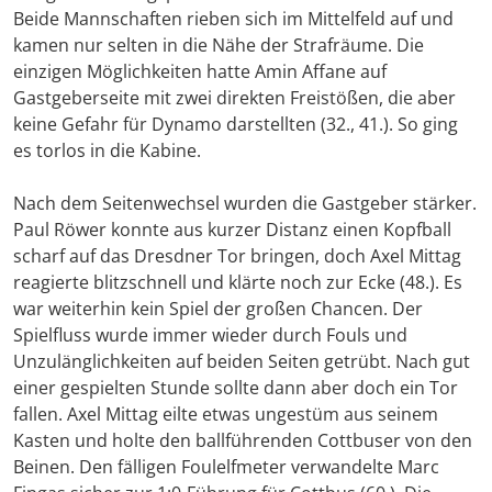
Beide Mannschaften rieben sich im Mittelfeld auf und
kamen nur selten in die Nähe der Strafräume. Die
einzigen Möglichkeiten hatte Amin Affane auf
Gastgeberseite mit zwei direkten Freistößen, die aber
keine Gefahr für Dynamo darstellten (32., 41.). So ging
es torlos in die Kabine.
Nach dem Seitenwechsel wurden die Gastgeber stärker.
Paul Röwer konnte aus kurzer Distanz einen Kopfball
scharf auf das Dresdner Tor bringen, doch Axel Mittag
reagierte blitzschnell und klärte noch zur Ecke (48.). Es
war weiterhin kein Spiel der großen Chancen. Der
Spielfluss wurde immer wieder durch Fouls und
Unzulänglichkeiten auf beiden Seiten getrübt. Nach gut
einer gespielten Stunde sollte dann aber doch ein Tor
fallen. Axel Mittag eilte etwas ungestüm aus seinem
Kasten und holte den ballführenden Cottbuser von den
Beinen. Den fälligen Foulelfmeter verwandelte Marc