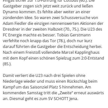
Fingas sicher zur 1:0-Führung für Cottbus (60.). Die
Gastgeber zogen sich jetzt weit zurück und ließen
Dynamo kommen. Es fehlte aber weiter an einer
zündenden Idee. So waren zwei Schussversuche von
Adam Fiedler die einzigen nennenswerten Aktionen der
Dresdner in der zweiten Halbzeit (70., 75.). Die U23 des
FC Energie machte es besser. Tobias Gerstmann
verfehlte noch knapp das Tor (78.), doch nur kurz
darauf führten die Gastgeber die Entscheidung herbei.
Nach einem Freistoß vollendete Marcel Kapplinghaus
mit dem Kopf einen schönen Spielzug zum 2:0-Entstand
(85.).
Damit verliert die U23 nach drei Spielen ohne
Niederlage wieder und muss einen Rückschlag beim
Kampf um das Saisonziel Platz 5 hinnehmen. Am
kommenden Samstag tritt die „Zweite“ erneut auswärts
an. Diesmal geht es zum SV SCHOTT Jena.