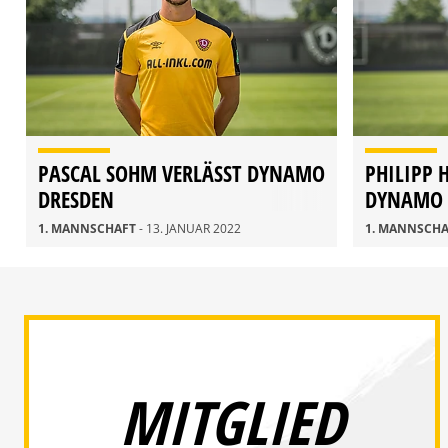
PASCAL SOHM VERLÄSST DYNAMO
PHILIPP 
DRESDEN
DYNAMO 
1. MANNSCHAFT
- 13. JANUAR 2022
1. MANNSCH
MITGLIED