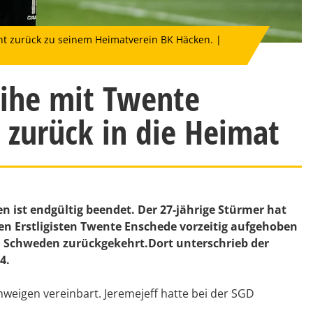
ht zurück zu seinem Heimatverein BK Häcken. |
eihe mit Twente
 zurück in die Heimat
 ist endgültig beendet. Der 27-jährige Stürmer hat
en Erstligisten Twente Enschede vorzeitig aufgehoben
 Schweden zurückgekehrt.Dort unterschrieb der
4.
hweigen vereinbart. Jeremejeff hatte bei der SGD