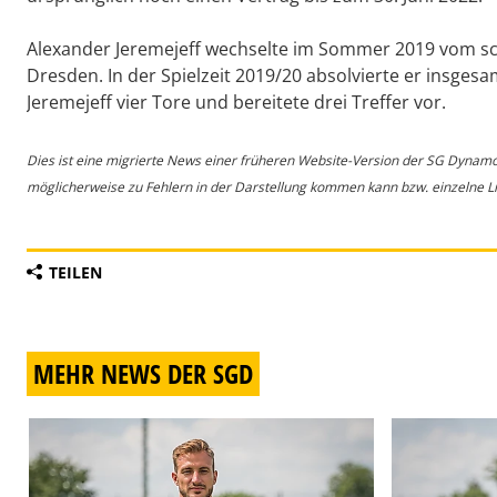
Alexander Jeremejeff wechselte im Sommer 2019 vom sc
Dresden. In der Spielzeit 2019/20 absolvierte er insgesa
Jeremejeff vier Tore und bereitete drei Treffer vor.
Dies ist eine migrierte News einer früheren Website-Version der SG Dynam
möglicherweise zu Fehlern in der Darstellung kommen kann bzw. einzelne Lin
TEILEN
MEHR NEWS DER SGD