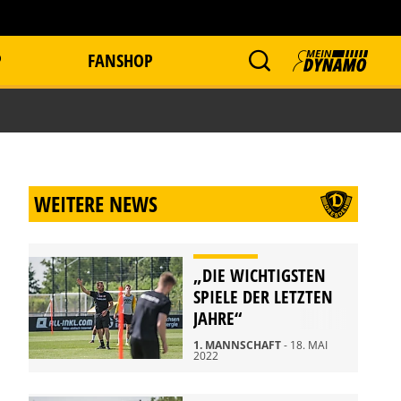
P
FANSHOP
WEITERE NEWS
„DIE WICHTIGSTEN
SPIELE DER LETZTEN
JAHRE“
1. MANNSCHAFT
- 18. MAI
2022