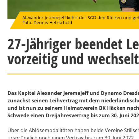
Alexander Jeremejeff kehrt der SGD den Rücken und ge
Foto: Dennis Hetzschold
27-Jähriger beendet L
vorzeitig und wechselt
Das Kapitel Alexander Jeremejeff und Dynamo Dresden
zunächst seinen Leihvertrag mit dem niederländisch
und ist nun zu seinem Heimatverein BK Häcken nach
Schwede einen Dreijahresvertrag bis zum 30. Juni 202
Über die Ablösemodalitäten haben beide Vereine Stillsc
ursprünglich noch einen Vertrag bis zum 30. Juni 2022.