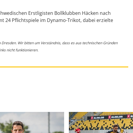
hwedischen Erstligisten Bollklubben Häcken nach
mt 24 Pflichtspiele im Dynamo-Trikot, dabei erzielte
o Dresden. Wir bitten um Verständnis, dass es aus technischen Gründen
ks nicht funktionieren.