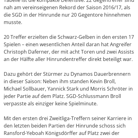
Tabelle ist die kompakte Defensive: 22 Gegentreffer sind
nah am vereinseigenen Rekord der Saison 2016/17, als
die SGD in der Hinrunde nur 20 Gegentore hinnehmen
musste.
20 Treffer erzielten die Schwarz-Gelben in den ersten 17
Spielen – einen wesentlichen Anteil daran hat Angreifer
Christoph Daferner, der mit acht Toren und zwei Assists
an der Hälfte aller Hinrundentreffer direkt beteiligt war.
Dazu gehört der Stürmer zu Dynamos Dauerbrennern
in dieser Saison: Neben ihm standen Kevin Broll,
Michael Sollbauer, Yannick Stark und Morris Schröter in
jeder Partie auf dem Platz. SGD-Schlussmann Broll
verpasste als einziger keine Spielminute.
Mit den ersten drei Zweitliga-Treffern seiner Karriere in
den letzten beiden Partien der Hinrunde schoss sich
Ransford-Yeboah Königsdörffer auf Platz zwei der