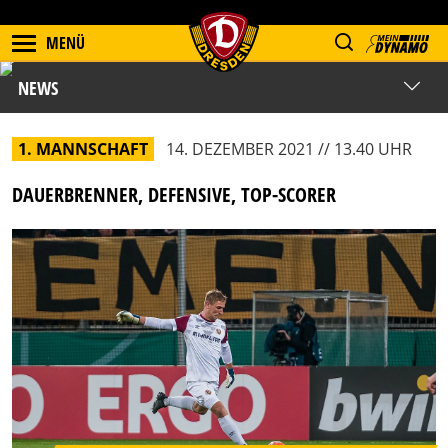
MENÜ
NEWS
1. MANNSCHAFT
14. DEZEMBER 2021 // 13.40 UHR
DAUERBRENNER, DEFENSIVE, TOP-SCORER