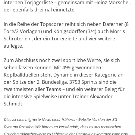
internen Torjägerliste – gemeinsam mit Heinz Mörschel,
der ebenfalls dreimal einnetzte.
In die Reihe der Topscorer reiht sich neben Daferner (8
Tore/2 Vorlagen) und Königsdörffer (3/4) auch Morris
Schröter ein, der ein Tor erzielte und vier weitere
auflegte.
Zum Abschluss noch zwei sportliche Werte, sie sich
sehen lassen können: Mit 499 gewonnenen
Kopfballduellen steht Dynamo in dieser Kategorie an
der Spitze der 2. Bundesliga. 3753 Sprints sind die
zweitmeisten aller Teams – und ein weiterer Beleg für
die intensive Spielweise unter Trainer Alexander
Schmidt.
Dies ist eine migrierte News einer früheren Website-Version der SG
Dynamo Dresden. Wir bitten um Verständnis, dass es aus technischen
Gründen möglicherweise zu Fehlern in der Darstellung kommen kann bzw.