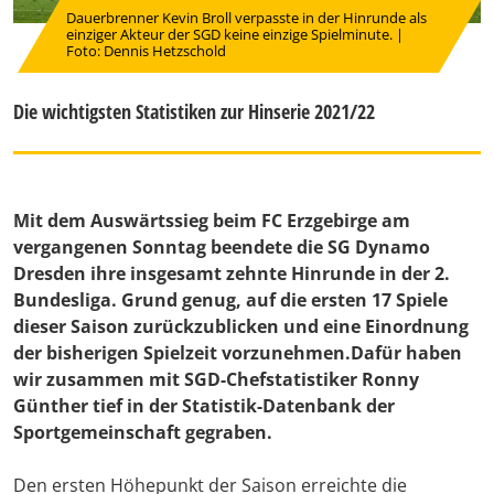
Dauerbrenner Kevin Broll verpasste in der Hinrunde als
einziger Akteur der SGD keine einzige Spielminute. |
Foto: Dennis Hetzschold
Die wichtigsten Statistiken zur Hinserie 2021/22
Mit dem Auswärtssieg beim FC Erzgebirge am
vergangenen Sonntag beendete die SG Dynamo
Dresden ihre insgesamt zehnte Hinrunde in der 2.
Bundesliga. Grund genug, auf die ersten 17 Spiele
dieser Saison zurückzublicken und eine Einordnung
der bisherigen Spielzeit vorzunehmen.Dafür haben
wir zusammen mit SGD-Chefstatistiker Ronny
Günther tief in der Statistik-Datenbank der
Sportgemeinschaft gegraben.
Den ersten Höhepunkt der Saison erreichte die