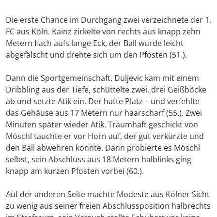
Die erste Chance im Durchgang zwei verzeichnete der 1.
FC aus Köln. Kainz zirkelte von rechts aus knapp zehn
Metern flach aufs lange Eck, der Ball wurde leicht
abgefälscht und drehte sich um den Pfosten (51.).
Dann die Sportgemeinschaft. Duljevic kam mit einem
Dribbling aus der Tiefe, schüttelte zwei, drei Geißböcke
ab und setzte Atik ein. Der hatte Platz – und verfehlte
das Gehäuse aus 17 Metern nur haarscharf (55.). Zwei
Minuten später wieder Atik. Traumhaft geschickt von
Möschl tauchte er vor Horn auf, der gut verkürzte und
den Ball abwehren konnte. Dann probierte es Möschl
selbst, sein Abschluss aus 18 Metern halblinks ging
knapp am kurzen Pfosten vorbei (60.).
Auf der anderen Seite machte Modeste aus Kölner Sicht
zu wenig aus seiner freien Abschlussposition halbrechts