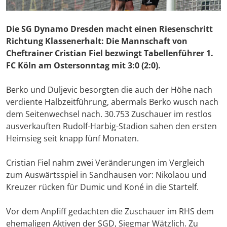
Die SG Dynamo Dresden macht einen Riesenschritt
Richtung Klassenerhalt: Die Mannschaft von
Cheftrainer Cristian Fiel bezwingt Tabellenführer 1.
FC Köln am Ostersonntag mit 3:0 (2:0).
Berko und Duljevic besorgten die auch der Höhe nach
verdiente Halbzeitführung, abermals Berko wusch nach
dem Seitenwechsel nach. 30.753 Zuschauer im restlos
ausverkauften Rudolf-Harbig-Stadion sahen den ersten
Heimsieg seit knapp fünf Monaten.
Cristian Fiel nahm zwei Veränderungen im Vergleich
zum Auswärtsspiel in Sandhausen vor: Nikolaou und
Kreuzer rücken für Dumic und Koné in die Startelf.
Vor dem Anpfiff gedachten die Zuschauer im RHS dem
ehemaligen Aktiven der SGD, Siegmar Wätzlich. Zu