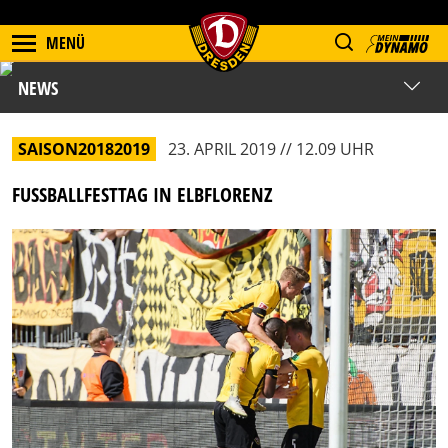
MENÜ
NEWS
SAISON20182019
23. APRIL 2019 // 12.09 UHR
FUSSBALLFESTTAG IN ELBFLORENZ