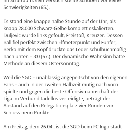
im Strafraum, sein Versuch stellte Schubert vor keine
Schwierigkeiten (65.).
Es stand eine knappe halbe Stunde auf der Uhr, als
knapp 28.000 Schwarz-Gelbe komplett eskalierten.
Duljevic wurde links gefoult, Freistoß, Kreuzer. Dessen
Ball fiel perfekt zwischen Elfmeterpunkt und Fünfer,
Berko mit dem Kopf drückte das Leder schulbuchmäßig
nach unten – 3:0 (67.). Der dynamische Wahnsinn hatte
Methode an diesem Ostersonntag.
Weil die SGD – unablässig angepeitscht von den eigenen
Fans – auch in der zweiten Halbzeit mutig nach vorn
spielte und gegen die beste Offensivmannschaft der
Liga im Verbund tadellos verteidigte, beträgt der
Abstand auf den Relegationsplatz vier Runden vor
Schluss neun Punkte.
Am Freitag, dem 26.04., ist die SGD beim FC Ingolstadt