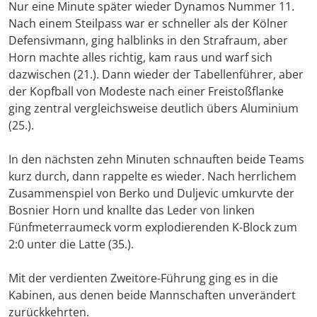
Nur eine Minute später wieder Dynamos Nummer 11.
Nach einem Steilpass war er schneller als der Kölner
Defensivmann, ging halblinks in den Strafraum, aber
Horn machte alles richtig, kam raus und warf sich
dazwischen (21.). Dann wieder der Tabellenführer, aber
der Kopfball von Modeste nach einer Freistoßflanke
ging zentral vergleichsweise deutlich übers Aluminium
(25.).
In den nächsten zehn Minuten schnauften beide Teams
kurz durch, dann rappelte es wieder. Nach herrlichem
Zusammenspiel von Berko und Duljevic umkurvte der
Bosnier Horn und knallte das Leder von linken
Fünfmeterraumeck vorm explodierenden K-Block zum
2:0 unter die Latte (35.).
Mit der verdienten Zweitore-Führung ging es in die
Kabinen, aus denen beide Mannschaften unverändert
zurückkehrten.