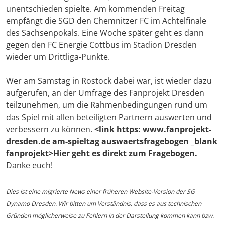
unentschieden spielte. Am kommenden Freitag
empfängt die SGD den Chemnitzer FC im Achtelfinale
des Sachsenpokals. Eine Woche später geht es dann
gegen den FC Energie Cottbus im Stadion Dresden
wieder um Drittliga-Punkte.
Wer am Samstag in Rostock dabei war, ist wieder dazu
aufgerufen, an der Umfrage des Fanprojekt Dresden
teilzunehmen, um die Rahmenbedingungen rund um
das Spiel mit allen beteiligten Partnern auswerten und
verbessern zu können.
<link https: www.fanprojekt-
dresden.de am-spieltag auswaertsfragebogen _blank
fanprojekt>Hier geht es direkt zum Fragebogen.
Danke euch!
Dies ist eine migrierte News einer früheren Website-Version der SG
Dynamo Dresden. Wir bitten um Verständnis, dass es aus technischen
Gründen möglicherweise zu Fehlern in der Darstellung kommen kann bzw.