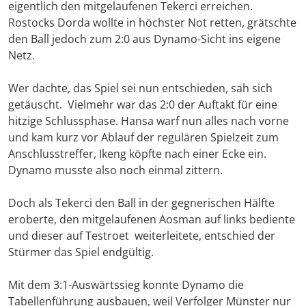
eigentlich den mitgelaufenen Tekerci erreichen.
Rostocks Dorda wollte in höchster Not retten, grätschte
den Ball jedoch zum 2:0 aus Dynamo-Sicht ins eigene
Netz.
Wer dachte, das Spiel sei nun entschieden, sah sich
getäuscht. Vielmehr war das 2:0 der Auftakt für eine
hitzige Schlussphase. Hansa warf nun alles nach vorne
und kam kurz vor Ablauf der regulären Spielzeit zum
Anschlusstreffer, Ikeng köpfte nach einer Ecke ein.
Dynamo musste also noch einmal zittern.
Doch als Tekerci den Ball in der gegnerischen Hälfte
eroberte, den mitgelaufenen Aosman auf links bediente
und dieser auf Testroet weiterleitete, entschied der
Stürmer das Spiel endgültig.
Mit dem 3:1-Auswärtssieg konnte Dynamo die
Tabellenführung ausbauen, weil Verfolger Münster nur