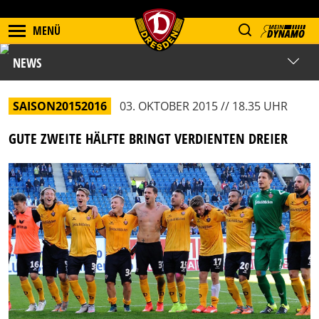
MENÜ
NEWS
SAISON20152016
03. OKTOBER 2015 // 18.35 UHR
GUTE ZWEITE HÄLFTE BRINGT VERDIENTEN DREIER