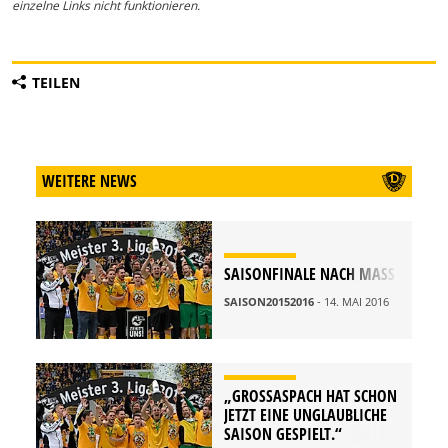
einzelne Links nicht funktionieren.
TEILEN
WEITERE NEWS
SAISONFINALE NACH MASS
SAISON20152016
- 14. MAI 2016
„GROSSASPACH HAT SCHON J
ETZT EINE UNGLAUBLICHE S
AISON GESPIELT.“