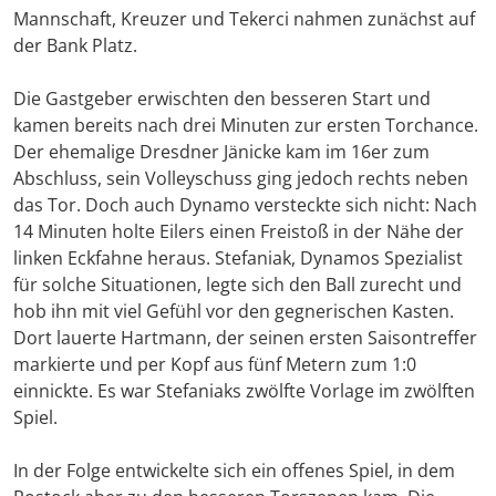
Mannschaft, Kreuzer und Tekerci nahmen zunächst auf
der Bank Platz.
Die Gastgeber erwischten den besseren Start und
kamen bereits nach drei Minuten zur ersten Torchance.
Der ehemalige Dresdner Jänicke kam im 16er zum
Abschluss, sein Volleyschuss ging jedoch rechts neben
das Tor. Doch auch Dynamo versteckte sich nicht: Nach
14 Minuten holte Eilers einen Freistoß in der Nähe der
linken Eckfahne heraus. Stefaniak, Dynamos Spezialist
für solche Situationen, legte sich den Ball zurecht und
hob ihn mit viel Gefühl vor den gegnerischen Kasten.
Dort lauerte Hartmann, der seinen ersten Saisontreffer
markierte und per Kopf aus fünf Metern zum 1:0
einnickte. Es war Stefaniaks zwölfte Vorlage im zwölften
Spiel.
In der Folge entwickelte sich ein offenes Spiel, in dem