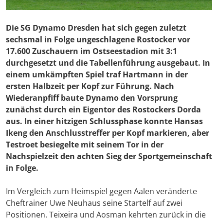
Die SG Dynamo Dresden hat sich gegen zuletzt
sechsmal in Folge ungeschlagene Rostocker vor
17.600 Zuschauern im Ostseestadion mit 3:1
durchgesetzt und die Tabellenführung ausgebaut. In
einem umkämpften Spiel traf Hartmann in der
ersten Halbzeit per Kopf zur Führung. Nach
Wiederanpfiff baute Dynamo den Vorsprung
zunächst durch ein Eigentor des Rostockers Dorda
aus. In einer hitzigen Schlussphase konnte Hansas
Ikeng den Anschlusstreffer per Kopf markieren, aber
Testroet besiegelte mit seinem Tor in der
Nachspielzeit den achten Sieg der Sportgemeinschaft
in Folge.
Im Vergleich zum Heimspiel gegen Aalen veränderte
Cheftrainer Uwe Neuhaus seine Startelf auf zwei
Positionen. Teixeira und Aosman kehrten zurück in die