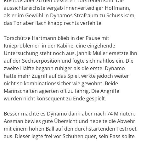
Rostock aber zu den besseren Torszenen kam. Die
aussichtsreichste vergab Innenverteidiger Hoffmann,
als er im Gewühl in Dynamos Strafraum zu Schuss kam,
das Tor aber flach knapp rechts verfehlte.
Torschütze Hartmann blieb in der Pause mit
Knieproblemen in der Kabine, eine eingehende
Untersuchung steht noch aus. Jannik Müller ersetzte ihn
auf der Sechserposition und fügte sich nahtlos ein. Die
zweite Hälfte begann ruhiger als die erste. Dynamo
hatte mehr Zugriff auf das Spiel, wirkte jedoch weiter
nicht so kombinationssicher wie gewohnt. Beide
Mannschaften agierten oft zu fahrig. Die Angriffe
wurden nicht konsequent zu Ende gespielt.
Besser machte es Dynamo dann aber nach 74 Minuten.
Aosman bewies gute Übersicht und hebelte die Abwehr
mit einem hohen Ball auf den durchstartenden Testroet
aus. Dieser legte frei vor Schuhen quer, sein Pass sollte