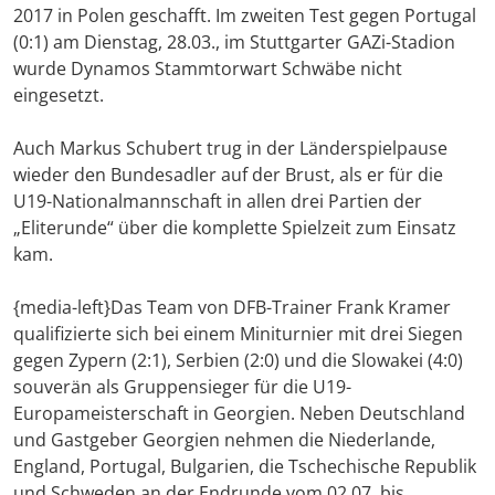
2017 in Polen geschafft. Im zweiten Test gegen Portugal
(0:1) am Dienstag, 28.03., im Stuttgarter GAZi-Stadion
wurde Dynamos Stammtorwart Schwäbe nicht
eingesetzt.
Auch Markus Schubert trug in der Länderspielpause
wieder den Bundesadler auf der Brust, als er für die
U19-Nationalmannschaft in allen drei Partien der
„Eliterunde“ über die komplette Spielzeit zum Einsatz
kam.
{media-left}Das Team von DFB-Trainer Frank Kramer
qualifizierte sich bei einem Miniturnier mit drei Siegen
gegen Zypern (2:1), Serbien (2:0) und die Slowakei (4:0)
souverän als Gruppensieger für die U19-
Europameisterschaft in Georgien. Neben Deutschland
und Gastgeber Georgien nehmen die Niederlande,
England, Portugal, Bulgarien, die Tschechische Republik
und Schweden an der Endrunde vom 02.07. bis