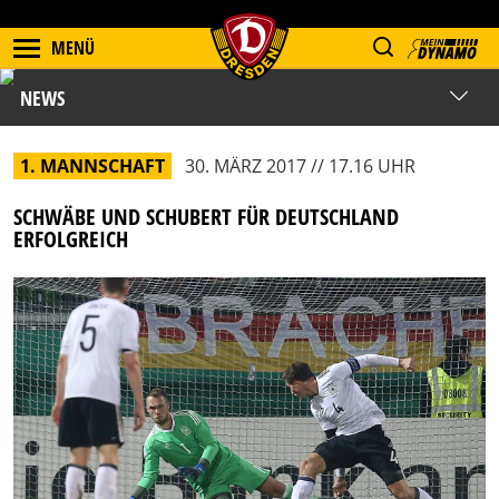
MENÜ
NEWS
1. MANNSCHAFT
30. MÄRZ 2017 // 17.16 UHR
SCHWÄBE UND SCHUBERT FÜR DEUTSCHLAND
ERFOLGREICH