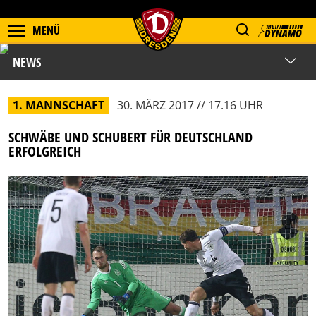
MENÜ
NEWS
1. MANNSCHAFT
30. MÄRZ 2017 // 17.16 UHR
SCHWÄBE UND SCHUBERT FÜR DEUTSCHLAND
ERFOLGREICH