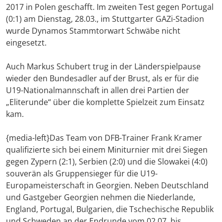
2017 in Polen geschafft. Im zweiten Test gegen Portugal
(0:1) am Dienstag, 28.03., im Stuttgarter GAZi-Stadion
wurde Dynamos Stammtorwart Schwäbe nicht
eingesetzt.
Auch Markus Schubert trug in der Länderspielpause
wieder den Bundesadler auf der Brust, als er für die
U19-Nationalmannschaft in allen drei Partien der
„Eliterunde“ über die komplette Spielzeit zum Einsatz
kam.
{media-left}Das Team von DFB-Trainer Frank Kramer
qualifizierte sich bei einem Miniturnier mit drei Siegen
gegen Zypern (2:1), Serbien (2:0) und die Slowakei (4:0)
souverän als Gruppensieger für die U19-
Europameisterschaft in Georgien. Neben Deutschland
und Gastgeber Georgien nehmen die Niederlande,
England, Portugal, Bulgarien, die Tschechische Republik
und Schweden an der Endrunde vom 02.07. bis