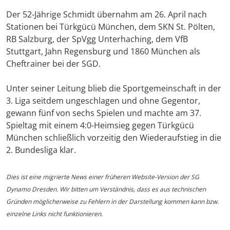
Der 52-Jährige Schmidt übernahm am 26. April nach
Stationen bei Türkgücü München, dem SKN St. Pölten,
RB Salzburg, der SpVgg Unterhaching, dem VfB
Stuttgart, Jahn Regensburg und 1860 München als
Cheftrainer bei der SGD.
Unter seiner Leitung blieb die Sportgemeinschaft in der
3. Liga seitdem ungeschlagen und ohne Gegentor,
gewann fünf von sechs Spielen und machte am 37.
Spieltag mit einem 4:0-Heimsieg gegen Türkgücü
München schließlich vorzeitig den Wiederaufstieg in die
2. Bundesliga klar.
Dies ist eine migrierte News einer früheren Website-Version der SG
Dynamo Dresden. Wir bitten um Verständnis, dass es aus technischen
Gründen möglicherweise zu Fehlern in der Darstellung kommen kann bzw.
einzelne Links nicht funktionieren.