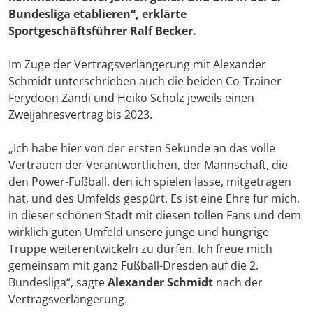
Bundesliga etablieren“, erklärte
Sportgeschäftsführer
Ralf Becker
.
Im Zuge der Vertragsverlängerung mit Alexander
Schmidt unterschrieben auch die beiden Co-Trainer
Ferydoon Zandi und Heiko Scholz jeweils einen
Zweijahresvertrag bis 2023.
„Ich habe hier von der ersten Sekunde an das volle
Vertrauen der Verantwortlichen, der Mannschaft, die
den Power-Fußball, den ich spielen lasse, mitgetragen
hat, und des Umfelds gespürt. Es ist eine Ehre für mich,
in dieser schönen Stadt mit diesen tollen Fans und dem
wirklich guten Umfeld unsere junge und hungrige
Truppe weiterentwickeln zu dürfen. Ich freue mich
gemeinsam mit ganz Fußball-Dresden auf die 2.
Bundesliga“, sagte
Alexander Schmidt
nach der
Vertragsverlängerung.