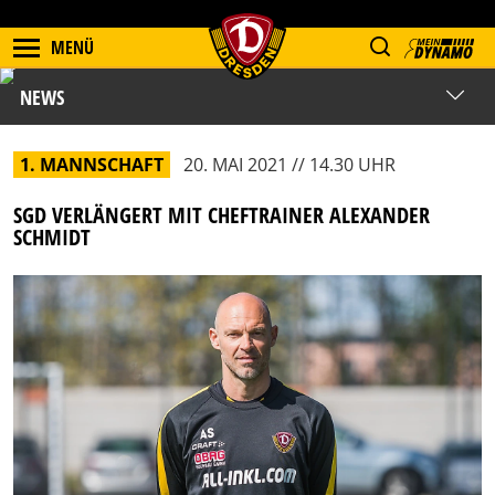
MENÜ
NEWS
1. MANNSCHAFT
20. MAI 2021 // 14.30 UHR
SGD VERLÄNGERT MIT CHEFTRAINER ALEXANDER
SCHMIDT