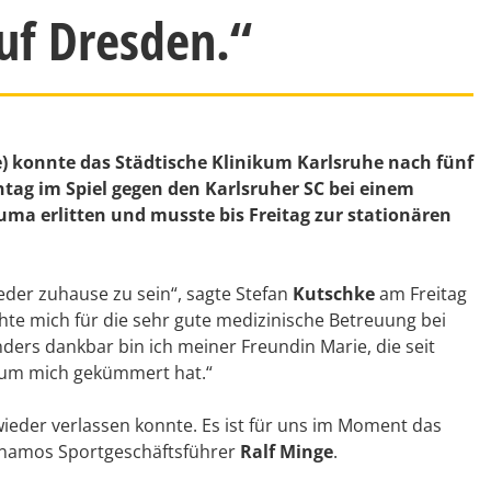
uf Dresden.“
 konnte das Städtische Klinikum Karlsruhe nach fünf
ntag im Spiel gegen den Karlsruher SC bei einem
ma erlitten und musste bis Freitag zur stationären
eder zuhause zu sein“, sagte Stefan
Kutschke
am Freitag
te mich für die sehr gute medizinische Betreuung bei
ers dankbar bin ich meiner Freundin Marie, die seit
l um mich gekümmert hat.“
 wieder verlassen konnte. Es ist für uns im Moment das
Dynamos Sportgeschäftsführer
Ralf Minge
.