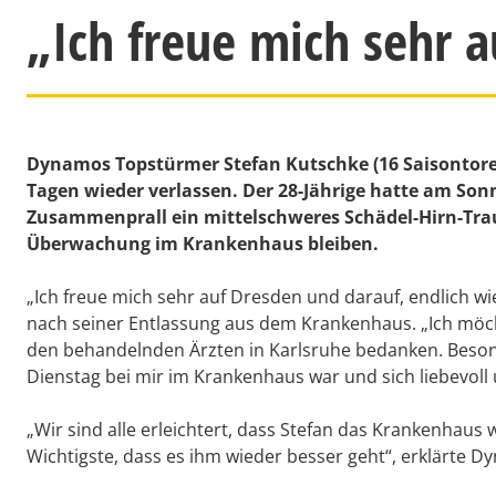
„Ich freue mich sehr a
Dynamos Topstürmer Stefan Kutschke (16 Saisontore)
Tagen wieder verlassen. Der 28-Jährige hatte am Son
Zusammenprall ein mittelschweres Schädel-Hirn-Trau
Überwachung im Krankenhaus bleiben.
„Ich freue mich sehr auf Dresden und darauf, endlich wi
nach seiner Entlassung aus dem Krankenhaus. „Ich möch
den behandelnden Ärzten in Karlsruhe bedanken. Besond
Dienstag bei mir im Krankenhaus war und sich liebevol
„Wir sind alle erleichtert, dass Stefan das Krankenhaus
Wichtigste, dass es ihm wieder besser geht“, erklärte 