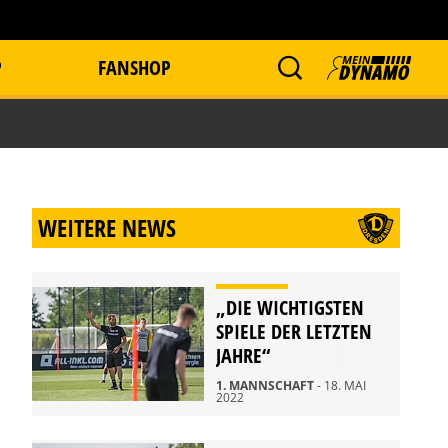
P
FANSHOP
WEITERE NEWS
„DIE WICHTIGSTEN
SPIELE DER LETZTEN
JAHRE“
1. MANNSCHAFT
- 18. MAI
2022