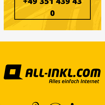
+49 351 439 43
0