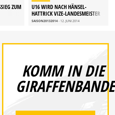
SSIEG ZUM
U16 WIRD NACH HÄNSEL-
HATTRICK VIZE-LANDESMEISTER
SAISON20132014
- 12. JUNI 2014
KOMM IN DIE
GIRAFFENBANDE