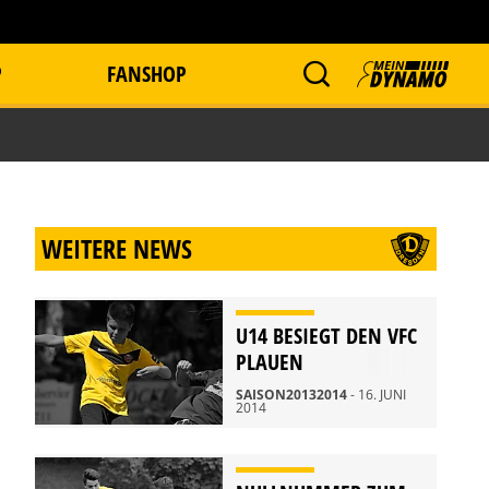
P
FANSHOP
WEITERE NEWS
U14 BESIEGT DEN VFC
PLAUEN
SAISON20132014
- 16. JUNI
2014