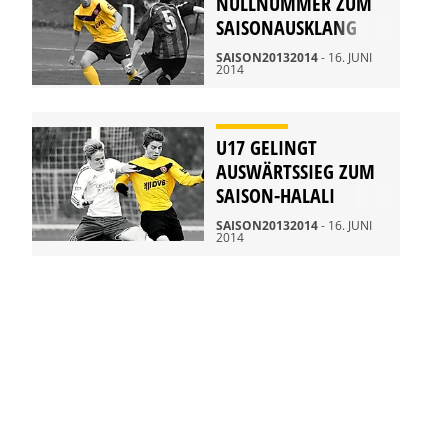
NULLNUMMER ZUM
SAISONAUSKLANG
SAISON20132014
- 16. JUNI
2014
U17 GELINGT
AUSWÄRTSSIEG ZUM
SAISON-HALALI
SAISON20132014
- 16. JUNI
2014