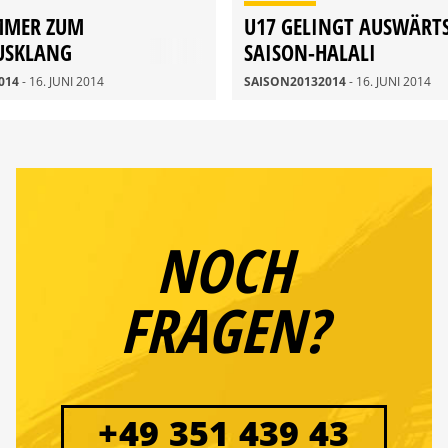
MMER ZUM
U17 GELINGT AUSWÄRT
USKLANG
SAISON-HALALI
014
- 16. JUNI 2014
SAISON20132014
- 16. JUNI 2014
NOCH
FRAGEN?
+49 351 439 43