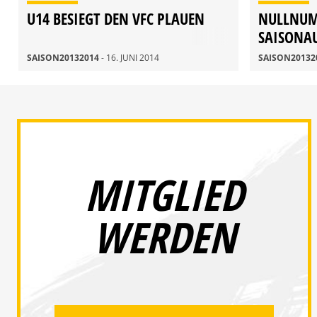
U14 BESIEGT DEN VFC PLAUEN
NULLNU
SAISONA
SAISON20132014
- 16. JUNI 2014
SAISON20132
MITGLIED
WERDEN