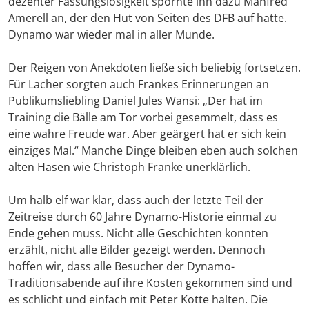
dezenter Fassungslosigkeit spornte ihn dazu Manfred
Amerell an, der den Hut von Seiten des DFB auf hatte.
Dynamo war wieder mal in aller Munde.
Der Reigen von Anekdoten ließe sich beliebig fortsetzen.
Für Lacher sorgten auch Frankes Erinnerungen an
Publikumsliebling Daniel Jules Wansi: „Der hat im
Training die Bälle am Tor vorbei gesemmelt, dass es
eine wahre Freude war. Aber geärgert hat er sich kein
einziges Mal.“ Manche Dinge bleiben eben auch solchen
alten Hasen wie Christoph Franke unerklärlich.
Um halb elf war klar, dass auch der letzte Teil der
Zeitreise durch 60 Jahre Dynamo-Historie einmal zu
Ende gehen muss. Nicht alle Geschichten konnten
erzählt, nicht alle Bilder gezeigt werden. Dennoch
hoffen wir, dass alle Besucher der Dynamo-
Traditionsabende auf ihre Kosten gekommen sind und
es schlicht und einfach mit Peter Kotte halten. Die