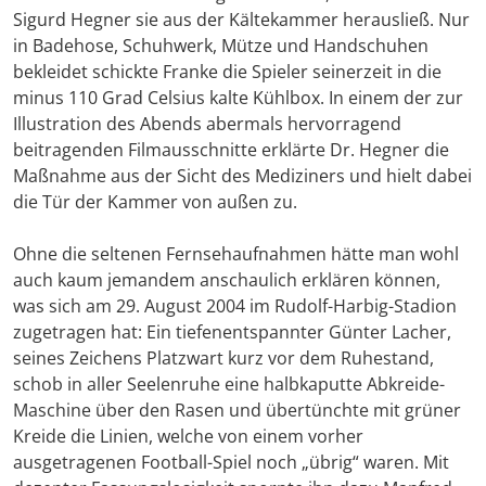
Sigurd Hegner sie aus der Kältekammer herausließ. Nur
in Badehose, Schuhwerk, Mütze und Handschuhen
bekleidet schickte Franke die Spieler seinerzeit in die
minus 110 Grad Celsius kalte Kühlbox. In einem der zur
Illustration des Abends abermals hervorragend
beitragenden Filmausschnitte erklärte Dr. Hegner die
Maßnahme aus der Sicht des Mediziners und hielt dabei
die Tür der Kammer von außen zu.
Ohne die seltenen Fernsehaufnahmen hätte man wohl
auch kaum jemandem anschaulich erklären können,
was sich am 29. August 2004 im Rudolf-Harbig-Stadion
zugetragen hat: Ein tiefenentspannter Günter Lacher,
seines Zeichens Platzwart kurz vor dem Ruhestand,
schob in aller Seelenruhe eine halbkaputte Abkreide-
Maschine über den Rasen und übertünchte mit grüner
Kreide die Linien, welche von einem vorher
ausgetragenen Football-Spiel noch „übrig“ waren. Mit