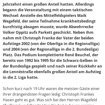
Jahrzehnt einen großen Anteil hatten. Allerdings
begann die Veranstaltung mit einem taktischen
Wechsel: Anstelle des Mittelfeldspielers Maik
Wagefeld, der seine Teilnahme krankheitsbedingt
kurzfristig absagen musste, wurde Abwehrrecke
Volker Oppitz aufs Parkett geschickt. Neben ihm
nahm mit Christoph Franke der Vater der beiden
Aufstiege 2002 (von der Oberliga in die Regionalliga)
und 2004 (von der Regionalliga in die 2. Bundesliga)
Platz. Das Podium komplettierte René Beuchel, der
bereits von 1992 bis 1995 für die Schwarz-Gelben in
der Bundesliga gespielt und nach seiner Rückkehr an
die Lennéstraße ebenfalls großen Anteil am Aufstieg
in die 2. Liga hatte.
Schon kurz nach 19 Uhr waren die meisten Gäste einer
ihrer drängendsten Fragen ledig: Christoph Frankes
Hasen geht es gut. Was sich bei den Herren Wagefeld