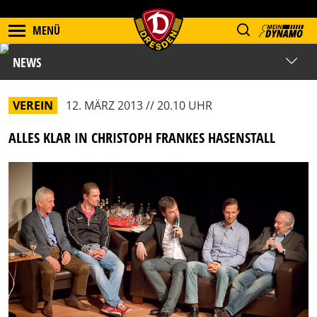
MENÜ
NEWS
VEREIN
12. MÄRZ 2013 // 20.10 UHR
ALLES KLAR IN CHRISTOPH FRANKES HASENSTALL