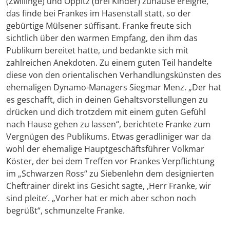
(Zwillinge) und Oppitz (drei Kinder) zuhause ereigne,
das finde bei Frankes im Hasenstall statt, so der
gebürtige Mülsener süffisant. Franke freute sich
sichtlich über den warmen Empfang, den ihm das
Publikum bereitet hatte, und bedankte sich mit
zahlreichen Anekdoten. Zu einem guten Teil handelte
diese von den orientalischen Verhandlungskünsten des
ehemaligen Dynamo-Managers Siegmar Menz. „Der hat
es geschafft, dich in deinen Gehaltsvorstellungen zu
drücken und dich trotzdem mit einem guten Gefühl
nach Hause gehen zu lassen“, berichtete Franke zum
Vergnügen des Publikums. Etwas geradliniger war da
wohl der ehemalige Hauptgeschäftsführer Volkmar
Köster, der bei dem Treffen vor Frankes Verpflichtung
im „Schwarzen Ross“ zu Siebenlehn dem designierten
Cheftrainer direkt ins Gesicht sagte, ,Herr Franke, wir
sind pleite‘. „Vorher hat er mich aber schon noch
begrüßt“, schmunzelte Franke.