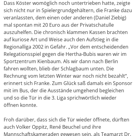
Dass Köster womöglich noch untertrieben hatte, zeigte
sich nicht nur in Spielergrundgehältern, die Franke dazu
veranlassten, dem einen oder anderen (Daniel Ziebig)
mal spontan mit 20 Euro aus der Privatschatulle
auszuhelfen. Die chronisch klammen Kassen brachten
auf kuriose Art und Weise auch den Aufstieg in die
Regionalliga 2002 in Gefahr. „Vor dem entscheidenden
Relegationsspiel gegen die Hertha-Bubis waren wir im
Sportzentrum Kienbaum. Als wir dann nach Berlin
fahren wollten, blieb der Schlagbaum unten. Die
Rechnung vom letzten Winter war noch nicht bezahlt“,
erinnert sich Franke. Zum Glück saß damals ein Sponsor
mit im Bus, der die Ausstände umgehend begleichen
und so die Tür in die 3. Liga sprichwörtlich wieder
öffnen konnte.
Froh darüber, dass sich die Tür wieder öffnete, dürften
auch Volker Oppitz, René Beuchel und ihre
Mannschaftskameraden gewesen sein, als Teamarzt Dr.