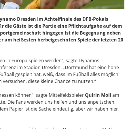
ynamo Dresden im Achtelfinale des DFB-Pokals
 die Gäste ist die Partie eine Pflichtaufgabe auf dem
e Sportgemeinschaft hingegen ist die Begegnung neben
er am heißesten herbeigesehnten Spiele der letzten 20
ten in Europa spielen werden“, sagte Dynamos
nferenz im Stadion Dresden. „Dortmund hat eine hohe
Fußball gespielt hat, weiß, dass im Fußball alles möglich
en versuchen, diese kleine Chance zu nutzen.“
essen können“, sagte Mittelfeldspieler
Quirin Moll
am
Hütte. Die Fans werden uns helfen und uns anpeitschen,
em Papier ist die Sache eindeutig, aber wir haben hier