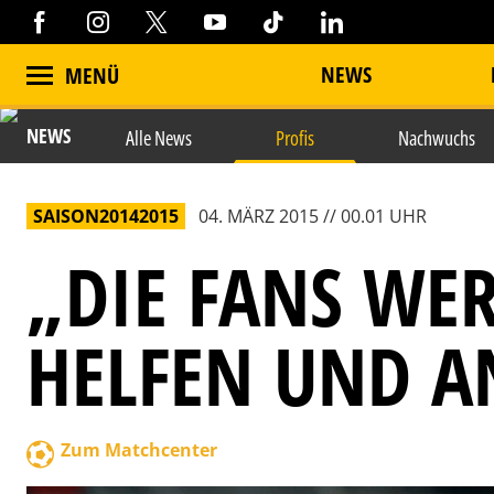
NEWS
MENÜ
NEWS
Alle News
Profis
Nachwuchs
SAISON20142015
04. MÄRZ 2015 // 00.01 UHR
„DIE FANS WE
HELFEN UND A
Zum Matchcenter