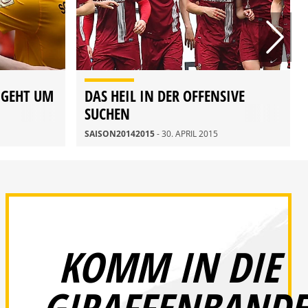
 GEHT UM
DAS HEIL IN DER OFFENSIVE
SUCHEN
SAISON20142015
- 30. APRIL 2015
KOMM IN DIE