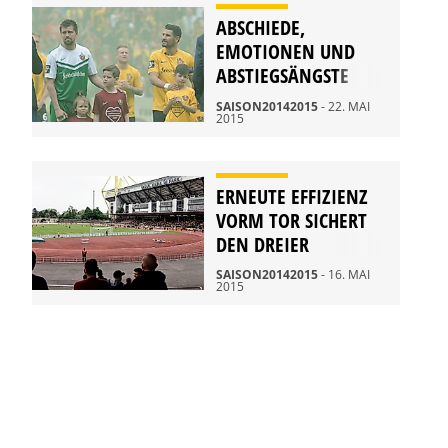
ABSCHIEDE,
EMOTIONEN UND
ABSTIEGSÄNGSTE
ZUM SAISONFINALE
SAISON20142015
- 22. MAI
2015
ERNEUTE EFFIZIENZ
VORM TOR SICHERT
DEN DREIER
SAISON20142015
- 16. MAI
2015