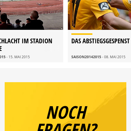
CHLACHT IM STADION
DAS ABSTIEGSGESPENST
E
015
- 15. MAI 2015
SAISON20142015
- 08. MAI 2015
NOCH
FRAGEN?