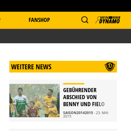
P
FANSHOP
WEITERE NEWS
GEBÜHRENDER
ABSCHIED VON
BENNY UND FIELO
SAISON20142015
- 23. MAI
2015