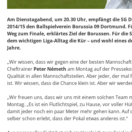
Am Dienstagabend, um 20.30 Uhr, empfängt die SG D
2014/15 den Ballspielverein Borussia 09 Dortmund. Für
Weg zum Finale, erklärtes Ziel der Borussen. Für di
dem wichtigen Liga-Alltag die Kür – und wohl eines d
Jahre.
„Wir wissen, dass wir gegen eine der besten Mannschaf
Cheftrainer
Peter Németh
am Montag auf der Presseko
Qualität in allen Mannschaftsteilen. Aber jeder, der mal 
ist. Wir wissen, dass die Chance klein ist. Aber wir werd
„Wir freuen uns, dass wir uns mit einem solchen Team m
Montag. „Es ist ein Flutlichtspiel, zu Hause, vor voller 
damit jeder noch ein paar Meter mehr gehen kann. Auf d
selber schon erlebt, dass der Pokal etwas anderes ist.“