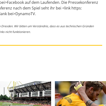
ei>Facebook auf dem Laufenden. Die Pressekonferenz
erenz nach dem Spiel seht ihr bei <link https:
blank bei>DynamoTV.
o Dresden. Wir bitten um Verständnis, dass es aus technischen Gründen
ks nicht funktionieren.