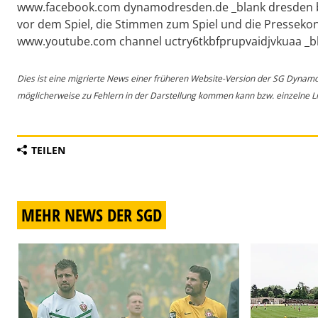
www.facebook.com dynamodresden.de _blank dresden b
vor dem Spiel, die Stimmen zum Spiel und die Pressekonf
www.youtube.com channel uctry6tkbfprupvaidjvkuaa _
Dies ist eine migrierte News einer früheren Website-Version der SG Dynam
möglicherweise zu Fehlern in der Darstellung kommen kann bzw. einzelne Lin
TEILEN
MEHR NEWS DER SGD