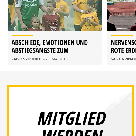
ABSCHIEDE, EMOTIONEN UND
NERVENS
ABSTIEGSÄNGSTE ZUM
ROTE ERD
SAISONFINALE
SAISON20142015
- 22. MAI 2015
SAISON20142
MITGLIED