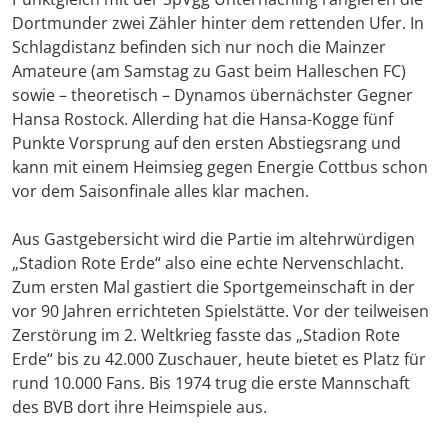
Dortmunder zwei Zähler hinter dem rettenden Ufer. In
Schlagdistanz befinden sich nur noch die Mainzer
Amateure (am Samstag zu Gast beim Halleschen FC)
sowie – theoretisch – Dynamos übernächster Gegner
Hansa Rostock. Allerding hat die Hansa-Kogge fünf
Punkte Vorsprung auf den ersten Abstiegsrang und
kann mit einem Heimsieg gegen Energie Cottbus schon
vor dem Saisonfinale alles klar machen.
Aus Gastgebersicht wird die Partie im altehrwürdigen
„Stadion Rote Erde“ also eine echte Nervenschlacht.
Zum ersten Mal gastiert die Sportgemeinschaft in der
vor 90 Jahren errichteten Spielstätte. Vor der teilweisen
Zerstörung im 2. Weltkrieg fasste das „Stadion Rote
Erde“ bis zu 42.000 Zuschauer, heute bietet es Platz für
rund 10.000 Fans. Bis 1974 trug die erste Mannschaft
des BVB dort ihre Heimspiele aus.