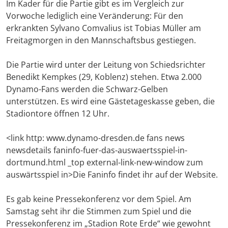
Im Kader für die Partie gibt es im Vergleich zur
Vorwoche lediglich eine Veränderung: Für den
erkrankten Sylvano Comvalius ist Tobias Müller am
Freitagmorgen in den Mannschaftsbus gestiegen.
Die Partie wird unter der Leitung von Schiedsrichter
Benedikt Kempkes (29, Koblenz) stehen. Etwa 2.000
Dynamo-Fans werden die Schwarz-Gelben
unterstützen. Es wird eine Gästetageskasse geben, die
Stadiontore öffnen 12 Uhr.
<link http: www.dynamo-dresden.de fans news
newsdetails faninfo-fuer-das-auswaertsspiel-in-
dortmund.html _top external-link-new-window zum
auswärtsspiel in>Die Faninfo findet ihr auf der Website.
Es gab keine Pressekonferenz vor dem Spiel. Am
Samstag seht ihr die Stimmen zum Spiel und die
Pressekonferenz im „Stadion Rote Erde“ wie gewohnt