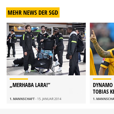
MEHR NEWS DER SGD
„MERHABA LARA!“
DYNAMO 
TOBIAS K
1. MANNSCHAFT
- 15. JANUAR 2014
1. MANNSCH