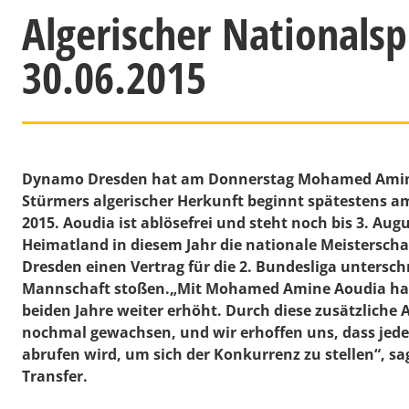
Algerischer Nationalspi
30.06.2015
Dynamo Dresden hat am Donnerstag Mohamed Amine A
Stürmers algerischer Herkunft beginnt spätestens am 
2015. Aoudia ist ablösefrei und steht noch bis 3. Aug
Heimatland in diesem Jahr die nationale Meisterschaf
Dresden einen Vertrag für die 2. Bundesliga untersch
Mannschaft stoßen.„Mit Mohamed Amine Aoudia hab
beiden Jahre weiter erhöht. Durch diese zusätzliche 
nochmal gewachsen, und wir erhoffen uns, dass jeder 
abrufen wird, um sich der Konkurrenz zu stellen“, s
Transfer.