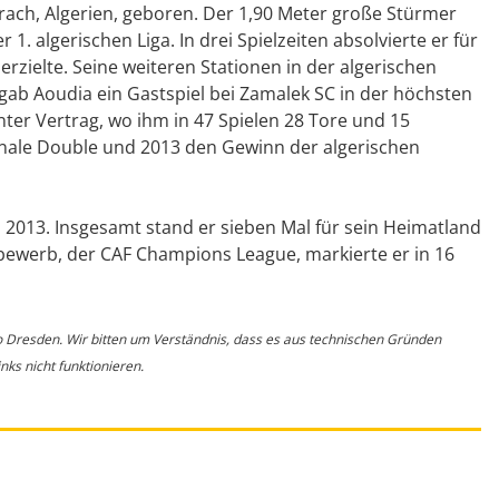
ach, Algerien, geboren. Der 1,90 Meter große Stürmer
1. algerischen Liga. In drei Spielzeiten absolvierte er für
erzielte. Seine weiteren Stationen in der algerischen
gab Aoudia ein Gastspiel bei Zamalek SC in der höchsten
unter Vertrag, wo ihm in 47 Spielen 28 Tore und 15
ionale Double und 2013 den Gewinn der algerischen
 2013. Insgesamt stand er sieben Mal für sein Heimatland
tbewerb, der CAF Champions League, markierte er in 16
o Dresden. Wir bitten um Verständnis, dass es aus technischen Gründen
ks nicht funktionieren.