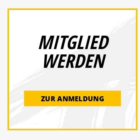
MITGLIED
WERDEN
ZUR ANMELDUNG