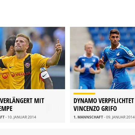
VERLÄNGERT MIT
DYNAMO VERPFLICHTET
EMPE
VINCENZO GRIFO
AFT
- 10. JANUAR 2014
1. MANNSCHAFT
- 09. JANUAR 2014