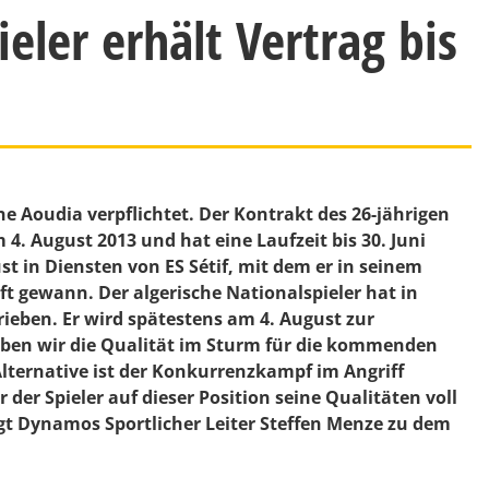
eler erhält Vertrag bis
oudia verpflichtet. Der Kontrakt des 26-jährigen
4. August 2013 und hat eine Laufzeit bis 30. Juni
ust in Diensten von ES Sétif, mit dem er in seinem
t gewann. Der algerische Nationalspieler hat in
rieben. Er wird spätestens am 4. August zur
en wir die Qualität im Sturm für die kommenden
Alternative ist der Konkurrenzkampf im Angriff
der Spieler auf dieser Position seine Qualitäten voll
agt Dynamos Sportlicher Leiter
Steffen Menze
zu dem