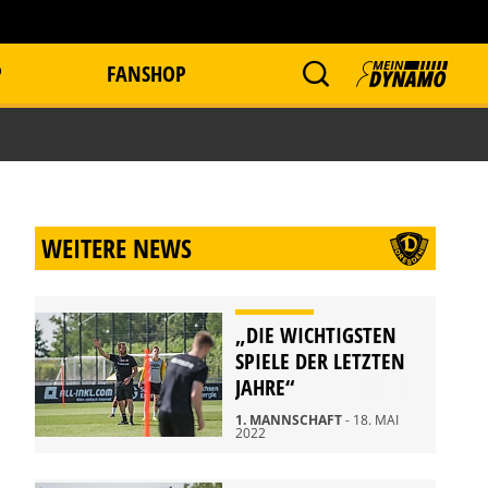
P
FANSHOP
WEITERE NEWS
„DIE WICHTIGSTEN
SPIELE DER LETZTEN
JAHRE“
1. MANNSCHAFT
- 18. MAI
2022