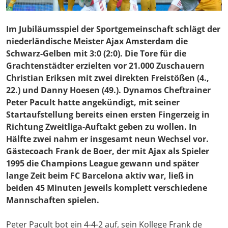
Im Jubiläumsspiel der Sportgemeinschaft schlägt der
niederländische Meister Ajax Amsterdam die
Schwarz-Gelben mit 3:0 (2:0). Die Tore für die
Grachtenstädter erzielten vor 21.000 Zuschauern
Christian Eriksen mit zwei direkten Freistößen (4.,
22.) und Danny Hoesen (49.). Dynamos Cheftrainer
Peter Pacult hatte angekündigt, mit seiner
Startaufstellung bereits einen ersten Fingerzeig in
Richtung Zweitliga-Auftakt geben zu wollen. In
Hälfte zwei nahm er insgesamt neun Wechsel vor.
Gästecoach Frank de Boer, der mit Ajax als Spieler
1995 die Champions League gewann und später
lange Zeit beim FC Barcelona aktiv war, ließ in
beiden 45 Minuten jeweils komplett verschiedene
Mannschaften spielen.
Peter Pacult bot ein 4-4-2 auf, sein Kollege Frank de