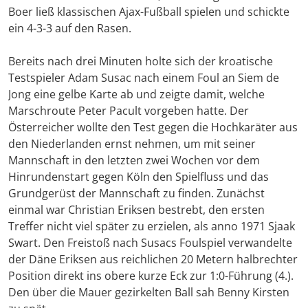
Boer ließ klassischen Ajax-Fußball spielen und schickte
ein 4-3-3 auf den Rasen.
Bereits nach drei Minuten holte sich der kroatische
Testspieler Adam Susac nach einem Foul an Siem de
Jong eine gelbe Karte ab und zeigte damit, welche
Marschroute Peter Pacult vorgeben hatte. Der
Österreicher wollte den Test gegen die Hochkaräter aus
den Niederlanden ernst nehmen, um mit seiner
Mannschaft in den letzten zwei Wochen vor dem
Hinrundenstart gegen Köln den Spielfluss und das
Grundgerüst der Mannschaft zu finden. Zunächst
einmal war Christian Eriksen bestrebt, den ersten
Treffer nicht viel später zu erzielen, als anno 1971 Sjaak
Swart. Den Freistoß nach Susacs Foulspiel verwandelte
der Däne Eriksen aus reichlichen 20 Metern halbrechter
Position direkt ins obere kurze Eck zur 1:0-Führung (4.).
Den über die Mauer gezirkelten Ball sah Benny Kirsten