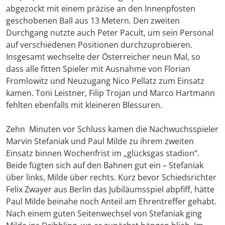
abgezockt mit einem präzise an den Innenpfosten
geschobenen Ball aus 13 Metern. Den zweiten
Durchgang nutzte auch Peter Pacult, um sein Personal
auf verschiedenen Positionen durchzuprobieren.
Insgesamt wechselte der Österreicher neun Mal, so
dass alle fitten Spieler mit Ausnahme von Florian
Fromlowitz und Neuzugang Nico Pellatz zum Einsatz
kamen. Toni Leistner, Filip Trojan und Marco Hartmann
fehlten ebenfalls mit kleineren Blessuren.
Zehn Minuten vor Schluss kamen die Nachwuchsspieler
Marvin Stefaniak und Paul Milde zu ihrem zweiten
Einsatz binnen Wochenfrist im „glücksgas stadion“.
Beide fügten sich auf den Bahnen gut ein – Stefaniak
über links, Milde über rechts. Kurz bevor Schiedsrichter
Felix Zwayer aus Berlin das Jubiläumsspiel abpfiff, hätte
Paul Milde beinahe noch Anteil am Ehrentreffer gehabt.
Nach einem guten Seitenwechsel von Stefaniak ging