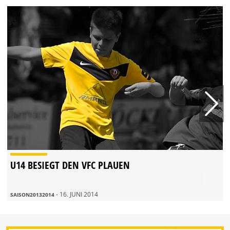
U14 BESIEGT DEN VFC PLAUEN
- 16. JUNI 2014
SAISON20132014