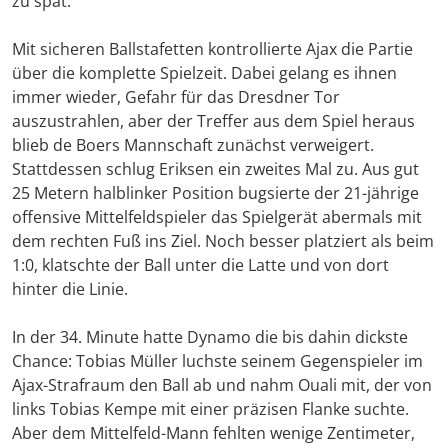
zu spät.
Mit sicheren Ballstafetten kontrollierte Ajax die Partie
über die komplette Spielzeit. Dabei gelang es ihnen
immer wieder, Gefahr für das Dresdner Tor
auszustrahlen, aber der Treffer aus dem Spiel heraus
blieb de Boers Mannschaft zunächst verweigert.
Stattdessen schlug Eriksen ein zweites Mal zu. Aus gut
25 Metern halblinker Position bugsierte der 21-jährige
offensive Mittelfeldspieler das Spielgerät abermals mit
dem rechten Fuß ins Ziel. Noch besser platziert als beim
1:0, klatschte der Ball unter die Latte und von dort
hinter die Linie.
In der 34. Minute hatte Dynamo die bis dahin dickste
Chance: Tobias Müller luchste seinem Gegenspieler im
Ajax-Strafraum den Ball ab und nahm Ouali mit, der von
links Tobias Kempe mit einer präzisen Flanke suchte.
Aber dem Mittelfeld-Mann fehlten wenige Zentimeter,