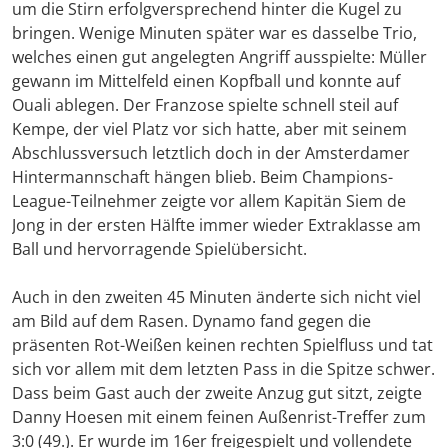
um die Stirn erfolgversprechend hinter die Kugel zu
bringen. Wenige Minuten später war es dasselbe Trio,
welches einen gut angelegten Angriff ausspielte: Müller
gewann im Mittelfeld einen Kopfball und konnte auf
Ouali ablegen. Der Franzose spielte schnell steil auf
Kempe, der viel Platz vor sich hatte, aber mit seinem
Abschlussversuch letztlich doch in der Amsterdamer
Hintermannschaft hängen blieb. Beim Champions-
League-Teilnehmer zeigte vor allem Kapitän Siem de
Jong in der ersten Hälfte immer wieder Extraklasse am
Ball und hervorragende Spielübersicht.
Auch in den zweiten 45 Minuten änderte sich nicht viel
am Bild auf dem Rasen. Dynamo fand gegen die
präsenten Rot-Weißen keinen rechten Spielfluss und tat
sich vor allem mit dem letzten Pass in die Spitze schwer.
Dass beim Gast auch der zweite Anzug gut sitzt, zeigte
Danny Hoesen mit einem feinen Außenrist-Treffer zum
3:0 (49.). Er wurde im 16er freigespielt und vollendete