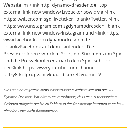
Website im <link http: dynamo-dresden.de _top
external-link-new-window>Liveticker sowie via <link
https: twitter.com sgd_liveticker _blank>Twitter, <link
https: www.instagram.com sgdynamodresden _blank
external-link-new-window>Instagram und <link https:
www.facebook.com dynamodresden.de
_blank>Facebook auf dem Laufenden. Die
Pressekonferenz vor dem Spiel, die Stimmen zum Spiel
und die Pressekonferenz nach dem Spiel seht ihr
bei <link https: www.youtube.com channel
uctry6tkbfprupvaidjvkuaa _blank>DynamoTV.
Dies ist eine migrierte News einer früheren Website-Version der SG
Dynamo Dresden. Wir bitten um Verständnis, dass es aus technischen
Gründen möglicherweise zu Fehlern in der Darstellung kommen kann bzw.
einzelne Links nicht funktionieren.