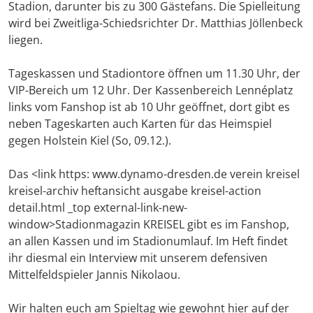
Stadion, darunter bis zu 300 Gästefans. Die Spielleitung
wird bei Zweitliga-Schiedsrichter Dr. Matthias Jöllenbeck
liegen.
Tageskassen und Stadiontore öffnen um 11.30 Uhr, der
VIP-Bereich um 12 Uhr. Der Kassenbereich Lennéplatz
links vom Fanshop ist ab 10 Uhr geöffnet, dort gibt es
neben Tageskarten auch Karten für das Heimspiel
gegen Holstein Kiel (So, 09.12.).
Das <link https: www.dynamo-dresden.de verein kreisel
kreisel-archiv heftansicht ausgabe kreisel-action
detail.html _top external-link-new-
window>Stadionmagazin KREISEL gibt es im Fanshop,
an allen Kassen und im Stadionumlauf. Im Heft findet
ihr diesmal ein Interview mit unserem defensiven
Mittelfeldspieler Jannis Nikolaou.
Wir halten euch am Spieltag wie gewohnt hier auf der