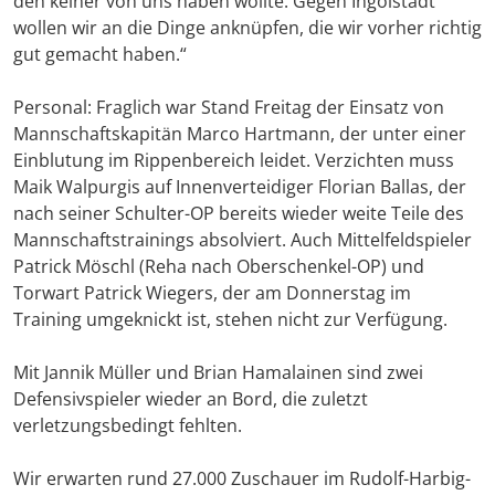
den keiner von uns haben wollte. Gegen Ingolstadt
wollen wir an die Dinge anknüpfen, die wir vorher richtig
gut gemacht haben.“
Personal: Fraglich war Stand Freitag der Einsatz von
Mannschaftskapitän Marco Hartmann, der unter einer
Einblutung im Rippenbereich leidet. Verzichten muss
Maik Walpurgis auf Innenverteidiger Florian Ballas, der
nach seiner Schulter-OP bereits wieder weite Teile des
Mannschaftstrainings absolviert. Auch Mittelfeldspieler
Patrick Möschl (Reha nach Oberschenkel-OP) und
Torwart Patrick Wiegers, der am Donnerstag im
Training umgeknickt ist, stehen nicht zur Verfügung.
Mit Jannik Müller und Brian Hamalainen sind zwei
Defensivspieler wieder an Bord, die zuletzt
verletzungsbedingt fehlten.
Wir erwarten rund 27.000 Zuschauer im Rudolf-Harbig-