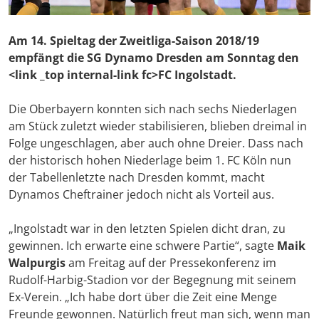
Am 14. Spieltag der Zweitliga-Saison 2018/19
empfängt die SG Dynamo Dresden am Sonntag den
<link _top internal-link fc>FC Ingolstadt.
Die Oberbayern konnten sich nach sechs Niederlagen
am Stück zuletzt wieder stabilisieren, blieben dreimal in
Folge ungeschlagen, aber auch ohne Dreier. Dass nach
der historisch hohen Niederlage beim 1. FC Köln nun
der Tabellenletzte nach Dresden kommt, macht
Dynamos Cheftrainer jedoch nicht als Vorteil aus.
„Ingolstadt war in den letzten Spielen dicht dran, zu
gewinnen. Ich erwarte eine schwere Partie“, sagte
Maik
Walpurgis
am Freitag auf der Pressekonferenz im
Rudolf-Harbig-Stadion vor der Begegnung mit seinem
Ex-Verein. „Ich habe dort über die Zeit eine Menge
Freunde gewonnen. Natürlich freut man sich, wenn man