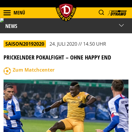
MENÜ
NEWS
SAISON20192020
24. JULI 2020 // 14.50 UHR
PRICKELNDER POKALFIGHT – OHNE HAPPY END
Zum Matchcenter