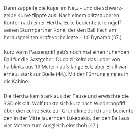
Dann zappelte die Kugel im Netz – und die schwarz-
gelbe Kurve flippte aus: Nach einem blitzsauberen
Konter nach einer Hertha-Ecke bediente Jeremejeff
seinen Sturmpartner Koné, der den Ball flach am
herausgeeilten Kraft vorbeilegte – 1:0 Dynamo (37.)!
Kurz vorm Pausenpfiff gab’s noch mal einen ruhenden
Ball für die Gastgeber, Duda zirkelte das Leder von
halblinks aus 19 Metern aufs lange Eck, aber Broll war
erneut stark zur Stelle (44.). Mit der Führung ging es in
die Kabine.
Die Hertha kam stark aus der Pause und erwischte die
SGD eiskalt. Wolf tankte sich kurz nach Wiederanpfiff
über die rechte Seite zur Grundlinie durch und bediente
den in der Mitte lauernden Lukebakio, der den Ball aus
vier Metern zum Ausgleich einschob (47.)