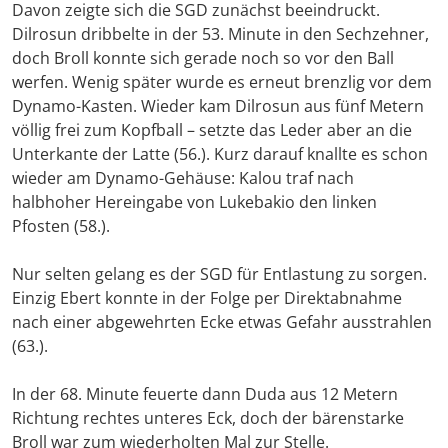
Davon zeigte sich die SGD zunächst beeindruckt.
Dilrosun dribbelte in der 53. Minute in den Sechzehner,
doch Broll konnte sich gerade noch so vor den Ball
werfen. Wenig später wurde es erneut brenzlig vor dem
Dynamo-Kasten. Wieder kam Dilrosun aus fünf Metern
völlig frei zum Kopfball – setzte das Leder aber an die
Unterkante der Latte (56.). Kurz darauf knallte es schon
wieder am Dynamo-Gehäuse: Kalou traf nach
halbhoher Hereingabe von Lukebakio den linken
Pfosten (58.).
Nur selten gelang es der SGD für Entlastung zu sorgen.
Einzig Ebert konnte in der Folge per Direktabnahme
nach einer abgewehrten Ecke etwas Gefahr ausstrahlen
(63.).
In der 68. Minute feuerte dann Duda aus 12 Metern
Richtung rechtes unteres Eck, doch der bärenstarke
Broll war zum wiederholten Mal zur Stelle.