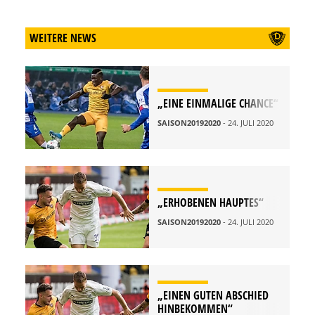
WEITERE NEWS
„EINE EINMALIGE CHANCE“
SAISON20192020
- 24. JULI 2020
„ERHOBENEN HAUPTES“
SAISON20192020
- 24. JULI 2020
„EINEN GUTEN ABSCHIED
HINBEKOMMEN“