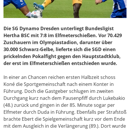
Die SG Dynamo Dresden unterliegt Bundesligist
Hertha BSC mit 7:8 im Elfmeterschießen. Vor 70.429
Zuschauern im Olympiastadion, darunter über
30.000 Schwarz-Gelbe, lieferte sich die SGD einen
prickelnden Pokalfight gegen den Hauptstadtklub,
der erst im Elfmeterschießen entschieden wurde.
In einer an Chancen reichen ersten Halbzeit schoss
Koné die Sportgemeinschaft nach einem Konter in
Führung. Doch die Gastgeber schlugen im zweiten
Durchgang kurz nach dem Pausenpfiff durch Lukebakio
(48.) zurück und gingen in der 85. Minute sogar per
Elfmeter durch Duda in Führung. Ebenfalls per Strafstoß
brachte Ebert die Spielgemeinschaft kurz vor dem Ende
mit dem Ausgleich in die Verlängerung (89.). Dort wurde