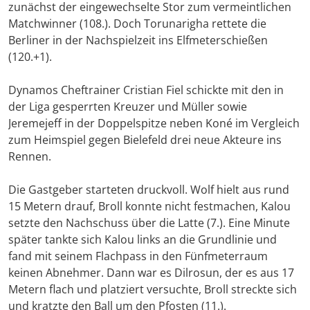
zunächst der eingewechselte Stor zum vermeintlichen
Matchwinner (108.). Doch Torunarigha rettete die
Berliner in der Nachspielzeit ins Elfmeterschießen
(120.+1).
Dynamos Cheftrainer Cristian Fiel schickte mit den in
der Liga gesperrten Kreuzer und Müller sowie
Jeremejeff in der Doppelspitze neben Koné im Vergleich
zum Heimspiel gegen Bielefeld drei neue Akteure ins
Rennen.
Die Gastgeber starteten druckvoll. Wolf hielt aus rund
15 Metern drauf, Broll konnte nicht festmachen, Kalou
setzte den Nachschuss über die Latte (7.). Eine Minute
später tankte sich Kalou links an die Grundlinie und
fand mit seinem Flachpass in den Fünfmeterraum
keinen Abnehmer. Dann war es Dilrosun, der es aus 17
Metern flach und platziert versuchte, Broll streckte sich
und kratzte den Ball um den Pfosten (11.).