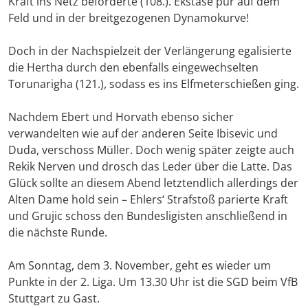
Kraft ins Netz beförderte (108.). Ekstase pur auf dem
Feld und in der breitgezogenen Dynamokurve!
Doch in der Nachspielzeit der Verlängerung egalisierte
die Hertha durch den ebenfalls eingewechselten
Torunarigha (121.), sodass es ins Elfmeterschießen ging.
Nachdem Ebert und Horvath ebenso sicher
verwandelten wie auf der anderen Seite Ibisevic und
Duda, verschoss Müller. Doch wenig später zeigte auch
Rekik Nerven und drosch das Leder über die Latte. Das
Glück sollte an diesem Abend letztendlich allerdings der
Alten Dame hold sein – Ehlers‘ Strafstoß parierte Kraft
und Grujic schoss den Bundesligisten anschließend in
die nächste Runde.
Am Sonntag, dem 3. November, geht es wieder um
Punkte in der 2. Liga. Um 13.30 Uhr ist die SGD beim VfB
Stuttgart zu Gast.