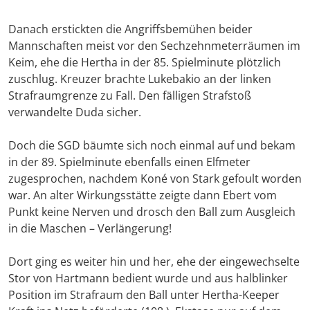
Danach erstickten die Angriffsbemühen beider
Mannschaften meist vor den Sechzehnmeterräumen im
Keim, ehe die Hertha in der 85. Spielminute plötzlich
zuschlug. Kreuzer brachte Lukebakio an der linken
Strafraumgrenze zu Fall. Den fälligen Strafstoß
verwandelte Duda sicher.
Doch die SGD bäumte sich noch einmal auf und bekam
in der 89. Spielminute ebenfalls einen Elfmeter
zugesprochen, nachdem Koné von Stark gefoult worden
war. An alter Wirkungsstätte zeigte dann Ebert vom
Punkt keine Nerven und drosch den Ball zum Ausgleich
in die Maschen – Verlängerung!
Dort ging es weiter hin und her, ehe der eingewechselte
Stor von Hartmann bedient wurde und aus halblinker
Position im Strafraum den Ball unter Hertha-Keeper