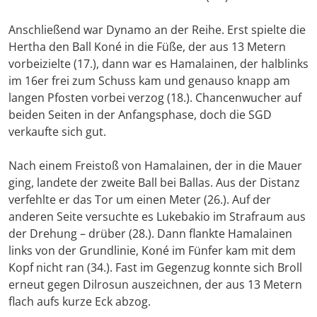
Anschließend war Dynamo an der Reihe. Erst spielte die
Hertha den Ball Koné in die Füße, der aus 13 Metern
vorbeizielte (17.), dann war es Hamalainen, der halblinks
im 16er frei zum Schuss kam und genauso knapp am
langen Pfosten vorbei verzog (18.). Chancenwucher auf
beiden Seiten in der Anfangsphase, doch die SGD
verkaufte sich gut.
Nach einem Freistoß von Hamalainen, der in die Mauer
ging, landete der zweite Ball bei Ballas. Aus der Distanz
verfehlte er das Tor um einen Meter (26.). Auf der
anderen Seite versuchte es Lukebakio im Strafraum aus
der Drehung – drüber (28.). Dann flankte Hamalainen
links von der Grundlinie, Koné im Fünfer kam mit dem
Kopf nicht ran (34.). Fast im Gegenzug konnte sich Broll
erneut gegen Dilrosun auszeichnen, der aus 13 Metern
flach aufs kurze Eck abzog.