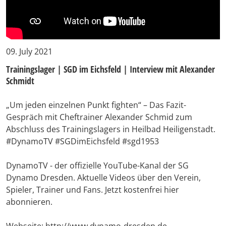
09. July 2021
Trainingslager | SGD im Eichsfeld | Interview mit Alexander
Schmidt
„Um jeden einzelnen Punkt fighten“ – Das Fazit-
Gespräch mit Cheftrainer Alexander Schmid zum
Abschluss des Trainingslagers in Heilbad Heiligenstadt.
#DynamoTV #SGDimEichsfeld #sgd1953
DynamoTV - der offizielle YouTube-Kanal der SG
Dynamo Dresden. Aktuelle Videos über den Verein,
Spieler, Trainer und Fans. Jetzt kostenfrei hier
abonnieren.
Webseite: http://www.dynamo-dresden.de