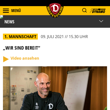
MENÜ
NEWS
1. MANNSCHAFT
09. JULI 2021 // 15.30 UHR
„WIR SIND BEREIT“
Video ansehen