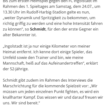
Bis zum ersten Heimspiel gegen den FC Ingolstadt im
Rahmen des 1. Spieltages am Samstag, dem 24.07., um
13.30 Uhr im Rudolf-Harbig-Stadion gelte es nun,
„weiter Dynamik und Spritzigkeit zu bekommen, um
richtig griffig zu werden und eine hohe Intensität fahren
zu können“, so
Schmidt
, für den der erste Gegner ein
alter Bekannter ist.
„Ingolstadt ist ja nur einige Kilometer von meiner
Heimat entfernt. Ich kenne dort einige Spieler, das
Umfeld sowie den Trainer und bin, wie meine
Mannschaft, heiß auf das Aufeinandertreffen“, erklärt
der 52-Jährige.
Schmidt gibt zudem im Rahmen des Interviews die
Marschrichtung für die kommende Spielzeit vor: „Wir
müssen um jeden einzelnen Punkt fighten, es wird ein
knallharter Kampf. Das wissen wir und darauf freuen wir
uns. Wir sind bereit.“