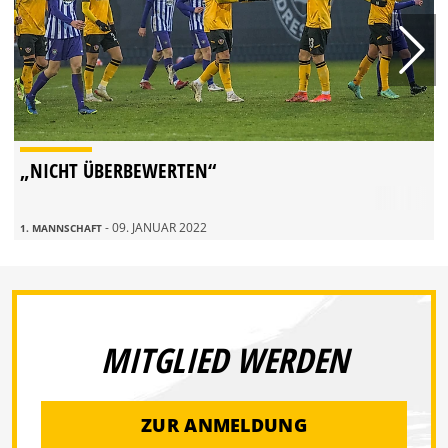
„NICHT ÜBERBEWERTEN“
- 09. JANUAR 2022
1. MANNSCHAFT
MITGLIED WERDEN
ZUR ANMELDUNG