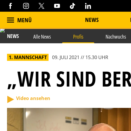
NEWS
MENÜ
NEWS
Alle News
Profis
Nachwuchs
1. MANNSCHAFT
09. JULI 2021 // 15.30 UHR
„WIR SIND BER
Video ansehen