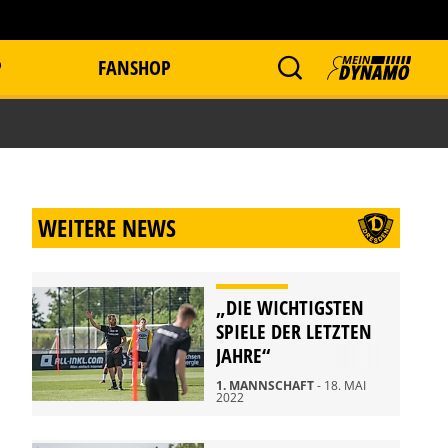
P
FANSHOP
WEITERE NEWS
„DIE WICHTIGSTEN
SPIELE DER LETZTEN
JAHRE“
1. MANNSCHAFT
- 18. MAI
2022