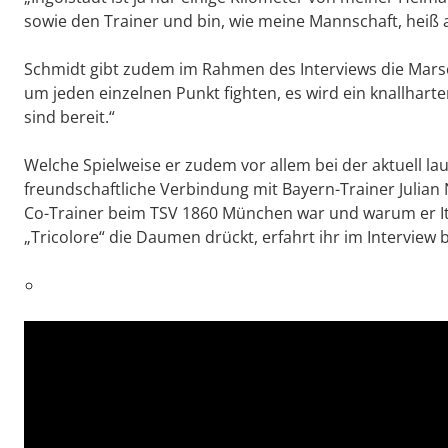
sowie den Trainer und bin, wie meine Mannschaft, heiß au
Schmidt gibt zudem im Rahmen des Interviews die Marsc
um jeden einzelnen Punkt fighten, es wird ein knallhart
sind bereit.“
Welche Spielweise er zudem vor allem bei der aktuell l
freundschaftliche Verbindung mit Bayern-Trainer Julia
Co-Trainer beim TSV 1860 München war und warum er It
„Tricolore“ die Daumen drückt, erfahrt ihr im Interview