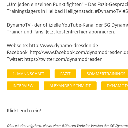
„Um jeden einzelnen Punkt fighten“ – Das Fazit-Gesprä
Trainingslagers in Heilbad Heiligenstadt. #DynamoTV 
DynamoTV - der offizielle YouTube-Kanal der SG Dynamo 
Trainer und Fans. Jetzt kostenfrei hier abonnieren.
Webseite: http://www.dynamo-dresden.de
Facebook: http://www.facebook.com/dynamodresden.d
Twitter: https://twitter.com/dynamodresden
1. MANNSCHAFT
FAZIT
SOMMERTRAININGSL
INTERVIEW
ALEXANDER SCHMIDT
DYNAMOT
Klickt euch rein!
Dies ist eine migrierte News einer früheren Website-Version der SG Dynam