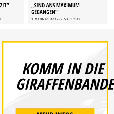
ZIT“
„SIND ANS MAXIMUM
GEGANGEN“
0
1. MANNSCHAFT
- 22. MÄRZ 2019
KOMM IN DIE
GIRAFFENBANDE