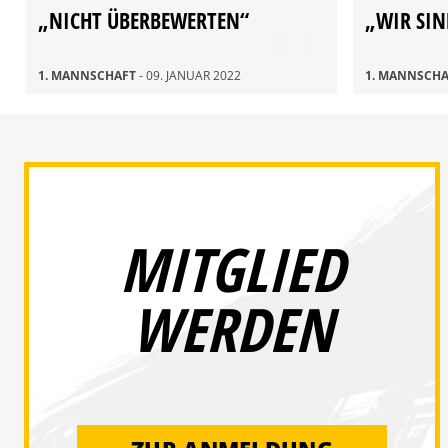
„NICHT ÜBERBEWERTEN“
„WIR SIN
1. MANNSCHAFT
- 09. JANUAR 2022
1. MANNSCH
MITGLIED
WERDEN