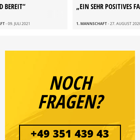
D BEREIT“
„EIN SEHR POSITIVES FA
AFT
- 09. JULI 2021
1. MANNSCHAFT
- 27. AUGUST 202
NOCH
FRAGEN?
+49 351 439 43