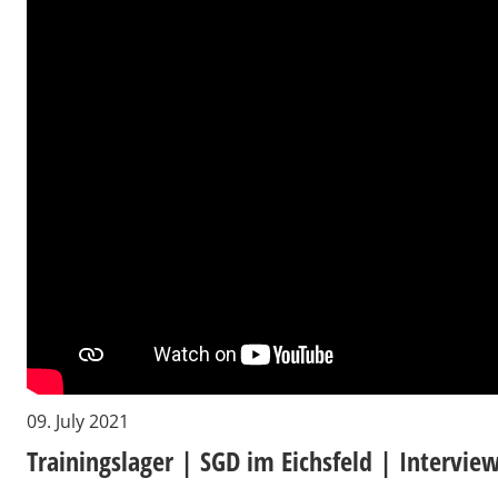
09. July 2021
Trainingslager | SGD im Eichsfeld | Intervi