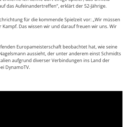
f das Aufeinandertreffen“, erklärt der 52-Jährige.
hrichtung für die kommende Spielzeit vor: „Wir müssen
er Kampf. Das wissen wir und darauf freuen wir uns. Wir
aufenden Europameisterschaft beobachtet hat, wie seine
n Nagelsmann aussieht, der unter anderem einst Schmidts
alien aufgrund diverser Verbindungen ins Land der
 bei DynamoTV.